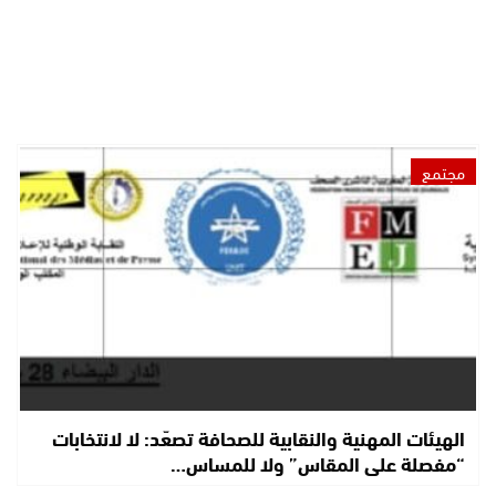
مجتمع
الهيئات المهنية والنقابية للصحافة تصعّد: لا لانتخابات
“مفصلة على المقاس” ولا للمساس…