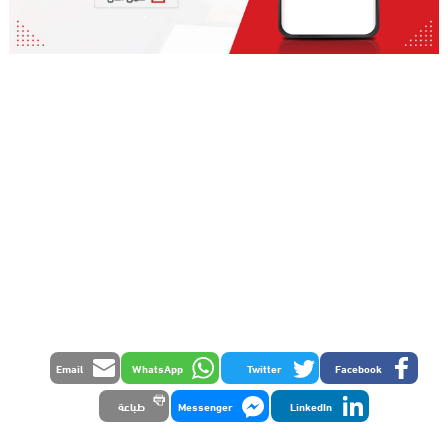
Email
WhatsApp
Twitter
Facebook
LinkedIn
Messenger
طباعة