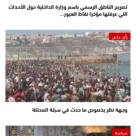
تصريح الناطق الرسمي باسم وزارة الداخلية حول الأحداث
التي عرفتها مؤخرا نقاط العبور…
رأي خاص
وجهة نظر بخصوص ما حدث في سبتة المحتلة
سياسة