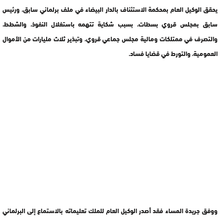
يحقق الوكيل العام بمحكمة الاستئناف بالدار البيضاء في ملف برلماني سابق، ورئيس
سابق بمجلس قروي بسطات، بسبب شكاية تتهمه باستغلال النفوذ، والشطط،
والتصرف في ممتلكات ومالية مجلس جماعي قروي، وتبذير ثلاث مليارات من الأموال
العمومية، والتورط في قضايا فساد.
ووفق جريدة المساء فقد أصدر الوكيل العام للملك تعليماته بالاستماع إلى البرلماني