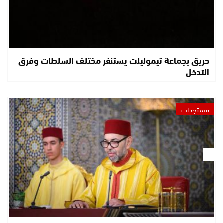
حريق بجماعة تيموليلت يستنفر مختلف السلطات وفرق
التدخل
مستجدات