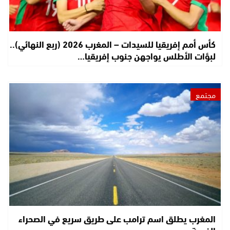
كأس أمم إفريقيا للسيدات – المغرب 2026 (ربع النهائي)..
لبؤات الأطلس يواجهن جنوب إفريقيا…
مجتمع
المغرب يطلق اسم ترامب على طريق سريع في الصحراء
الغربية