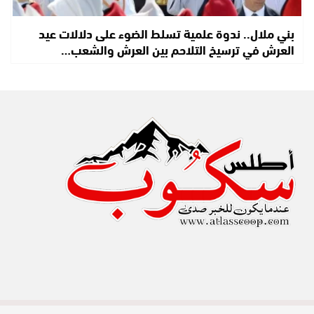
بني ملال.. ندوة علمية تسلط الضوء على دلالات عيد
العرش في ترسيخ التلاحم بين العرش والشعب…