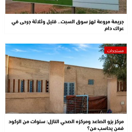
جريمة مروعة تهز سوق السبت.. قتيل وثلاثة جرحى في
عراك دام
مستجدات
مركز بزو الصاعد ومركزه الصحي النازل: سنوات من الركود
فمن يحاسب من؟