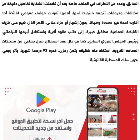
السابق، وعدد من الأطراف في الملف، خاصة بعد أن تضمنت الشكاية تفاصيل دقيقة عن
مخالفات وخروقات تتهمه بالتورط فيها، أهمها تفويت موقف عمومي لفائدة أحد
أقاربه لمدة غير محددة ومجانا، بدون إشهار أو مزاد علاني، الأمر الذي ضيع على خزينة
القابضة الجماعية مداخيل كبيرة، إلى جانب عقود أكرية واستغلال أبرمها البرلماني،
ورئيس المجلس القروي السابق، كما هو حال عقد استغلال منزل جماعي من ممتلكات
الجماعة القروية، استفاد منه شقيقه بثمن رمزي، قدره 93 درهما شهريا، بأثر رجعي،
بدون سلك المسطرة القانونية.