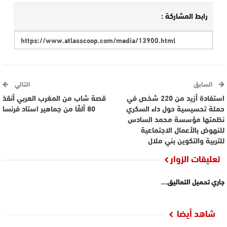
رابط المشاركة :
السابق
التالي
استفادة أزيد من 220 شخص في
قصة شاب من المغرب العربي أنقذ
حملة تحسيسية حول داء السكري
80 ألفًا من جماهير استاد فرنسا
نظمتها مؤسسة محمد السادس
للنهوض بالأعمال الاجتماعية
للتربية والتكوين بني ملال
تعليقات الزوار
جاري تحميل التعاليق...
شاهد أيضا