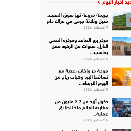
يد أخبار اليوم
جريمة مروعة تهز سوق السبت..
قتيل وثلاثة جرحى في عراك دام
7 أغسطس 2026
مركز بزو الصاعد ومركزه الصحي
النازل: سنوات من الركود فمن
يحاسب…
5 أغسطس 2026
موجة حر وزخات رعدية مع
تساقط البرد وهبات رياح من
اليوم الأربعاء…
5 أغسطس 2026
دخول أزيد من 2,7 مليون من
مغاربة العالم منذ انطلاق
عملية…
5 أغسطس 2026