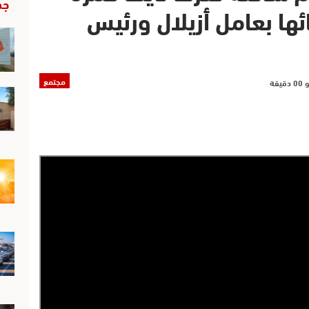
جد
ئها بعامل أزيلال ورئيس
مجتمع