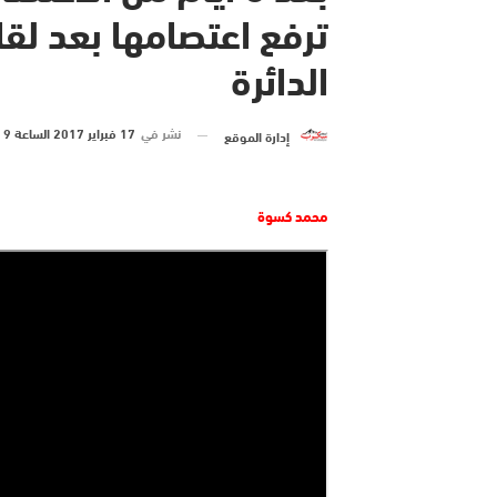
ترفع اعتصامها بعد لقا
الدائرة
نشر في
17 فبراير 2017 الساعة 9 و 00 دقيقة
إدارة الموقع
محمد كسوة