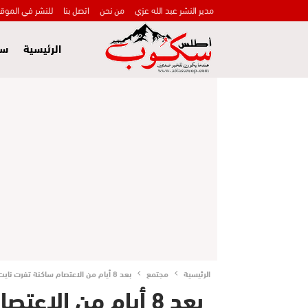
مدير النشر عبد الله عزي
من نحن
اتصل بنا
للنشر في الموق
الرئيسية
سي
الرئيسية
مجتمع
بعد 8 أيام من الاعتصام ساكنة تفرت نايت حمزة ترفع اعتصامها بعد لقائها بعامل أزيلال ورئيس الدائرة
بعد 8 أيام من الا