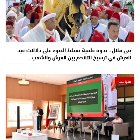
بني ملال.. ندوة علمية تسلط الضوء على دلالات عيد
العرش في ترسيخ التلاحم بين العرش والشعب…
سياسة