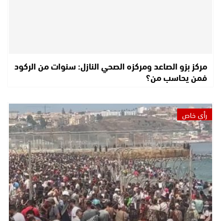
مركز بزو الصاعد ومركزه الصحي النازل: سنوات من الركود
فمن يحاسب من؟
رأي خاص