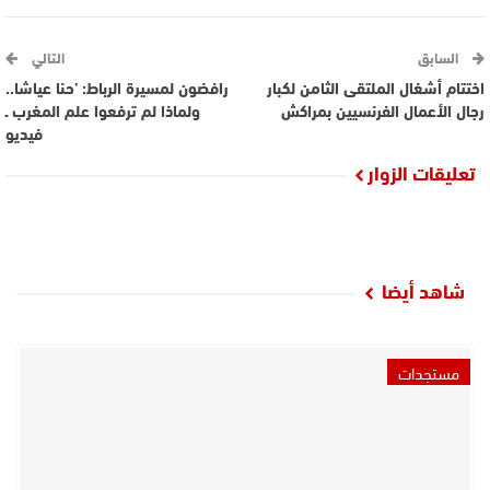
السابق
التالي
اختتام أشغال الملتقى الثامن لكبار
رافضون لمسيرة الرباط: ’حنا عياشا..
رجال الأعمال الفرنسيين بمراكش
ولماذا لم ترفعوا علم المغرب ـ
فيديو
تعليقات الزوار
شاهد أيضا
مستجدات