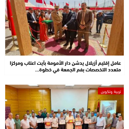
عامل إقليم أزيلال يدشن دار الأمومة بآيت اعتاب ومركزا
متعدد التخصصات بفم الجمعة في خطوة…
تربية وتكوين