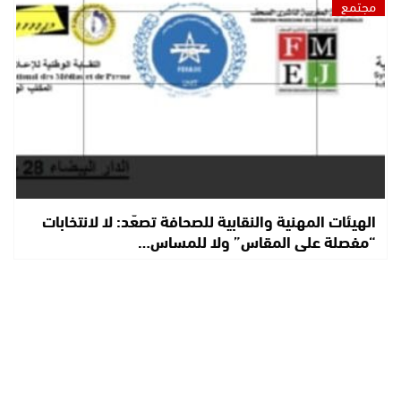
مجتمع
الهيئات المهنية والنقابية للصحافة تصعّد: لا لانتخابات
“مفصلة على المقاس” ولا للمساس…