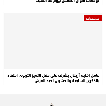
مستجدات
عامل إقليم أزيلال يشرف على حفل التميز التربوي احتفاء
بالذكرى السابعة والعشرين لعيد العرش…