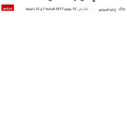
مجتمع
نشر في
12 يونيو 2017 الساعة 7 و 35 دقيقة
إدارة الموقع