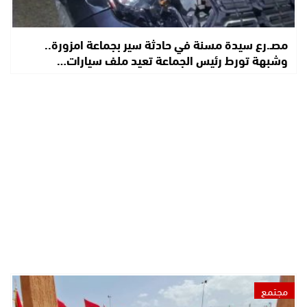
مصـ.رع سيدة مسنة في حادثة سير بجماعة امزورة..
وشبهة تورط رئيس الجماعة تعيد ملف سيارات…
مجتمع