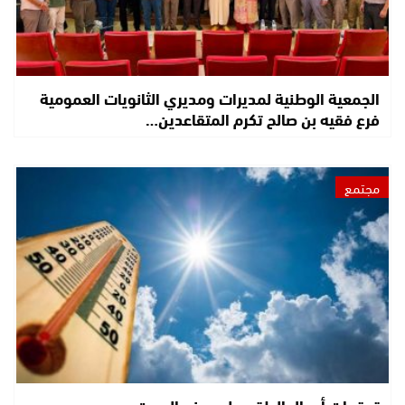
الجمعية الوطنية لمديرات ومديري الثانويات العمومية
فرع فقيه بن صالح تكرم المتقاعدين…
مجتمع
توقعات أحوال الطقس ليوم غد السبت