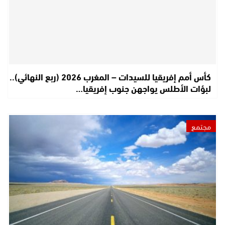
كأس أمم إفريقيا للسيدات – المغرب 2026 (ربع النهائي)..
لبؤات الأطلس يواجهن جنوب إفريقيا…
مجتمع