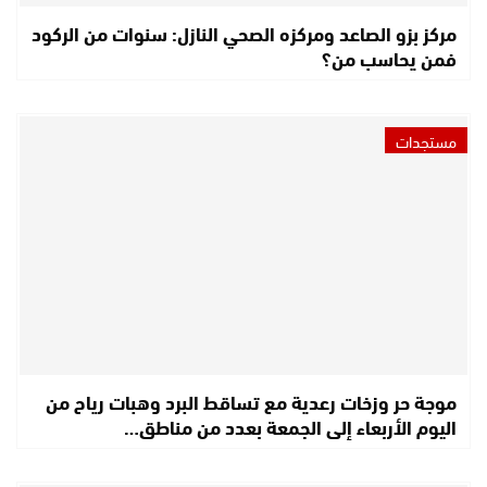
مركز بزو الصاعد ومركزه الصحي النازل: سنوات من الركود
فمن يحاسب من؟
مستجدات
موجة حر وزخات رعدية مع تساقط البرد وهبات رياح من
اليوم الأربعاء إلى الجمعة بعدد من مناطق…