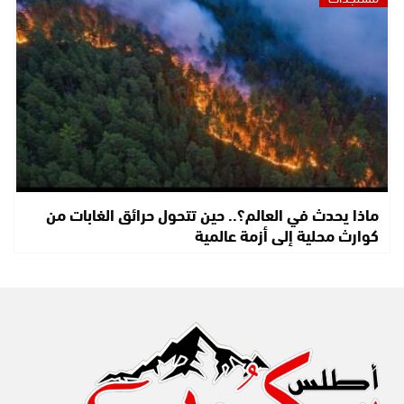
ماذا يحدث في العالم؟.. حين تتحول حرائق الغابات من
كوارث محلية إلى أزمة عالمية