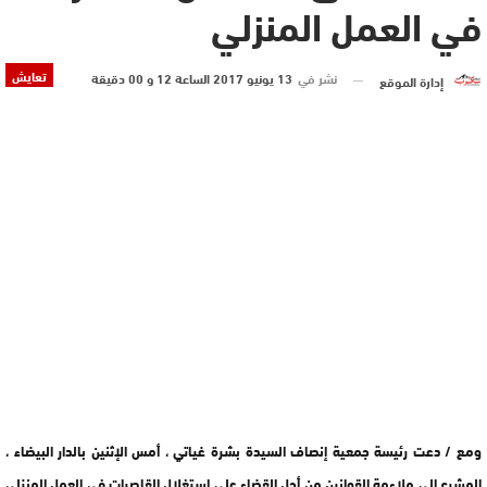
في العمل المنزلي
تعايش
نشر في
13 يونيو 2017 الساعة 12 و 00 دقيقة
إدارة الموقع
ومع / دعت رئيسة جمعية إنصاف السيدة بشرة غياتي ، أمس الإثنين بالدار البيضاء ،
المشرع إلى ملاءمة القوانين من أجل القضاء على استغلال القاصرات في العمل المنزلي