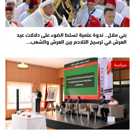
بني ملال.. ندوة علمية تسلط الضوء على دلالات عيد
العرش في ترسيخ التلاحم بين العرش والشعب…
سياسة