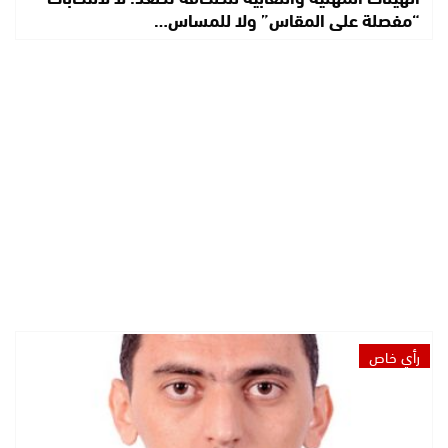
“مفصلة على المقاس” ولا للمساس…
رأي خاص