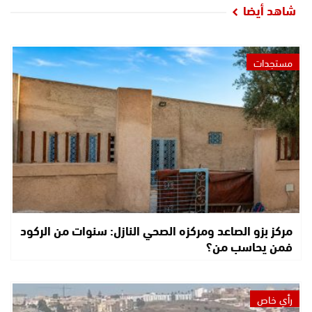
شاهد أيضا
مستجدات
مركز بزو الصاعد ومركزه الصحي النازل: سنوات من الركود
فمن يحاسب من؟
رأي خاص