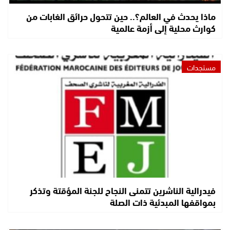
ماذا يحدث في العالم؟.. حين تتحول حرائق الغابات من
كوارث محلية إلى أزمة عالمية
مستجدات
فيدرالية الناشرين تتمنى النجاح للجنة المؤقتة وتذكر
بمواقفها المبدئية ذات الصلة