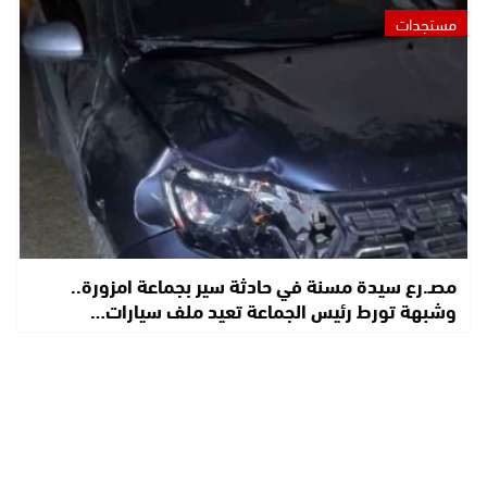
مستجدات
مصـ.رع سيدة مسنة في حادثة سير بجماعة امزورة..
وشبهة تورط رئيس الجماعة تعيد ملف سيارات…