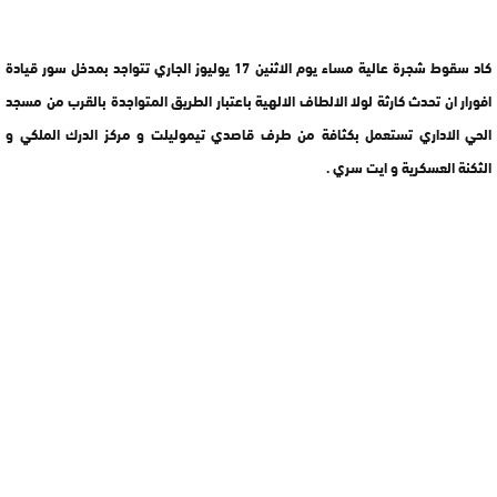
كاد سقوط شجرة عالية مساء يوم الاثنين 17 يوليوز الجاري تتواجد بمدخل سور قيادة
افورار ان تحدث كارثة لولا الالطاف الالهية باعتبار الطريق المتواجدة بالقرب من مسجد
الحي الاداري تستعمل بكثافة من طرف قاصدي تيموليلت و مركز الدرك الملكي و
الثكنة العسكرية و ايت سري .