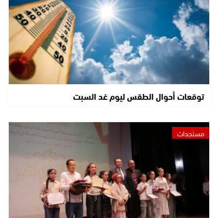
توقعات أحوال الطقس ليوم غد السبت
مستجدات