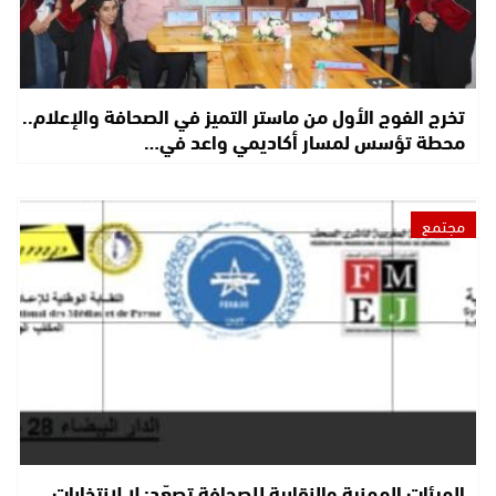
تخرج الفوج الأول من ماستر التميز في الصحافة والإعلام..
محطة تؤسس لمسار أكاديمي واعد في…
مجتمع
الهيئات المهنية والنقابية للصحافة تصعّد: لا لانتخابات