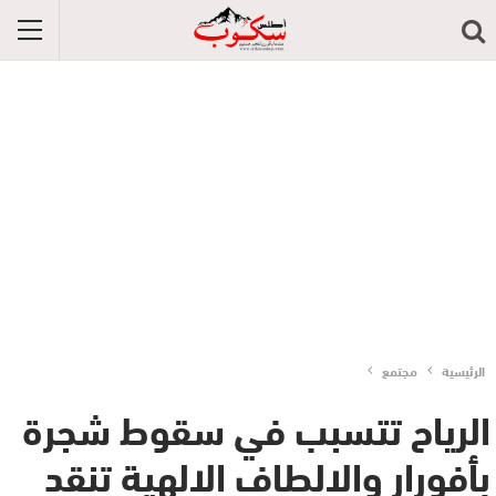
الرئيسية
مجتمع
الرياح تتسبب في سقوط شجرة
بأفورار والالطاف الالهية تنقد