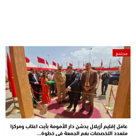
مجتمع
عامل إقليم أزيلال يدشن دار الأمومة بآيت اعتاب ومركزا
متعدد التخصصات بفم الجمعة في خطوة…