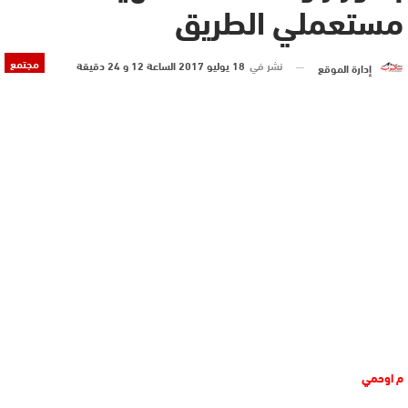
مستعملي الطريق
مجتمع
نشر في
18 يوليو 2017 الساعة 12 و 24 دقيقة
إدارة الموقع
م اوحمي