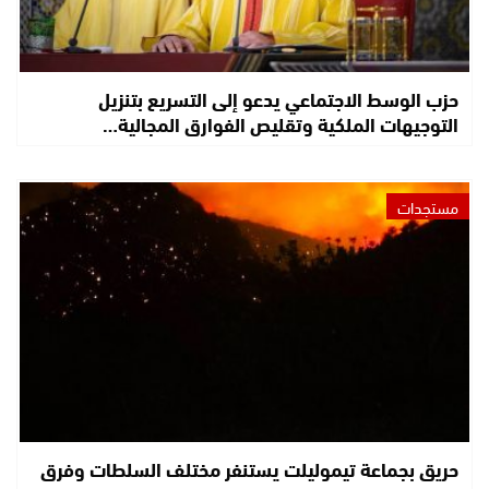
حزب الوسط الاجتماعي يدعو إلى التسريع بتنزيل
التوجيهات الملكية وتقليص الفوارق المجالية…
مستجدات
حريق بجماعة تيموليلت يستنفر مختلف السلطات وفرق