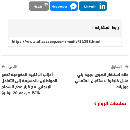
LinkedIn
Messenger
طباعة
رابط المشاركة :
السابق
التالي
حالة استنفار قصوى بجهة بني
أحزاب الأغلبية الحكومية تدعو
ملال خنيفرة لاستقبال العثماني
المواطنين بالحسيمة إلى التفاعل
ووزرائه
الإيجابي مع قرار عدم السماح
بالتظاهر يوم 20 يوليوز
تعليقات الزوار