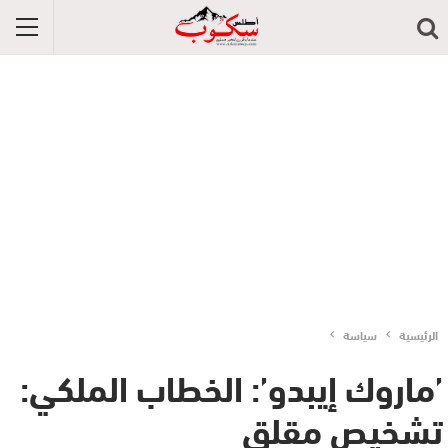
الرئيسية
سياسة
’ماروك إيبدو’: الخطاب الملكي:
تشخيص مقلق