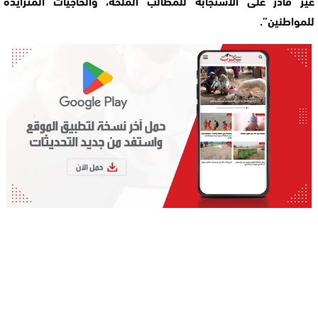
غير قادر على الاستجابة للمطالب الملحة، والحاجيات المتزايدة
للمواطنين”.