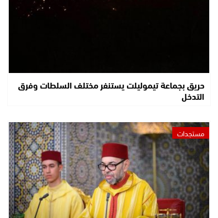
حريق بجماعة تيموليلت يستنفر مختلف السلطات وفرق
التدخل
مستجدات