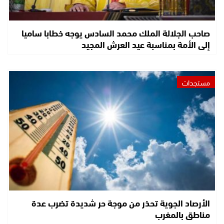
صاحب الجلالة الملك محمد السادس يوجه خطابا ساميا
إلى الأمة بمناسبة عيد العرش المجيد
مستجدات
الأرصاد الجوية تحذر من موجة حر شديدة تضرب عدة
مناطق بالمغرب