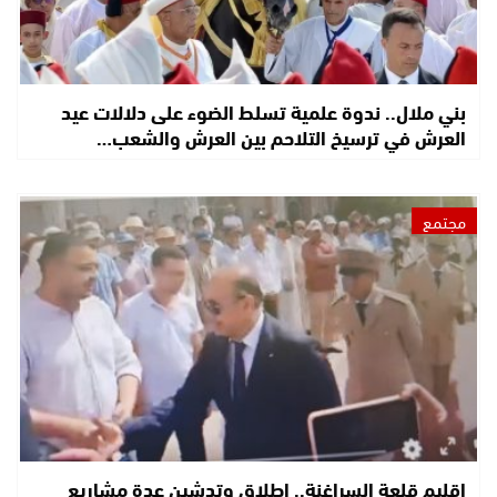
بني ملال.. ندوة علمية تسلط الضوء على دلالات عيد
العرش في ترسيخ التلاحم بين العرش والشعب…
مجتمع
إقليم قلعة السراغنة.. إطلاق وتدشين عدة مشاريع