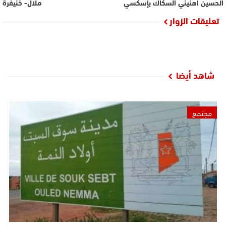
الحسين أهنيني السكاك بإسكسي
ملال- خنيفرة
تعليقات الزوار
شاهد أيضا
مجتمع