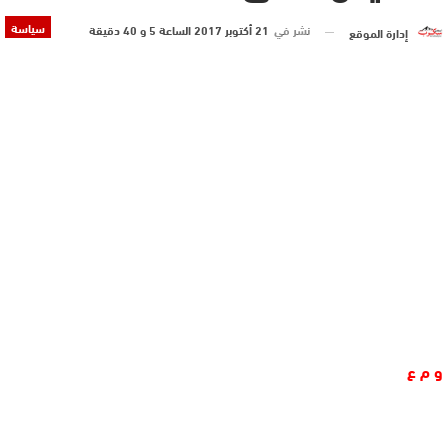
سياسة
نشر في
21 أكتوبر 2017 الساعة 5 و 40 دقيقة
إدارة الموقع
و م ع