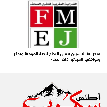
فيدرالية الناشرين تتمنى النجاح للجنة المؤقتة وتذكر
بمواقفها المبدئية ذات الصلة