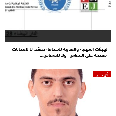
الهيئات المهنية والنقابية للصحافة تصعّد: لا لانتخابات
“مفصلة على المقاس” ولا للمساس…
رأي خاص