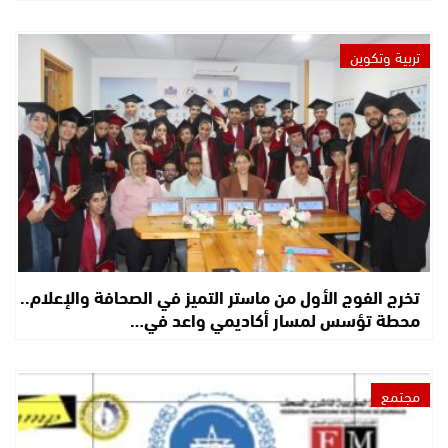
تربية وتكوين
تخرج الفوج الأول من ماستر التميز في الصحافة والإعلام..
محطة تؤسس لمسار أكاديمي واعد في…
مجتمع