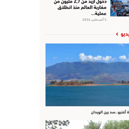
دخول أزيد من 2,7 مليون من
مغاربة العالم منذ انطلاق
عملية…
5 أغسطس 2026
ديو
ة أغنبو..سد بين الويدان