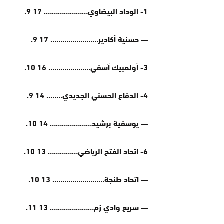
1- الوداد البيضاوي…………………. 17 9.
— حسنية أكادير…………………… 17 9.
3- أولمبيك آسفي………………… 16 10.
4- الدفاع الحسني الجديدي…….. 14 9.
— يوسفية برشيد………………… 14 10.
6- اتحاد الفتح الرياضي…………… 13 10.
— اتحاد طنجة…………………….. 13 10.
— سريع وادي زم…………………. 13 11.