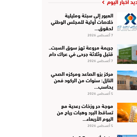
يد أخبار اليوم
العبور إلى سبتة ومليلية
خلاصات أولية للمجلس الوطني
لحقوق…
7 أغسطس 2026
جريمة مروعة تهز سوق السبت..
قتيل وثلاثة جرحى في عراك دام
7 أغسطس 2026
مركز بزو الصاعد ومركزه الصحي
النازل: سنوات من الركود فمن
يحاسب…
5 أغسطس 2026
موجة حر وزخات رعدية مع
تساقط البرد وهبات رياح من
اليوم الأربعاء…
5 أغسطس 2026