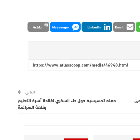
Email
LinkedIn
Messenger
طباعة
التالي
مى
حملة تحسيسية حول داء السكري لفائدة أسرة التعليم
بقلعة السراغنة