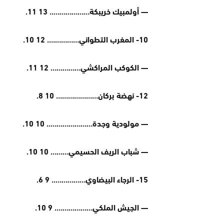
— أولمبيك خريبكة……………….. 13 11.
10- المغرب التطواني……………. 12 10.
— الكوكب المراكشي…………… 12 11.
12- نهضة بركان………………… 10 8.
— مولودية وجدة………………….. 10 10.
— شباب الريف الحسيمي……… 10 10.
15- الرجاء البيضاوي…………….. 9 6.
— الجيش الملكي………………. 9 10.