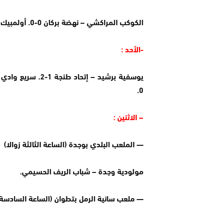
الكوكب المراكشي – نهضة بركان 0-0. أولمبيك آسفي – أولمبيك خريبكة1-1.
-الأحد :
0.
– الاثنين :
— الملعب البلدي بوجدة (الساعة الثالثة زوالا)
مولودية وجدة – شباب الريف الحسيمي.
— ملعب سانية الرمل بتطوان (الساعة السادسة 