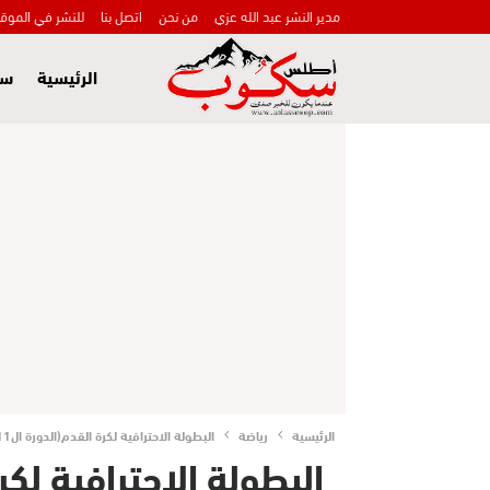
مدير النشر عبد الله عزي
من نحن
اتصل بنا
للنشر في الموق
الرئيسية
سي
الرئيسية
رياضة
البطولة الاحترافية لكرة القدم(الدورة ال11) .. النتائج والترتيب