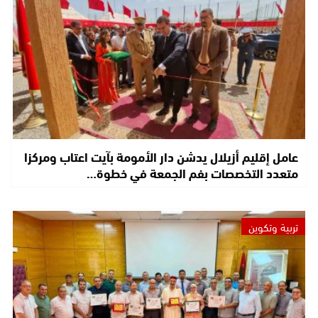
عامل إقليم أزيلال يدشن دار الأمومة بآيت اعتاب ومركزا
متعدد التخصصات بفم الجمعة في خطوة…
تربية وتكوين