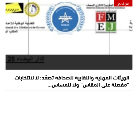
مجتمع
الهيئات المهنية والنقابية للصحافة تصعّد: لا لانتخابات
“مفصلة على المقاس” ولا للمساس…