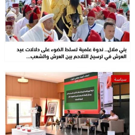
بني ملال.. ندوة علمية تسلط الضوء على دلالات عيد
العرش في ترسيخ التلاحم بين العرش والشعب…
سياسة