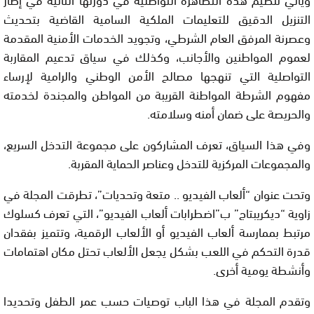
التنزيل الدقيق للتعليمات الملكية السامية القاضية بتحديث
وعصرنة المرفق العام الشرطي، وتجويد الخدمات الأمنية المقدمة
لعموم المواطنين والأجانب، وكذلك في سياق تدعيم المقاربة
التواصلية التي تنهجها مصالح الأمن الوطني والرامية لإرساء
مفهوم الشرطة المواطنة القريبة من المواطن والمجندة لخدمته
والحريصة على ضمان أمنه وسلامته.
وفي هذا السياق، تعرف المشاركون على مجموعة التدخل السريع،
والمجموعات المركزية للتدخل وعناصر الحماية المقربة.
وتحت عنوان “ألعاب الفيديو .. متعة وتحديات”، تطرقت المجلة في
زاوية “ديكريبتاج” ب”اضطرابات ألعاب الفيديو”، التي تعرف كسلوك
مرتبط بممارسة ألعاب الفيديو أو الألعاب الرقمية، وتتميز بفقدان
قدرة التحكم في اللعب بشكل يجعل الألعاب تحتل مكان اهتمامات
وأنشطة يومية أخرى.
وتقدم المجلة في هذا الباب توصيات حسب عمر الطفل وتحديدا