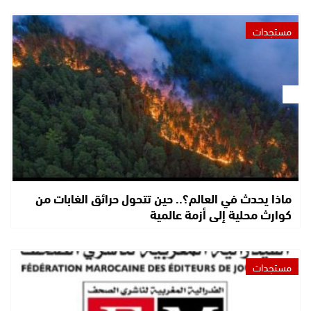
مستجدات
ماذا يحدث في العالم؟.. حين تتحول حرائق الغابات من
كوارث محلية إلى أزمة عالمية
مستجدات