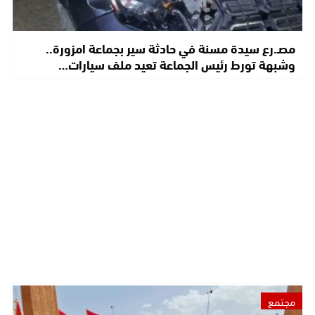
مصـ.رع سيدة مسنة في حادثة سير بجماعة امزورة..
وشبهة تورط رئيس الجماعة تعيد ملف سيارات…
مجتمع