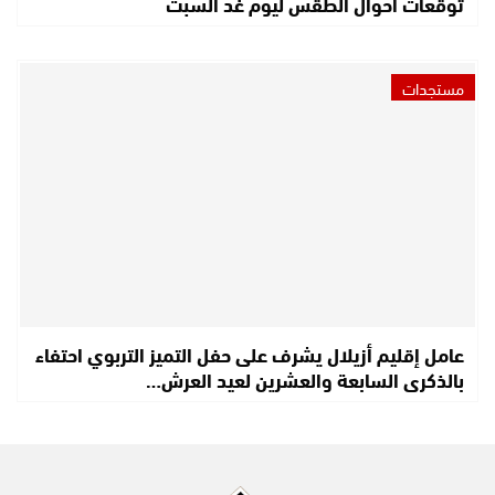
توقعات أحوال الطقس ليوم غد السبت
مستجدات
عامل إقليم أزيلال يشرف على حفل التميز التربوي احتفاء
بالذكرى السابعة والعشرين لعيد العرش…