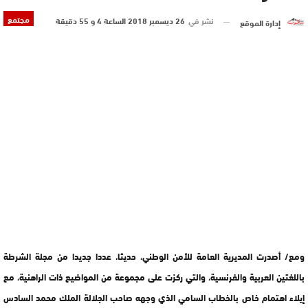
مجتمع
نشر في
26 ديسمبر 2018 الساعة 4 و 55 دقيقة
إدارة الموقع
ومع/ أصدرت المديرية العامة للأمن الوطني، حديثا، عددا جديدا من مجلة الشرطة
باللغتين العربية والفرنسية، والتي ركزت على مجموعة من المواضيع ذات الراهنية، مع
إيلاء اهتمام خاص بالخطاب السامي الذي وجهه صاحب الجلالة الملك محمد السادس