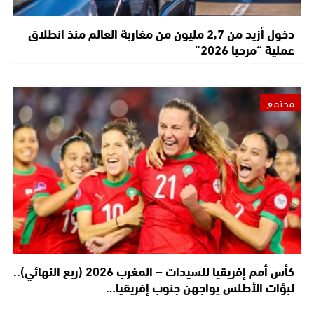
دخول أزيد من 2,7 مليون من مغاربة العالم منذ انطلاق
عملية “مرحبا 2026”
مجتمع
كأس أمم إفريقيا للسيدات – المغرب 2026 (ربع النهائي)..
لبؤات الأطلس يواجهن جنوب إفريقيا…