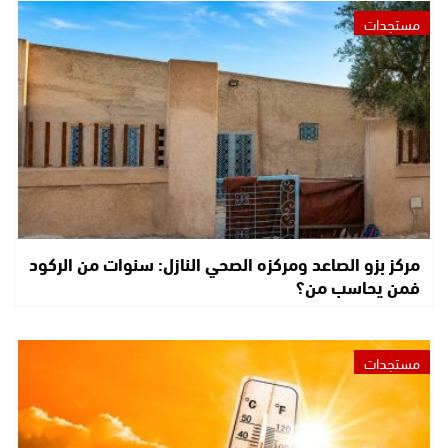
مستجدات
مركز بزو الصاعد ومركزه الصحي النازل: سنوات من الركود
فمن يحاسب من؟
مستجدات