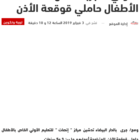
الأطفال حاملي قوقعة الأذن
تربية وتكوين
نشر في
3 فبراير 2019 الساعة 12 و 10 دقيقة
إدارة الموقع
ومع/ جرى بالدار البيضاء تدشين مركز ” إنصات ” للتعليم الأولي الخاص بالأطفال
حاملي قوقعة الأذن، المتراوحة أعمارهم ما بين 3 و5 سنوات.