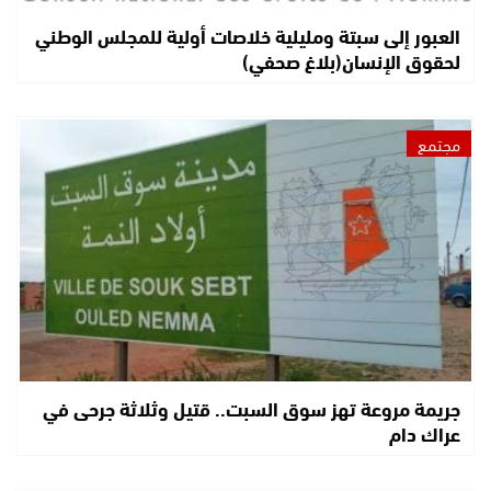
العبور إلى سبتة ومليلية خلاصات أولية للمجلس الوطني
لحقوق الإنسان(بلاغ صحفي)
مجتمع
جريمة مروعة تهز سوق السبت.. قتيل وثلاثة جرحى في
عراك دام