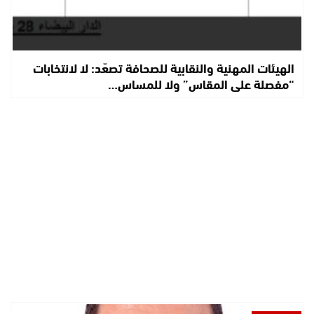
الهيئات المهنية والنقابية للصحافة تصعّد: لا لانتخابات
“مفصلة على المقاس” ولا للمساس…