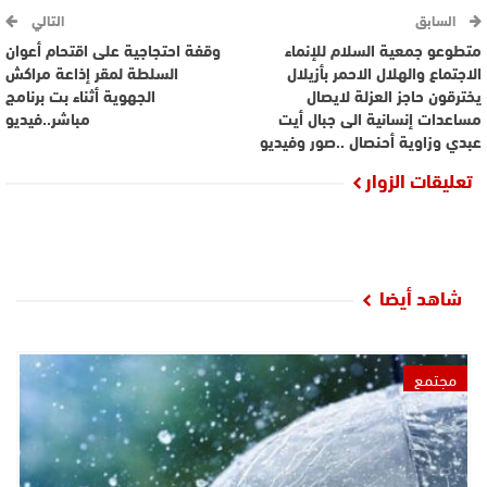
السابق
التالي
متطوعو جمعية السلام للإنماء
وقفة احتجاجية على اقتحام أعوان
الاجتماع والهلال الاحمر بأزيلال
السلطة لمقر إذاعة مراكش
يخترقون حاجز العزلة لايصال
الجهوية أثناء بت برنامج
مساعدات إنسانية الى جبال أيت
مباشر..فيديو
عبدي وزاوية أحنصال ..صور وفيديو
تعليقات الزوار
شاهد أيضا
مجتمع