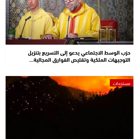
حزب الوسط الاجتماعي يدعو إلى التسريع بتنزيل
التوجيهات الملكية وتقليص الفوارق المجالية…
مستجدات