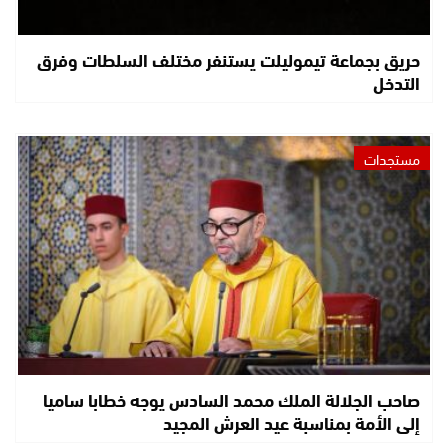
حريق بجماعة تيموليلت يستنفر مختلف السلطات وفرق
التدخل
مستجدات
صاحب الجلالة الملك محمد السادس يوجه خطابا ساميا
إلى الأمة بمناسبة عيد العرش المجيد