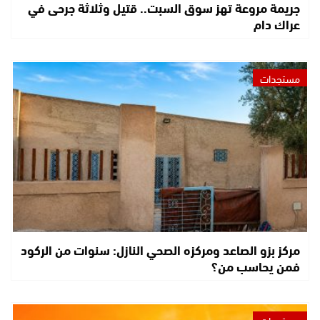
جريمة مروعة تهز سوق السبت.. قتيل وثلاثة جرحى في
عراك دام
مستجدات
مركز بزو الصاعد ومركزه الصحي النازل: سنوات من الركود
فمن يحاسب من؟