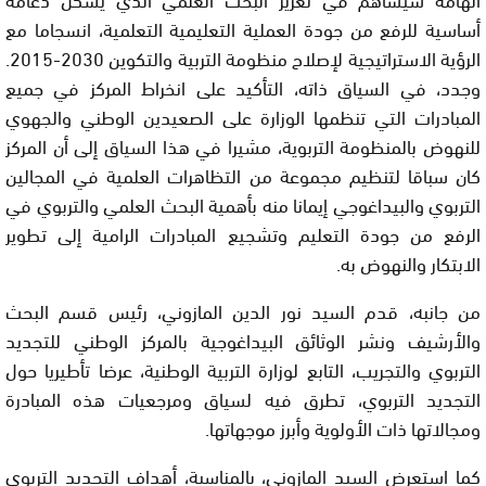
أساسية للرفع من جودة العملية التعليمية التعلمية، انسجاما مع
الرؤية الاستراتيجية لإصلاح منظومة التربية والتكوين 2030-2015.
وجدد، في السياق ذاته، التأكيد على انخراط المركز في جميع
المبادرات التي تنظمها الوزارة على الصعيدين الوطني والجهوي
للنهوض بالمنظومة التربوية، مشيرا في هذا السياق إلى أن المركز
كان سباقا لتنظيم مجموعة من التظاهرات العلمية في المجالين
التربوي والبيداغوجي إيمانا منه بأهمية البحث العلمي والتربوي في
الرفع من جودة التعليم وتشجيع المبادرات الرامية إلى تطوير
الابتكار والنهوض به.
من جانبه، قدم السيد نور الدين المازوني، رئيس قسم البحث
والأرشيف ونشر الوثائق البيداغوجية بالمركز الوطني للتجديد
التربوي والتجريب، التابع لوزارة التربية الوطنية، عرضا تأطيريا حول
التجديد التربوي، تطرق فيه لسياق ومرجعيات هذه المبادرة
ومجالاتها ذات الأولوية وأبرز موجهاتها.
كما استعرض السيد المازوني، بالمناسبة، أهداف التجديد التربوي