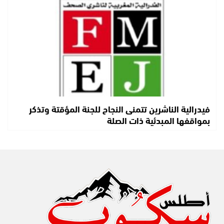
فيدرالية الناشرين تتمنى النجاح للجنة المؤقتة وتذكر
بمواقفها المبدئية ذات الصلة