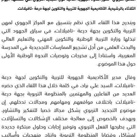
الثلاثاء بالرشيدية، الأكاديمية الجهوية للتربية والتكوين لجهة درعة -تافيلالت.
ويندرج هذا اللقاء، الذي نظم بتنسيق مع المركز الجهوي لمهن
التربية والتكوين بجهة درعة -تافيلالت، في سياق الجهود التي
تبذلها وزارة التربية الوطنية والتكوين المهني والتعليم العالي
والبحث العلمي من أجل تشجيع الممارسات التجديدية في المدرسة
المغربية، واستنادا إلى مخرجات وتوصيات الندوة الوطنية الأولى
حول هذا الموضوع.
وقال مدير الأكاديمية الجهوية للتربية والتكوين لجهة درعة
-تافيلالت، السيد علي براد، في كلمة خلال هذا اللقاء الذي حضره
العديد من الفاعلين والمهتمين بالمنظومة التربوية بجهة درعة
-تافيلالت باختلاف مواقعهم ومهامهم ومجالات تدخلهم، إن
موضوع التجديد التربوي يشكل مجالا خصبا للتفكير والتشاور،
ويهدف بالخصوص إلى معالجة مختلف الإشكالات والتساؤلات
التي يطرحها الفعل التربوي، وتوفير إجابات وحلول مبتكرة جديدة
لمشاكل وقضايا المنظومة التربوية وإنتاج منهجيات وأساليب