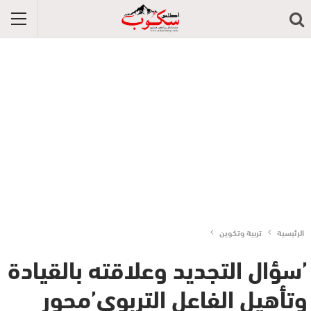
الرئيسية
تربية وتكوين
’سؤال التجديد وعلاقته بالقيادة
وتأهيل الفاعل التربوي’محور