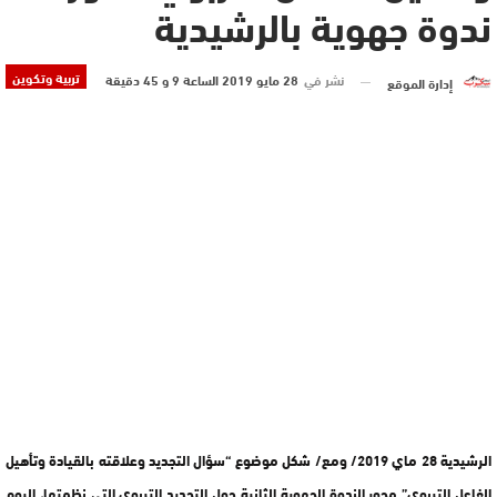
ندوة جهوية بالرشيدية
تربية وتكوين
نشر في
28 مايو 2019 الساعة 9 و 45 دقيقة
إدارة الموقع
الرشيدية 28 ماي 2019/ ومع/ شكل موضوع “سؤال التجديد وعلاقته بالقيادة وتأهيل
الفاعل التربوي” محور الندوة الجهوية الثانية حول التجديد التربوي التي نظمتها، اليوم