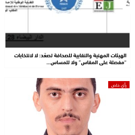
الهيئات المهنية والنقابية للصحافة تصعّد: لا لانتخابات
“مفصلة على المقاس” ولا للمساس…
رأي خاص