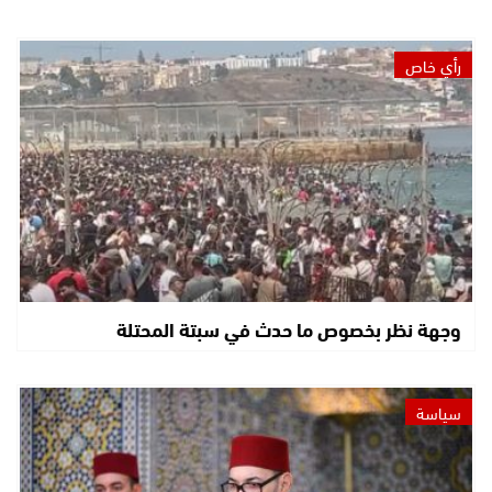
رأي خاص
وجهة نظر بخصوص ما حدث في سبتة المحتلة
سياسة