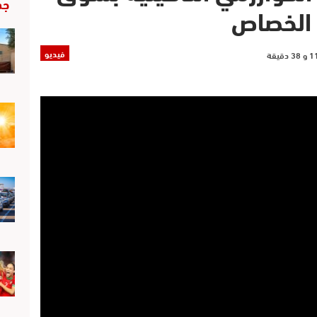
جد
الخصاص
فيديو