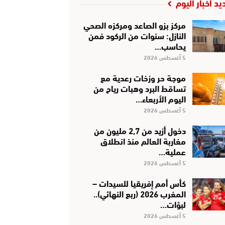
يد أخبار اليوم
مركز بزو الصاعد ومركزه الصحي
النازل: سنوات من الركود فمن
يحاسب…
5 أغسطس 2026
موجة حر وزخات رعدية مع
تساقط البرد وهبات رياح من
اليوم الأربعاء…
5 أغسطس 2026
دخول أزيد من 2,7 مليون من
مغاربة العالم منذ انطلاق
عملية…
5 أغسطس 2026
كأس أمم إفريقيا للسيدات –
المغرب 2026 (ربع النهائي)..
لبؤات…
5 أغسطس 2026