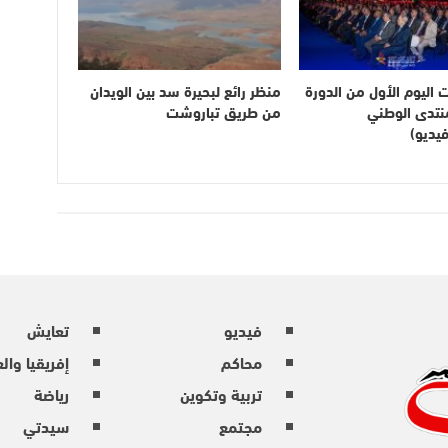
ت اليوم الأول من الدورة
منظر رائع لبحيرة سد بين الويدان
لمنتدى الوطني
من طريق تباروشت
يديو)
فيديو
تعايش
محاكم
إفريقيا وال
تربية وتكوين
رياضة
مجتمع
سيدتي