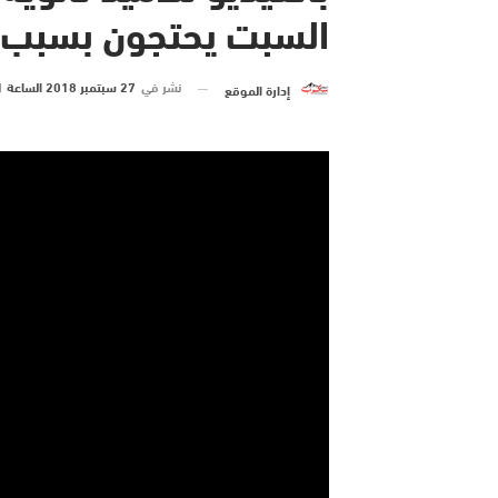
السبت يحتجون بسبب 
نشر في
27 سبتمبر 2018 الساعة 11 و 38 دقيقة
إدارة الموقع