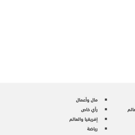
مال وأعمال
عالم
رأي خاص
إفريقيا والعالم
رياضة