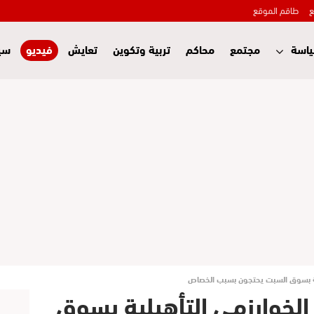
ع
طاقم الموقع
اسة
مجتمع
محاكم
تربية وتكوين
تعايش
فيديو
سي
يلية بسوق السبت يحتجون بسبب الخصاص
ة الخوارزمي التأهيلية بسوق