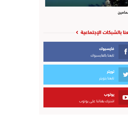
مامين
عنا بالشبكات الإجتماعية
فايسبوك
تابعنا بالفايسبوك
تويتر
تابعنا بتويتر
يوتوب
اشترك بقناتنا على يوتوب