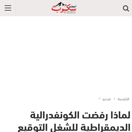
الرئيسية
فيديو
لماذا رفضت الكونفدرالية
الديمقراطية للشغل التوقيع