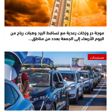
موجة حر وزخات رعدية مع تساقط البرد وهبات رياح من
اليوم الأربعاء إلى الجمعة بعدد من مناطق…
مستجدات