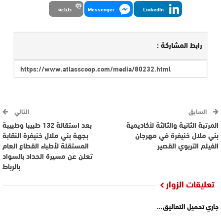
LinkedIn
Messenger
طباعة
رابط المشاركة :
السابق
التالي
المرتبة الثانية والثالثة لأكاديمية
بعد استقالة 132 طبيبا وطبيبة
بني ملال خنيفرة في مهرجان
بجهة بني ملال خنيفرة النقابة
الفيلم التربوي القصير
المستقلة لأطباء القطاع العام
تعلن عن مسيرة الحداد بالسواد
بالرباط
تعليقات الزوار
جاري تحميل التعاليق...