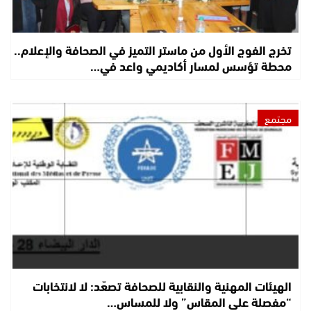
تخرج الفوج الأول من ماستر التميز في الصحافة والإعلام..
محطة تؤسس لمسار أكاديمي واعد في…
مجتمع
الهيئات المهنية والنقابية للصحافة تصعّد: لا لانتخابات
“مفصلة على المقاس” ولا للمساس…