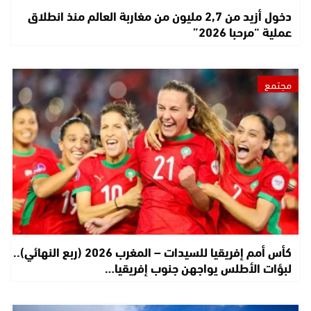
دخول أزيد من 2,7 مليون من مغاربة العالم منذ انطلاق
عملية “مرحبا 2026”
مجتمع
كأس أمم إفريقيا للسيدات – المغرب 2026 (ربع النهائي)..
لبؤات الأطلس يواجهن جنوب إفريقيا…