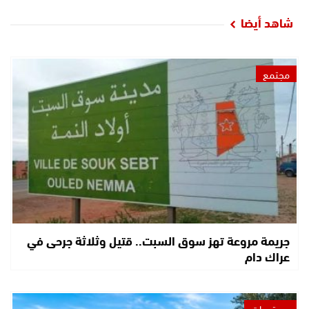
شاهد أيضا
مجتمع
جريمة مروعة تهز سوق السبت.. قتيل وثلاثة جرحى في
عراك دام
مستجدات