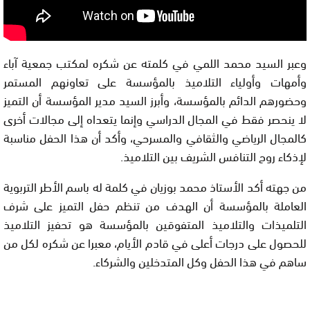
وعبر السيد محمد اللمي في كلمته عن شكره لمكتب جمعية آباء
وأمهات وأولياء التلاميذ بالمؤسسة على تعاونهم المستمر
وحضورهم الدائم بالمؤسسة، وأبرز السيد مدير المؤسسة أن التميز
لا ينحصر فقط في المجال الدراسي وإنما يتعداه إلى مجالات أخرى
كالمجال الرياضي والثقافي والمسرحي، وأكد أن هذا الحفل مناسبة
لإذكاء روح التنافس الشريف بين التلاميذ.
من جهته أكد الأستاذ محمد بوزيان في كلمة له باسم الأطر التربوية
العاملة بالمؤسسة أن الهدف من تنظم حفل التميز على شرف
التلميذات والتلاميذ المتفوقين بالمؤسسة هو تحفيز التلاميذ
للحصول على درجات أعلى في قادم الأيام، معبرا عن شكره لكل من
ساهم في هذا الحفل وكل المتدخلين والشركاء.