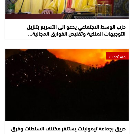
حزب الوسط الاجتماعي يدعو إلى التسريع بتنزيل
التوجيهات الملكية وتقليص الفوارق المجالية…
مستجدات
حريق بجماعة تيموليلت يستنفر مختلف السلطات وفرق