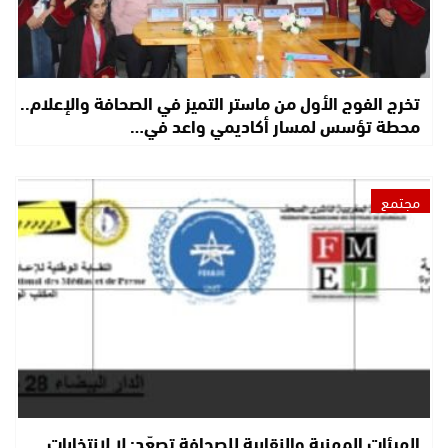
تخرج الفوج الأول من ماستر التميز في الصحافة والإعلام..
محطة تؤسس لمسار أكاديمي واعد في…
مجتمع
الهيئات المهنية والنقابية للصحافة تصعّد: لا لانتخابات