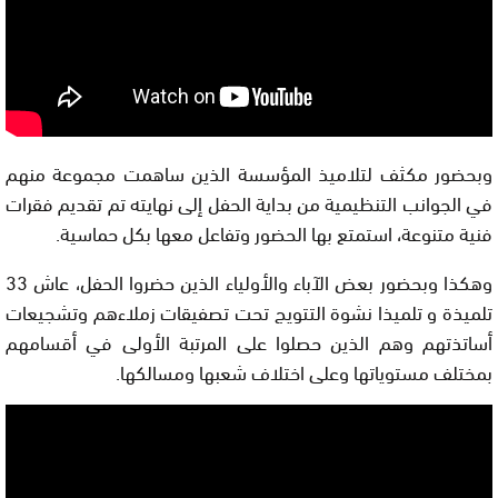
وبحضور مكثف لتلاميذ المؤسسة الذين ساهمت مجموعة منهم
في الجوانب التنظيمية من بداية الحفل إلى نهايته تم تقديم فقرات
فنية متنوعة، استمتع بها الحضور وتفاعل معها بكل حماسية.
وهكذا وبحضور بعض الآباء والأولياء الذين حضروا الحفل، عاش 33
تلميذة و تلميذا نشوة التتويج تحت تصفيقات زملاءهم وتشجيعات
أساتذتهم وهم الذين حصلوا على المرتبة الأولى في أقسامهم
بمختلف مستوياتها وعلى اختلاف شعبها ومسالكها.