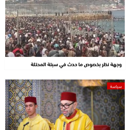
وجهة نظر بخصوص ما حدث في سبتة المحتلة
سياسة