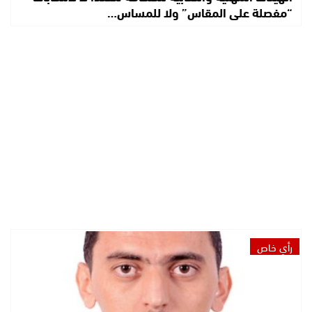
“مفصلة على المقاس” ولا للمساس…
رأي خاص