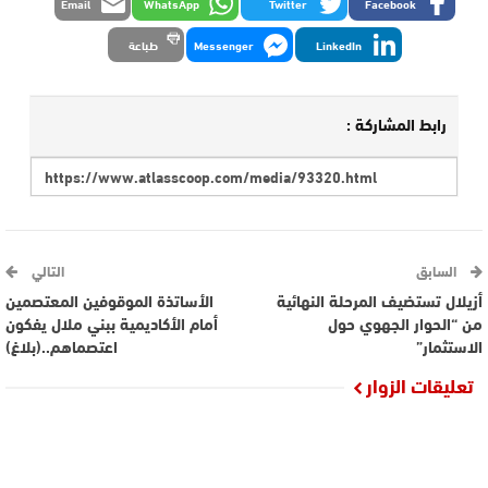
Email
WhatsApp
Twitter
Facebook
LinkedIn
Messenger
طباعة
رابط المشاركة :
السابق
التالي
أزيلال تستضيف المرحلة النهائية
الأساتذة الموقوفين المعتصمين
من “الحوار الجهوي حول
أمام الأكاديمية ببني ملال يفكون
الاستثمار”
اعتصماهم..(بلاغ)
تعليقات الزوار