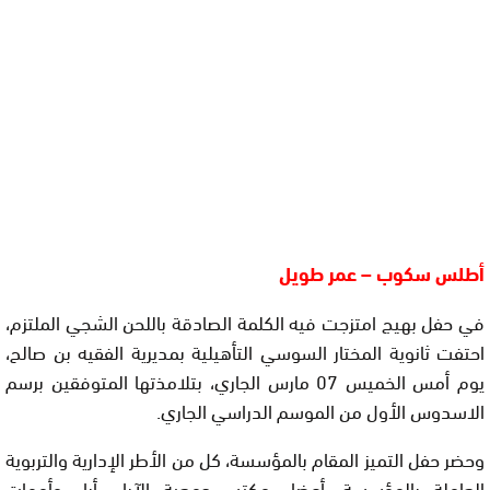
أطلس سكوب – عمر طويل
في حفل بهيج امتزجت فيه الكلمة الصادقة باللحن الشجي الملتزم،
احتفت ثانوية المختار السوسي التأهيلية بمديرية الفقيه بن صالح،
يوم أمس الخميس 07 مارس الجاري، بتلامذتها المتوفقين برسم
الاسدوس الأول من الموسم الدراسي الجاري.
وحضر حفل التميز المقام بالمؤسسة، كل من الأطر الإدارية والتربوية
العاملة بالمؤسسة، أعضاء مكتب جمعية الآباء، أباء وأمهات