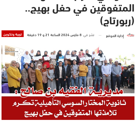
المتفوقين في حفل بهيج..
(ربورتاج)
تربية وتكوين
نشر في
8 مارس 2024 الساعة 21 و 19 دقيقة
إدارة الموقع