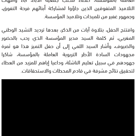
التلاميذ المتفوقين الذين جاؤوا لمشاركة أبنائهم فرحة التفوق،
وجمهور غفير من تلميذات وتلاميذ المؤسسة.
وافتتح الحفل، بتلاوة آيات من الذكر، بعدها ترديد النشيد الوطني
المغربي، ثم كلمة السيد مدير المؤسسة الذي رحب بالحضور
والضيوف، وأشار السيد اللمي إلى أن حفل التميز هذا هو ثمرة
مجهودات السادة الأطر التربوية العاملة بالمؤسسة، شاكرا
جهودهم في سبيل تعليم الناشئة، وداعيا إياهم للمزيد من العطاء
لتحقيق نتائج مشرفة في قادم المحطات والاستحقاقات.