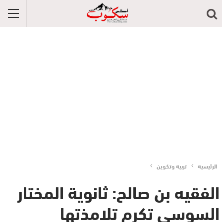
الرئيسية
تربية وتكوين
الفقيه بن صالح: ثانوية المختار
السوسي تكرم تلامذتها