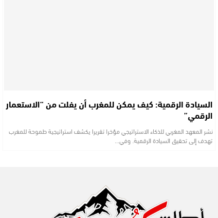
السيادة الرقمية: كيف يمكن للمغرب أن يفلت من “الاستعمار
الرقمي”
نشر المعهد المغربي للذكاء الاستراتيجي مؤخرا تقريرا يكشف استراتيجية طموحة للمغرب
تهدف إلى تحقيق السيادة الرقمية. وفي…