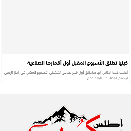
كينيا تطلق الأسبوع المقبل أول أقمارها الصناعية
أعلنت كينيا الاثنين أنها ستطلق أول قمر صناعي تشغيلي الأسبوع المقبل في إنجاز تاريخي
لبرنامج الفضاء في البلاد.ومن…