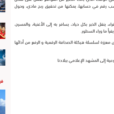
كسب رقم في حسابها، يمكنها من تحقيق ربح مادي، وحول
 ينقل الخبر بكل حياد، يسافر به إلى الأغنية، والمسرح،
قرأ ما وراء السطور.
معززة لسلسلة هيكلة الصحافة الرقمية و الرفع من أدائها
ة إلى المشهد الإعلامي ببلادنا
في