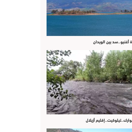
ة أغنبو..سد بين الويدان
وارك..تيلوكيت..إقليم أزيلال