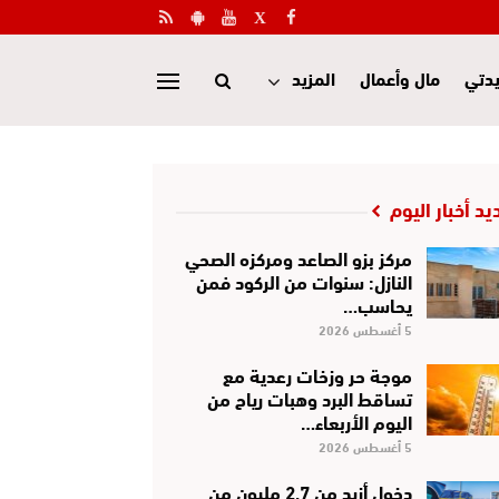
دتي
مال وأعمال
المزيد
يد أخبار اليوم
مركز بزو الصاعد ومركزه الصحي
النازل: سنوات من الركود فمن
يحاسب…
5 أغسطس 2026
موجة حر وزخات رعدية مع
تساقط البرد وهبات رياح من
اليوم الأربعاء…
5 أغسطس 2026
دخول أزيد من 2,7 مليون من