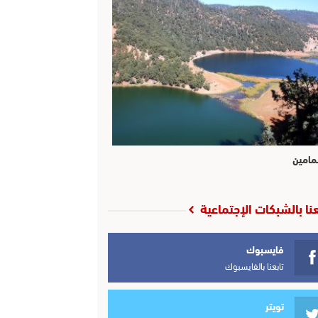
مامين
عنا بالشبكات الإجتماعية
فايسبوك
تابعنا بالفايسبوك
تويتر