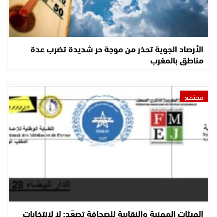
الأرصاد الجوية تحذر من موجة حر شديدة تضرب عدة
مناطق بالمغرب
مجتمع
الهيئات المهنية والنقابية للصحافة تصعّد: لا لانتخابات