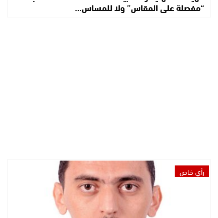
“مفصلة على المقاس” ولا للمساس…
رأي خاص