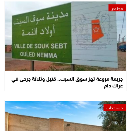
مجتمع
جريمة مروعة تهز سوق السبت.. قتيل وثلاثة جرحى في
عراك دام
مستجدات