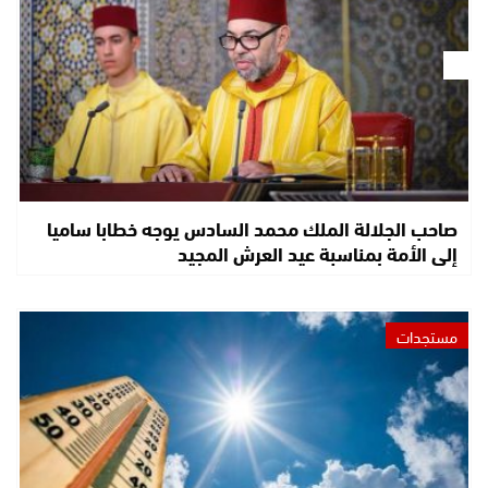
صاحب الجلالة الملك محمد السادس يوجه خطابا ساميا
إلى الأمة بمناسبة عيد العرش المجيد
مستجدات