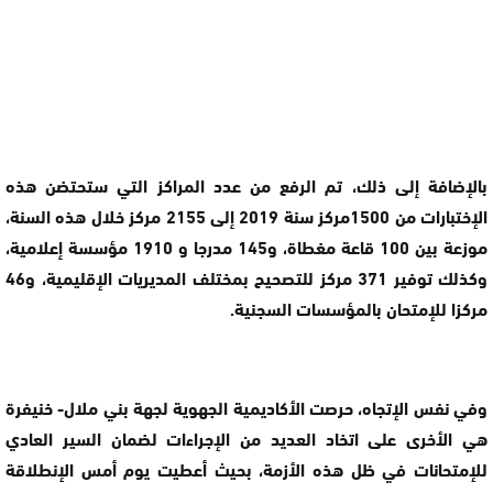
بالإضافة إلى ذلك، تم الرفع من عدد المراكز التي ستحتضن هذه
الإختبارات من 1500مركز سنة 2019 إلى 2155 مركز خلال هذه السنة،
موزعة بين 100 قاعة مغطاة، و145 مدرجا و 1910 مؤسسة إعلامية،
وكذلك توفير 371 مركز للتصحيح بمختلف المديريات الإقليمية، و46
مركزا للإمتحان بالمؤسسات السجنية.
وفي نفس الإتجاه، حرصت الأكاديمية الجهوية لجهة بني ملال- خنيفرة
هي الأخرى على اتخاد العديد من الإجراءات لضمان السير العادي
للإمتحانات في ظل هذه الأزمة، بحيث أعطيت يوم أمس الإنطلاقة