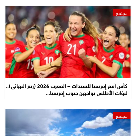
مجتمع
كأس أمم إفريقيا للسيدات – المغرب 2026 (ربع النهائي)..
لبؤات الأطلس يواجهن جنوب إفريقيا…
مجتمع