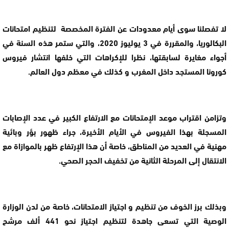
لا تفصلنا سوى أيام معدودات عن الفترة المخصصة لتنظيم امتحانات
البكالوريا، والمقررة في 3 يوليوز 2020، والتي ستمر هذه السنة في
أجواء مغايرة لسابقتها، نظرا للإكراهات التي خلفها انتشار فيروس
كورونا المستجد داخل المغرب و كذلك في معظم دول العالم.
وتزامن اقتراب موعد الإمتحانات مع الارتفاع الكبير في عدد الإصابات
المسجلة بهذا الفيروس في الأيام الأخيرة، جراء ظهور بؤر وبائية
مهنية في العديد من المناطق، خاصة أن هذا الإرتفاع ظهر بالموازاة مع
الانتقال إلى المرحلة الثانية من تخفيف الحجر الصحي.
وبذلك برز الخوف من تنظيم و اجتياز الامتحانات، خاصة من لدن الوزارة
الوصية التي تسعى جاهدة لتنظيم اجتياز نحو 441 ألف مرشح