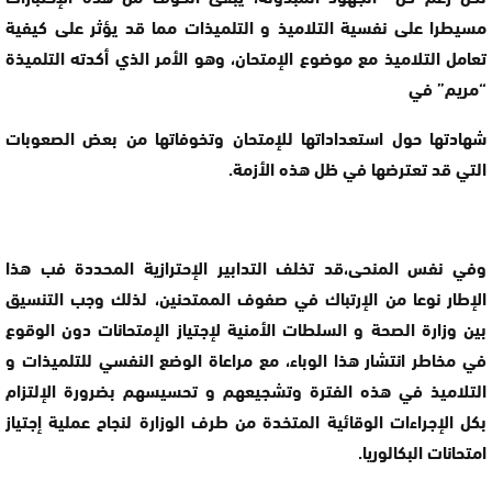
مسيطرا على نفسية التلاميذ و التلميذات مما قد يؤثر على كيفية
تعامل التلاميذ مع موضوع الإمتحان، وهو الأمر الذي أكدته التلميذة
“مريم” في
شهادتها حول استعداداتها للإمتحان وتخوفاتها من بعض الصعوبات
التي قد تعترضها في ظل هذه الأزمة.
وفي نفس المنحى،قد تخلف التدابير الإحترازية المحددة فب هذا
الإطار نوعا من الإرتباك في صفوف الممتحنين، لذلك وجب التنسيق
بين وزارة الصحة و السلطات الأمنية لإجتياز الإمتحانات دون الوقوع
في مخاطر انتشار هذا الوباء، مع مراعاة الوضع النفسي للتلميذات و
التلاميذ في هذه الفترة وتشجيعهم و تحسيسهم بضرورة الإلتزام
بكل الإجراءات الوقائية المتخدة من طرف الوزارة لنجاح عملية إجتياز
امتحانات البكالوريا.