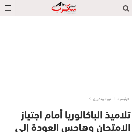
الرئيسية
تربية وتكوين
تلاميذ الباكالوريا أمام اجتياز
الامتحان وهاجس العودة إلى