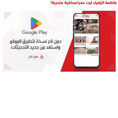
فاطمة الزهراء ايت عمر(صحافية متدربة)