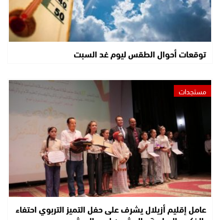
توقعات أحوال الطقس ليوم غد السبت
مستجدات
عامل إقليم أزيلال يشرف على حفل التميز التربوي احتفاء