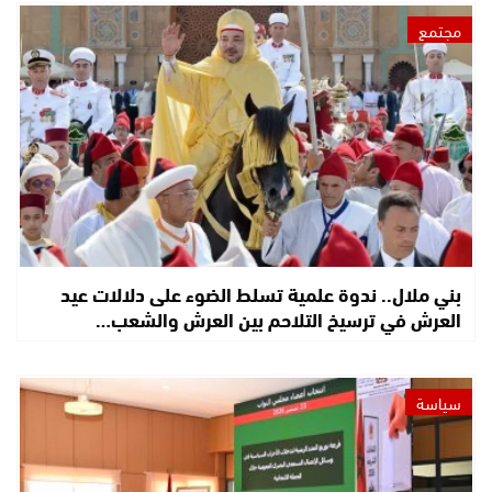
مجتمع
بني ملال.. ندوة علمية تسلط الضوء على دلالات عيد
العرش في ترسيخ التلاحم بين العرش والشعب…
سياسة