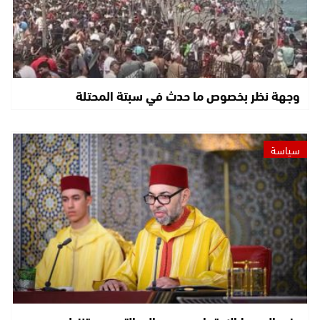
وجهة نظر بخصوص ما حدث في سبتة المحتلة
سياسة