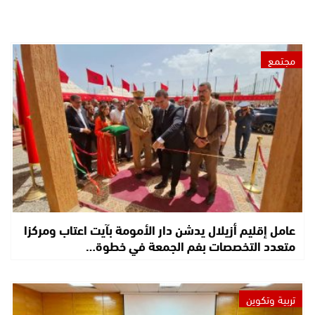
مجتمع
عامل إقليم أزيلال يدشن دار الأمومة بآيت اعتاب ومركزا
متعدد التخصصات بفم الجمعة في خطوة…
تربية وتكوين