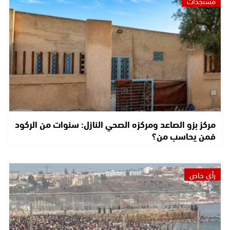
مستجدات
مركز بزو الصاعد ومركزه الصحي النازل: سنوات من الركود
فمن يحاسب من؟
رأي خاص