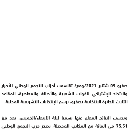
صفرو 09 شتنبر 2021/ومع/ تقاسمت أحزاب التجمع الوطني للأحرار
والاتحاد الإشتراكي للقوات الشعبية والأصالة والمعاصرة، المقاعد
الثلاث للدائرة الانتخابية بصفرو، برسم الإنتخابات التشريعية المحلية.
وبحسب النتائج المعلن عنها رسميا ليلة الأربعاء/الخميس، بعد فرز
75,51 في المائة من المكاتب المحصلة، تصدر حزب التجمع الوطني