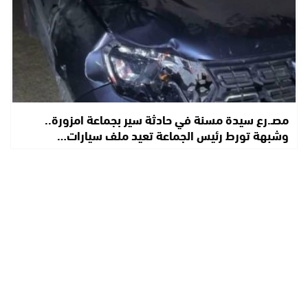
مصـ.رع سيدة مسنة في حادثة سير بجماعة امزورة..
وشبهة تورط رئيس الجماعة تعيد ملف سيارات…