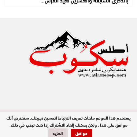
بالذكرى السابعة والعشرين لعيد العرش…
يستخدم هذا الموقع ملفات تعريف الارتباط لتحسين تجربتك. سنفترض أنك
مدير النشر : عبد الله عزي / جميع الحقوق
محفوظة © 2026
موافق على هذا ، ولكن يمكنك إلغاء الاشتراك إذا كنت ترغب في ذلك.
موافق
المزيد
تصميم وبرمجة