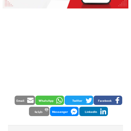
Email
WhatsApp
Twitter
Facebook
LinkedIn
Messenger
طباعة