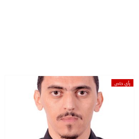
رأي خاص