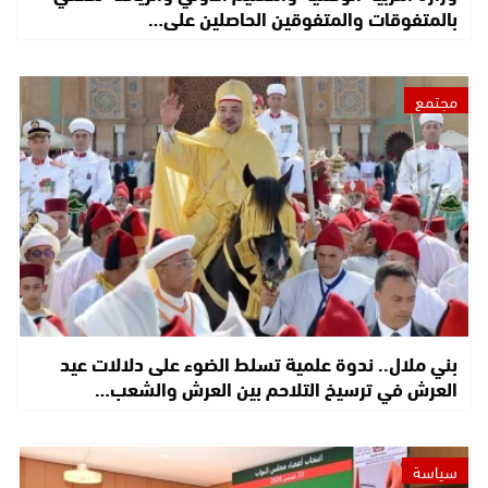
بالمتفوقات والمتفوقين الحاصلين على…
مجتمع
بني ملال.. ندوة علمية تسلط الضوء على دلالات عيد
العرش في ترسيخ التلاحم بين العرش والشعب…
سياسة