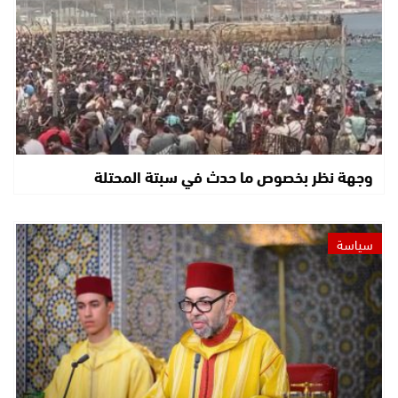
وجهة نظر بخصوص ما حدث في سبتة المحتلة
سياسة