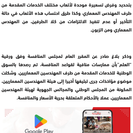
بتحديد وفرض تسعيرة موحدة لأتعاب مختلف الخدمات المقدمة من
طرف المهندس المعماري وكذا طرق احتساب هذه الأتعاب في حالة
التأخير أو عدم تنفيذ الالتزامات من كلا الطرفين، من المهندس
المعماري ومن الزبون.
وذكر بلاغ صادر عن المقرر العام لمجلس المنافسة وفق ورقية
“العلم”بأن ممارسات منافية لقواعد المنافسة، تم رصدها بالسوق
الوطنية للخدمات المقدمة من طرف المهندسين المعماريين، وشكلت
موضوع مؤاخذات جرى تبليغها أخيرا إلى هيئة المهندسين المعماريين،
المكونة من المجلس الوطني والمجالس الجهوية لهيئة المهندسين
المعماريين، عملا بالأحكام المتعلقة بحرية الأسعار والمنافسة.