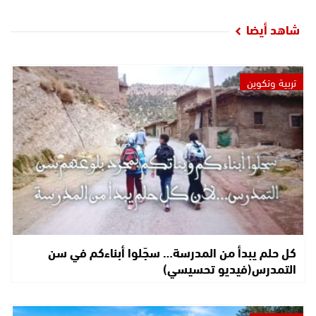
شاهد أيضا
تربية وتكوين
كل حلم يبدأ من المدرسة… سجّلوا أبناءكم في سن
التمدرس(فيديو تحسيسي)