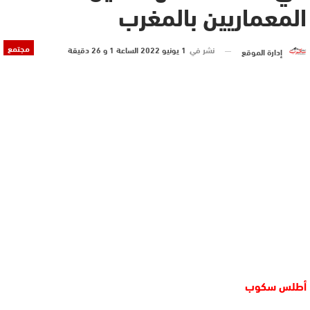
المعماريين بالمغرب
مجتمع
نشر في
1 يونيو 2022 الساعة 1 و 26 دقيقة
إدارة الموقع
أطلس سكوب