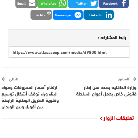
Email
WhatsApp
Twitter
Facebook
LinkedIn
Messenger
طباعة
رابط المشاركة :
السابق
التالي
وزارة الداخلية بصدد سن إطار
ارتفاع أسعار المحروقات ومواد
قانوني خاص بعمل أعوان السلطة
البناء وراء توقف أشغال توسيع
وتقوية الطريق الوطنية الرابطة
بين أفورار وبين الويدان
تعليقات الزوار