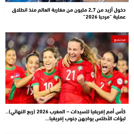
دخول أزيد من 2,7 مليون من مغاربة العالم منذ انطلاق
عملية “مرحبا 2026”
مجتمع
كأس أمم إفريقيا للسيدات – المغرب 2026 (ربع النهائي)..
لبؤات الأطلس يواجهن جنوب إفريقيا…