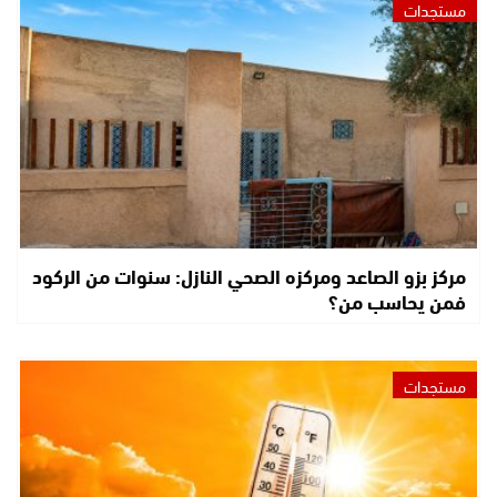
مستجدات
مركز بزو الصاعد ومركزه الصحي النازل: سنوات من الركود
فمن يحاسب من؟
مستجدات