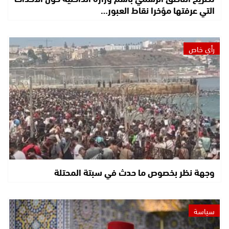
التي عرفتها مؤخرا نقاط العبور…
رأي خاص
وجهة نظر بخصوص ما حدث في سبتة المحتلة
سياسة