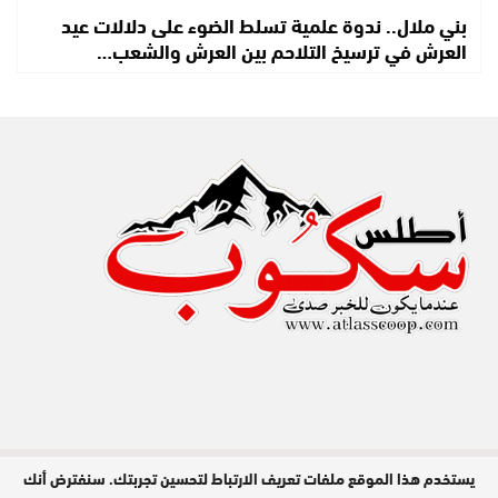
بني ملال.. ندوة علمية تسلط الضوء على دلالات عيد
العرش في ترسيخ التلاحم بين العرش والشعب…
يستخدم هذا الموقع ملفات تعريف الارتباط لتحسين تجربتك. سنفترض أنك
مدير النشر : عبد الله عزي / جميع الحقوق