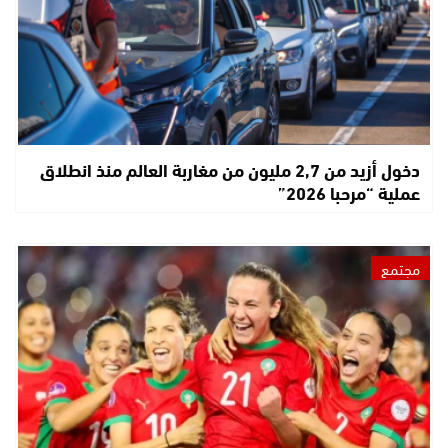
دخول أزيد من 2,7 مليون من مغاربة العالم منذ انطلاق
عملية “مرحبا 2026”
مجتمع