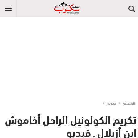
الرئيسية
فيديو
تكريم الكولونيل الراحل أخاموش
ابن أزيلال ـ فيديو