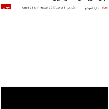
فيديو
نشر في
8 مارس 2017 الساعة 11 و 26 دقيقة
إدارة الموقع