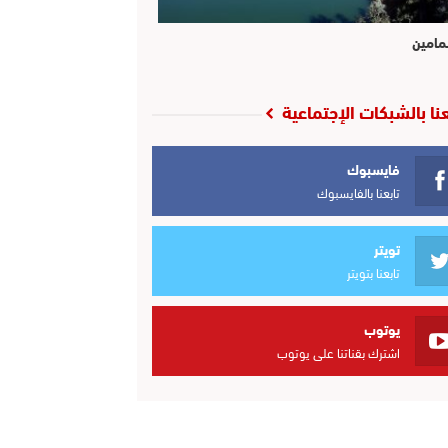
مامين
عنا بالشبكات الإجتماعية
فايسبوك
تابعنا بالفايسبوك
تويتر
تابعنا بتويتر
يوتوب
اشترك بقناتنا على يوتوب