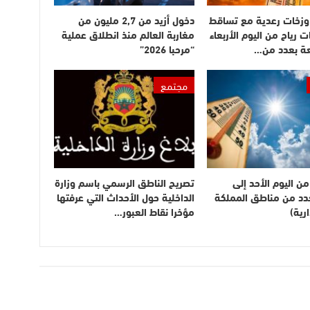
وزخات رعدية مع تساقط
دخول أزيد من 2,7 مليون من
ت رياح من اليوم الأربعاء
مغاربة العالم منذ انطلاق عملية
عة بعدد من…
“مرحبا 2026”
مجتمع
ن اليوم الأحد إلى
تصريح الناطق الرسمي باسم وزارة
بعدد من مناطق المملكة
الداخلية حول الأحداث التي عرفتها
رية)
مؤخرا نقاط العبور…