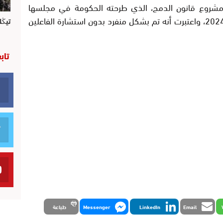
 مشروع قانون الدمج، الذي طرحته الحكومة في مجلسها
الحكومي المنعقد، يومه الخميس 19 شتنبر 2024، واعتبرت أنه تم بشكل منفرد بدون استشارة الفاعلين
تيڭل
تاب
Email
LinkedIn
Messenger
طباعة