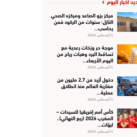
يد أخبار اليوم
مركز بزو الصاعد ومركزه الصحي
النازل: سنوات من الركود فمن
يحاسب…
5 أغسطس 2026
موجة حر وزخات رعدية مع
تساقط البرد وهبات رياح من
اليوم الأربعاء…
5 أغسطس 2026
دخول أزيد من 2,7 مليون من
مغاربة العالم منذ انطلاق
عملية…
5 أغسطس 2026
كأس أمم إفريقيا للسيدات –
المغرب 2026 (ربع النهائي)..
لبؤات…
5 أغسطس 2026