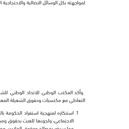
لمواجهته بكل الوسائل النضالية والاحتجاجية 
وأكد المكتب الوطني للاتحاد الوطني للش
التعاطي مع مكتسبات وحقوق الشغيلة المغربي
استنكاره لمنهجية استفراد الحكومة بال
الاجتماعي، ولجوءها للعبث بحقوق ومكت
مما سيضر بمصالح وحقوق الملايين م