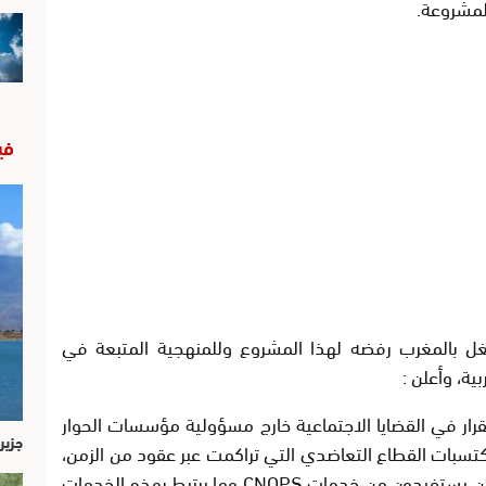
المشروعة.
في
غل بالمغرب رفضه لهذا المشروع وللمنهجية المتبعة في
ة، وأعلن :
قرار في القضايا الاجتماعية خارج مسؤولية مؤسسات الحوار
جزير
سبات القطاع التعاضدي التي تراكمت عبر عقود من الزمن،
من يستفيدون من خدمات
CNOPS
وما يرتبط بهذه الخدمات