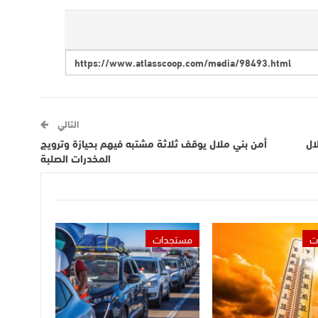
التالي
ال
أمن بني ملال يوقف ثلاثة مشتبه فيهم بحيازة وترويج
المخدرات الصلبة
ت
مستجدات