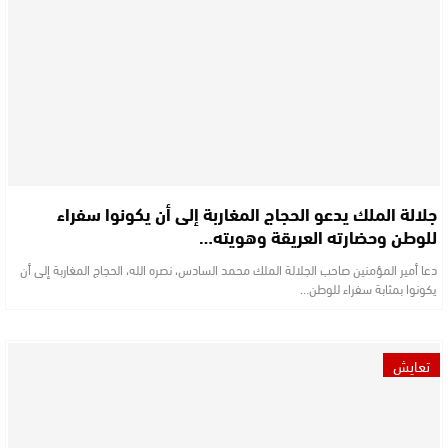
جلالة الملك يدعو الحجاج المغاربة إلى أن يكونوا سفراء
للوطن وحضارته العريقة وهويته…
دعا أمير المؤمنين صاحب الجلالة الملك محمد السادس، نصره الله، الحجاج المغاربة إلى أن
يكونوا بمثابة سفراء للوطن…
تعايش