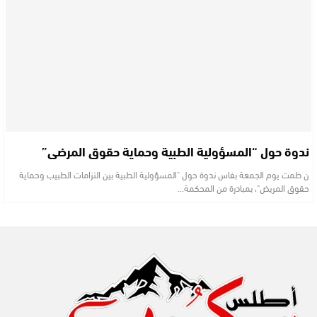
ندوة حول “المسؤولية الطبية وحماية حقوق المرضى”
ن ظمت يوم الجمعة بفاس ندوة حول "المسؤولية الطبية بين التزامات الطبيب وحماية
حقوق المريض"، بمبادرة من المحكمة…