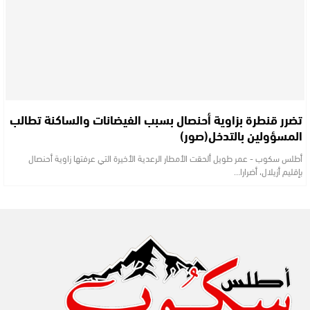
تضرر قنطرة بزاوية أحنصال بسبب الفيضانات والساكنة تطالب
المسؤولين بالتدخل(صور)
أطلس سكوب - عمر طويل ألحقت الأمطار الرعدية الأخيرة التي عرفتها زاوية أحنصال
بإقليم أزيلال، أضرارا…