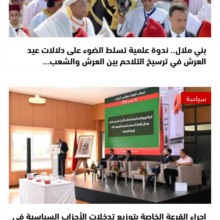
بني ملال.. ندوة علمية تسلط الضوء على دلالات عيد
العرش في ترسيخ التلاحم بين العرش والشعب…
سياسة
إجراء القرعة الخاصة بتوزيع تدخلات الأحزاب السياسية في