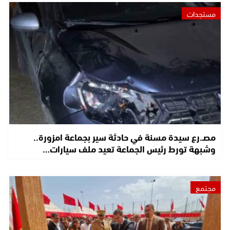
مستجدات
مصـ.رع سيدة مسنة في حادثة سير بجماعة امزورة..
وشبهة تورط رئيس الجماعة تعيد ملف سيارات…
مجتمع