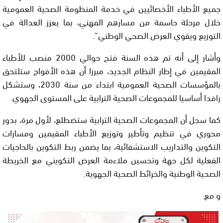
جميع الأطباء الأخصائيين في خدمة المنظومة الصحية العمومية
خلال مرحلة حاسمة من مسارهم المهني، بما يعزز العدالة في
التوزيع ويقوي العرض الصحي الوطني”.
وأشار إلى أنه تم هذه السنة فتح حوالي 2000 منصب للأطباء
المقيمين في إطار النظام الجديد، مبرزا أن هذه الأفواج ستلتحق
بالمؤسسات الصحية العمومية ابتداء من سنة 2030، وستشكل
رافدا أساسيا للمجموعات الصحية الترابية على المستوى الجهوي.
كما سجل أن المجموعات الصحية الترابية ستضطلع، لأول مرة، بدور
محوري في تنظيم وتأطير وتوزيع الأطباء المقيمين ومسارات
التكوين والتداريب الاستشفائية، بما يضمن ربط التكوين بالحاجيات
الفعلية لكل جهة وتحسين ملاءمة العرض التكويني مع الخريطة
الصحية الوطنية والخرائط الصحية الجهوية.
و مع