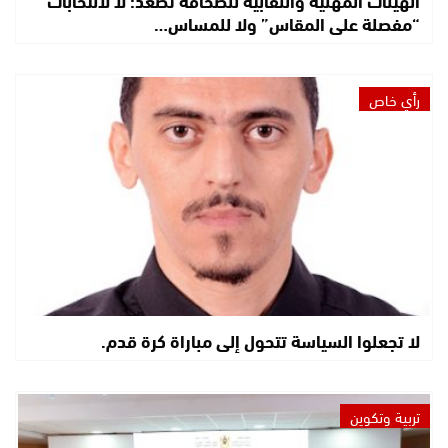
الهيئات المهنية والنقابية للصحافة تصعّد: لا لانتخابات
“مفصلة على المقاس” ولا للمساس…
رأي خاص
لا تجعلوا السياسة تتحول إلى مباراة كرة قدم.
تربية وتكوين