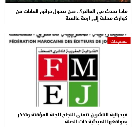
ماذا يحدث في العالم؟.. حين تتحول حرائق الغابات من
كوارث محلية إلى أزمة عالمية
مستجدات
فيدرالية الناشرين تتمنى النجاح للجنة المؤقتة وتذكر
بمواقفها المبدئية ذات الصلة