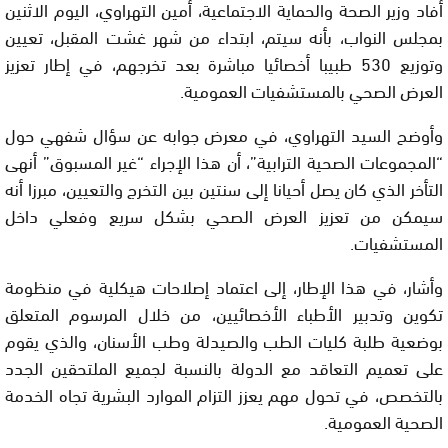
أفاد وزير الصحة والحماية الاجتماعية، أمين التهراوي، اليوم الاثنين
بمجلس النواب، بأنه سيتم، ابتداء من شهر غشت المقبل، تعيين
وتوزيع 530 طبيبا أخصائيا مباشرة بعد تخرجهم، في إطار تعزيز
العرض الصحي بالمستشفيات العمومية.
وأوضح السيد التهراوي، في معرض جوابه عن سؤال شفهي حول
“المجموعات الصحية الترابية”، أن هذا الإجراء “غير المسبوق” أنهى
التأخر الذي كان يصل أحيانا إلى سنتين بين التخرج والتعيين، مبرزا أنه
سيمكن من تعزيز العرض الصحي بشكل سريع وفعلي داخل
المستشفيات.
وأشار، في هذا الإطار، إلى اعتماد إصلاحات هيكلية في منظومة
تكوين وتدبير الأطباء الأخصائيين، من خلال المرسوم المتعلق
بوضعية طلبة كليات الطب والصيدلة وطب الأسنان، والذي يقوم
على تعميم التعاقد مع الدولة بالنسبة لجميع الملتحقين الجدد
بالتخصص، في تحول مهم يعزز التزام الموارد البشرية تجاه الخدمة
الصحية العمومية.