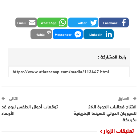
Email
WhatsApp
Twitter
Facebook
LinkedIn
Messenger
طباعة
رابط المشاركة :
السابق
التالي
افتتاح فعاليات الدورة الـ26
توقعات أحوال الطقس ليوم غد
للمهرجان الدولي للسينما الإفريقية
الأربعاء
بخريبكة
تعليقات الزوار