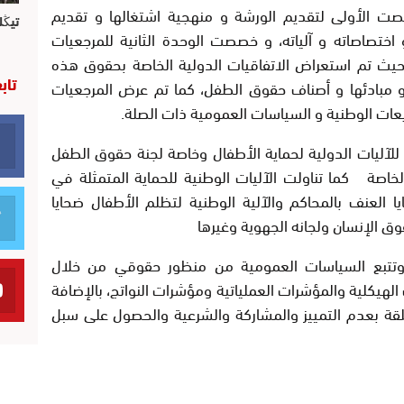
صت الأولى لتقديم الورشة و منهجية اشتغالها و تقديم
تيڭل
ختصاصاته و آلياته، و خصصت الوحدة الثانية للمرجعيات
يث تم استعراض الاتفاقيات الدولية الخاصة بحقوق هذه
تاب
 و مبادئها و أصناف حقوق الطفل، كما تم عرض المرجعيات
يعات الوطنية و السياسات العمومية ذات الصلة.
للآليات الدولية لحماية الأطفال وخاصة لجنة حقوق الطفل
 الخاصة كما تناولت الآليات الوطنية للحماية المتمثلة في
يا العنف بالمحاكم والآلية الوطنية لتظلم الأطفال ضحايا
 الإنسان ولجانه الجهوية وغيرها
 وتتبع السياسات العمومية من منظور حقوقي من خلال
يكلية والمؤشرات العملياتية ومؤشرات النواتج، بالإضافة
علقة بعدم التمييز والمشاركة والشرعية والحصول على سبل