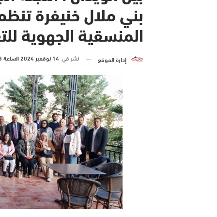
بني ملال خنيفرة تنظم 
المنسقية الجهوية للت
نشر في
14 نوفمبر 2024 الساعة 23 و 29 دقيقة
إدارة الموقع