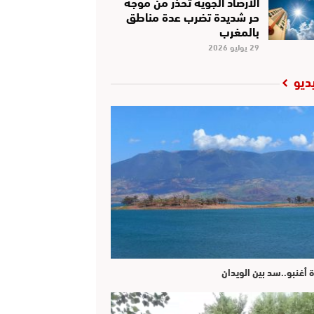
الأرصاد الجوية تحذر من موجة
حر شديدة تضرب عدة مناطق
بالمغرب
29 يوليو 2026
ديو
ة أغنبو..سد بين الويدان