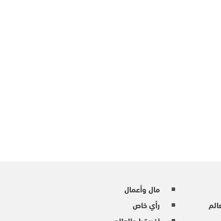
مال وأعمال
عالم
رأي خاص
إفريقيا والعالم