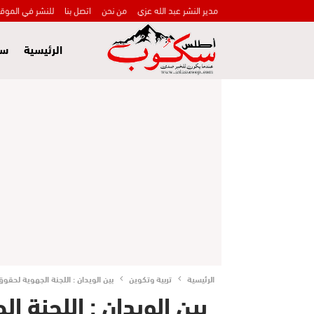
مدير النشر عبد الله عزي
من نحن
اتصل بنا
للنشر في الموق
الرئيسية
سي
الرئيسية
تربية وتكوين
بين الويدان : اللجنة الجهوية لحقو
بين الويدان : اللجنة 