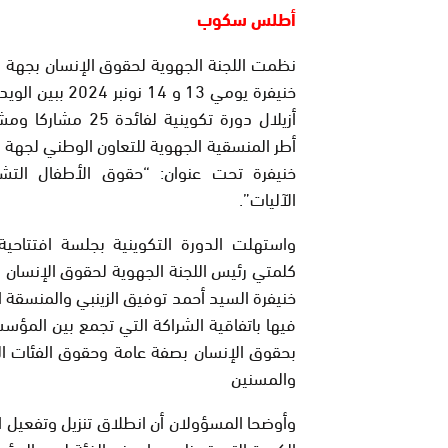
أطلس سكوب
نظمت اللجنة الجهوية لحقوق الإنسان بجهة 
خنيفرة يومي 13 و 14 نونبر 4
أزيلال دورة تكوينية لفائدة 5
أطر المنسقية الجهوية للتعاون الوطني لجهة 
خنيفرة تحت عنوان: “حقوق الأطفال التش
الآليات”.
واستهلت الدورة التكوينية بجلسة افتتاحي
كلمتي رئيس اللجنة الجهوية لحقوق الإنسان 
خنيفرة السيد أحمد توفيق الزينبي والمنسقة ا
فيها باتفاقية الشراكة التي تجمع بين المؤس
بحقوق الإنسان بصفة عامة وحقوق الفئات ا
والمسنين
وأوضحا المسؤولان أن انطلاق تنزيل وتفعيل 
الكبيرة التي تحظى بها هذه الفئة لدى المؤ