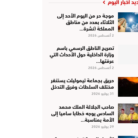
يد أخبار اليوم
موجة حر من اليوم الأحد إلى
الثلاثاء بعدد من مناطق
المملكة (نشرة…
2 أغسطس 2026
تصريح الناطق الرسمي باسم
وزارة الداخلية حول الأحداث التي
عرفتها…
2 أغسطس 2026
حريق بجماعة تيموليلت يستنفر
مختلف السلطات وفرق التدخل
31 يوليو 2026
صاحب الجلالة الملك محمد
السادس يوجه خطابا ساميا إلى
الأمة بمناسبة…
29 يوليو 2026