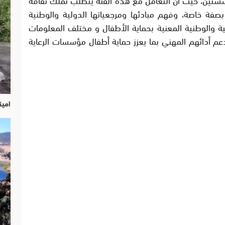
ة خاصة، وفهم مبادئها ومرجعياتها الدولية والوطنية
ية والوطنية المعنية بحماية الأطفال و مختلف المعلومات
عم أدائهم المهني بما يعزز حماية أطفال مؤسسات الرعاية
امين