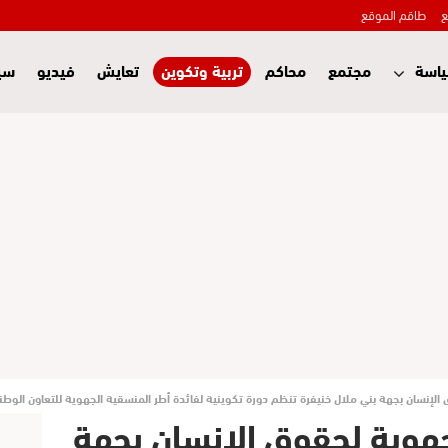
ع
طاقم الموقع
اسة
مجتمع
محاكم
تربية وتكوين
تعايش
فيديو
سي
ق الإنسان بجهة بني ملال خنيفرة تنظم دورة تكوينية لفائدة أطر المنسقية الجهوية للتعاون الوط
الجهوية لحقوق الإنسان بجهة