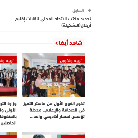
السابق
تجديد مكتب الاتحاد المحلي لنقابات إقليم
أزيلال(التشكيلة)
شاهد أيضا
تربية وتكوين
تربية وت
تخرج الفوج الأول من ماستر التميز
وزارة التر
في الصحافة والإعلام.. محطة
الأولي وا
تؤسس لمسار أكاديمي واعد…
بالمتفوقا
الحاصلين