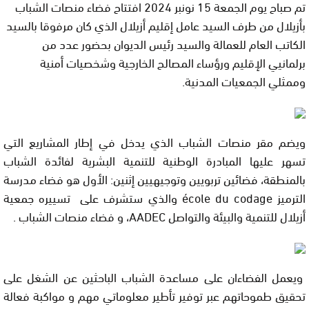
تم صباح يوم الجمعة 15 نونبر 2024 افتتاح فضاء منصات الشباب
بأزيلال من طرف السيد عامل إقليم أزيلال الذي كان مرفوقا بالسيد
الكاتب العام للعمالة والسيد رئيس الديوان بحضور عدد من
برلمانيي الإقليم ورؤساء المصالح الخارجية وشخصيات أمنية
وممثلي الجمعيات المدنية.
ويضم مقر منصات الشباب الذي يدخل في إطار المشاريع التي
تسهر عليها المبادرة الوطنية للتنمية البشرية لفائدة الشباب
بالمنطقة، فضائين تربويين وتوجيهيين إثنين: الأول هو فضاء مدرسة
الترميز
école du codage
والذي ستشرف على تسييره جمعية
أزيلال للتنمية والبيئة والتواصل
AADEC
، و فضاء منصات الشباب .
ويعمل الفضاءان على مساعدة الشباب الباحثين عن الشغل على
تحقيق طموحاتهم عبر توفير تأطير معلوماتي مهم و مواكبة فعالة