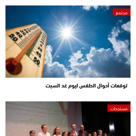
مجتمع
توقعات أحوال الطقس ليوم غد السبت
مستجدات