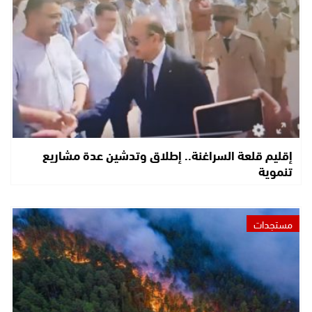
إقليم قلعة السراغنة.. إطلاق وتدشين عدة مشاريع
تنموية
مستجدات