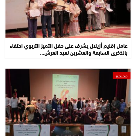
عامل إقليم أزيلال يشرف على حفل التميز التربوي احتفاء
بالذكرى السابعة والعشرين لعيد العرش…
مجتمع