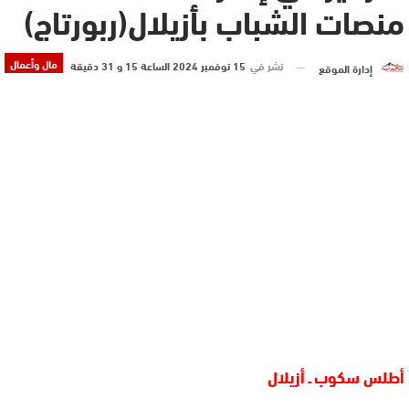
منصات الشباب بأزيلال(ربورتاج)
مال وأعمال
نشر في
15 نوفمبر 2024 الساعة 15 و 31 دقيقة
إدارة الموقع
أطلس سكوب
ـ أزيلال