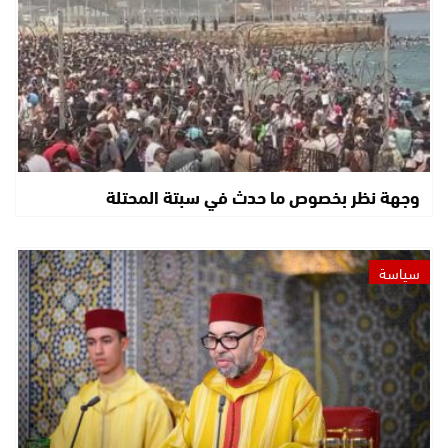
وجهة نظر بخصوص ما حدث في سبتة المحتلة
سياسة