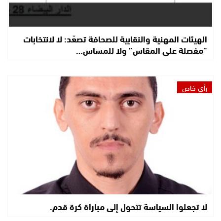
الهيئات المهنية والنقابية للصحافة تصعّد: لا لانتخابات
“مفصلة على المقاس” ولا للمساس…
رأي خاص
لا تجعلوا السياسة تتحول إلى مباراة كرة قدم.