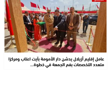
عامل إقليم أزيلال يدشن دار الأمومة بآيت اعتاب ومركزا
متعدد التخصصات بفم الجمعة في خطوة…