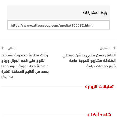
رابط المشاركة :
السابق
التالي
العامل حسن بنخيي يدشن ويعطي
زخات مطرية مصحوبة بتساقط
انطلاقة مشاريع تنموية هامة
الثلوج على قمم الجبال ورياح
بأربع جماعات ترابية
عاصفية محليا قوية اليوم وغدا
بعدد من أقاليم المملكة (نشرة
إنذارية)
تعليقات الزوار
شاهد أيضا