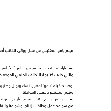
فيلم بامو المقتبس عن عمل روائي للكاتب أح
.
وبموازاة قصة حب تجمع بين “بامو” و”باسو”،
والتي جاءت كنتيجة للتحالف الحتمي الموجه ضد
وجسد فيلم ’بامو’ لمغرب نساء ورجال وطنيين 
وقيم المجتمع ومعنى المواطنة
.
وبدت واويزغت في هذا الفيلم التاريخي قرية 
من سواعد عمل وطاقات إنتاج، وشجاعة وتلقائ