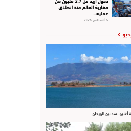
دخول أزيد من 2,7 مليون من
مغاربة العالم منذ انطلاق
عملية…
5 أغسطس 2026
ديو
ة أغنبو..سد بين الويدان