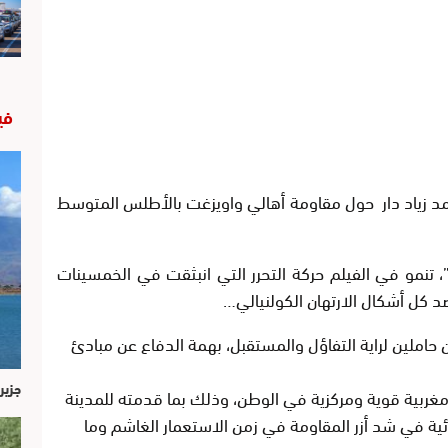
في
مد زياد دار حول مقاومة أهالي واويزغت بالأطلس المتوسط
 تنمو في الفيلم حركة التحرر التي انبثقت في الخمسينات
 كل أشكال الارتهان الكولنيالي
…
حاملين لراية التفاؤل والمستقبل، بهمة الدفاع عن مبادئ
جزير
مغربية قوية ومركزية في الوطن، وذلك بما قدمته للمدينة
ية في شد أزر المقاومة في زمن الاستعمار الغاشم وما