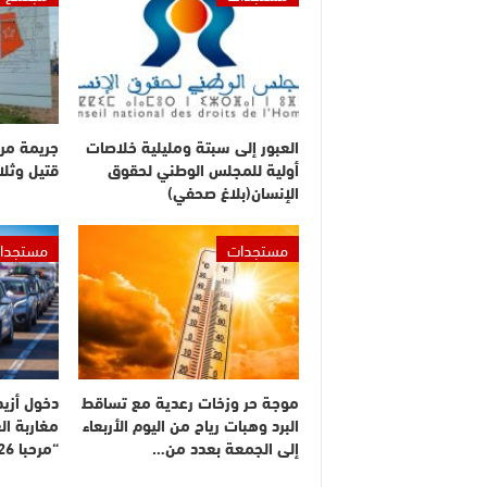
العبور إلى سبتة ومليلية خلاصات
جريمة مر
أولية للمجلس الوطني لحقوق
قتيل وثلا
الإنسان(بلاغ صحفي)
مستجدات
مستجدا
موجة حر وزخات رعدية مع تساقط
البرد وهبات رياح من اليوم الأربعاء
مغاربة ال
إلى الجمعة بعدد من…
“مرحبا 2026”