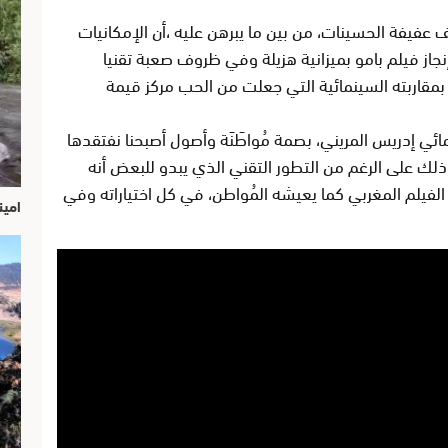
فيفة الحسينات، من بين ما يبرهن عليه ،أن الإمكانيات
إنجاز فيلم بامو بميزانية هزيلة وفي ظروف صعبة تقنيا
 بمقاربته السينمائية التي جعلت من الحب مركز قيمة
ائي إدريس المريني، بصمة مُواطَنَة وأصول أصبحنا نفتقدها
وذلك على الرغم من التطور التقني الذي يبدو للبعض أنه
الفيلم المغربي كما يعيشه المُواطن، في كل اختياراته وفي
امين