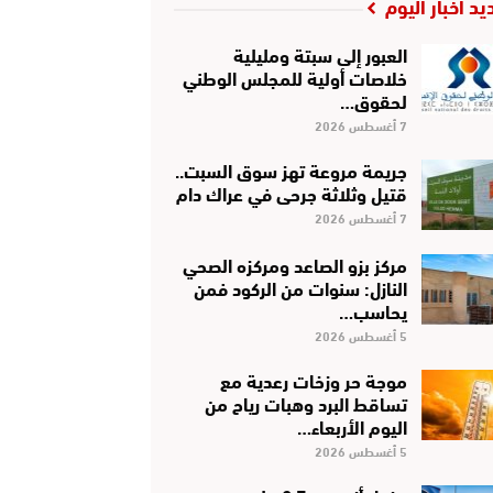
يد أخبار اليوم
العبور إلى سبتة ومليلية
خلاصات أولية للمجلس الوطني
لحقوق…
7 أغسطس 2026
جريمة مروعة تهز سوق السبت..
قتيل وثلاثة جرحى في عراك دام
7 أغسطس 2026
مركز بزو الصاعد ومركزه الصحي
النازل: سنوات من الركود فمن
يحاسب…
5 أغسطس 2026
موجة حر وزخات رعدية مع
تساقط البرد وهبات رياح من
اليوم الأربعاء…
5 أغسطس 2026