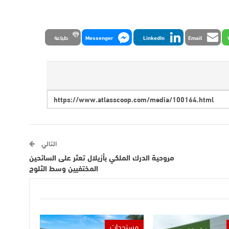
Email
LinkedIn
Messenger
طباعة
التالي
مروحية الدرك الملكي بأزيلال تعثر على السائحين
المختفيين وسط الثلوج
مستجدات