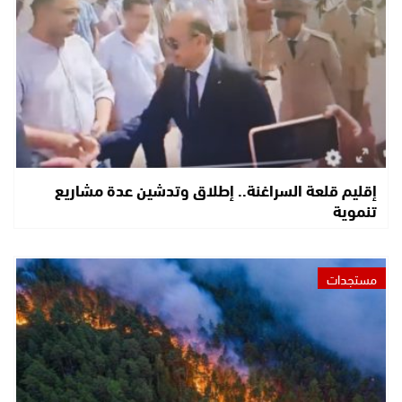
إقليم قلعة السراغنة.. إطلاق وتدشين عدة مشاريع
تنموية
مستجدات