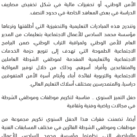
الأمن الوطني، أو تحفيزات مالية في شكل تخفيض مصاريف
الدراسة في بعض المعاهد الخاصة في حدود النصف.
وتندرج هذه المبادرات التعليمية والتحفيزية التي أطلقتها وترعاها
مؤسسة محمد السادس للأعمال الاجتماعية بتعليمات من المدير
العام للأمن الوطني ولمراقبة التراب الوطني، ضمن البرامج
الاجتماعية الطموحة التي تهدف إلى تنويع حزمة الخدمات
الاجتماعية والتعليمية المقدمة لموظفي الشرطة العاملين
والمتقاعدين وأفراد أسرهم، وذلك من خلال توفير المواكبة
الاجتماعية والتربوية لفائدة أبناء وأيتام أسرة الأمن المتفوقين
دراسيا، والمتمدرسين بمختلف أسلاك التعليم العالي.
حفل التميز السنوي .. مناسبة لتكريم موظفات وموظفي الشرطة
في مجالات رياضية وفنية وثقافية
أيضا، تضمنت فقرات هذا الحفل السنوي تكريم مجموعة من
موظفات وموظفي الشرطة الفائزين في مختلف المسابقات الفنية
والرياضية، التي نظمتها مؤسسة محمد السادس للأعمال