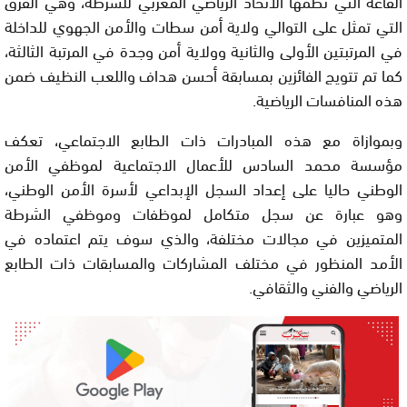
القاعة التي نظمها الاتحاد الرياضي المغربي للشرطة، وهي الفرق
التي تمثل على التوالي ولاية أمن سطات والأمن الجهوي للداخلة
في المرتبتين الأولى والثانية وولاية أمن وجدة في المرتبة الثالثة،
كما تم تتويج الفائزين بمسابقة أحسن هداف واللعب النظيف ضمن
هذه المنافسات الرياضية.
وبموازاة مع هذه المبادرات ذات الطابع الاجتماعي، تعكف
مؤسسة محمد السادس للأعمال الاجتماعية لموظفي الأمن
الوطني حاليا على إعداد السجل الإبداعي لأسرة الأمن الوطني،
وهو عبارة عن سجل متكامل لموظفات وموظفي الشرطة
المتميزين في مجالات مختلفة، والذي سوف يتم اعتماده في
الأمد المنظور في مختلف المشاركات والمسابقات ذات الطابع
الرياضي والفني والثقافي.