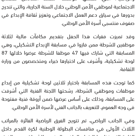
الاجتماعية لموظفي الأمن الوطني خلال السنة الجارية، والتي تندرج
بدورها في سياق دعم العمل الاجتماعي وتعزيز ثقافة الإبداع في
صفوف منتسبي أسرة الأمن الوطني.
وقد تميزت فقرات هذا الحفل بتقديم مكافآت مالية لثلاثة
موظفين للشرطة ممن فازوا في مسابقة الإبداع التشكيلي، وهي
المسابقة التي شارك فيها 47 موظفا للشرطة عرضوا خلالها 87
لوحة تشكيلية، وأشرف على اختيارها خبراء ومتخصصون من وزارة
الثقافة.
كما توجت هذه المسابقة باختيار ثلاثين لوحة تشكيلية من إبداع
موظفات وموظفي الشرطة، رشحتها اللجنة الفنية التي أشرفت
على المسابقة، وذلك على أساس عرضها ضمن أروقة فنية مفتوحة
في وجه العموم، للتعريف بالجانب الفني لأسرة الأمن الوطني.
وفي الجانب الرياضي، تم تتويج الفرق الرياضية الفائزة بالمراتب
الثلاث الأولى في منافسات البطولة الوطنية لكرة القدم داخل