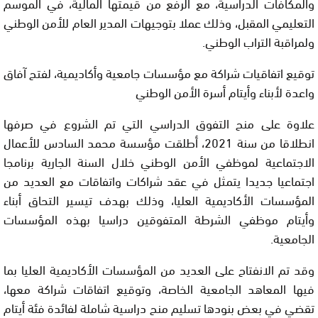
والمكافآت الدراسية، مع الرفع من قيمتها المالية، في الموسم
التعليمي المقبل، وذلك عملا بتوجيهات المدير العام للأمن الوطني
ولمراقبة التراب الوطني.
توقيع اتفاقيات شراكة مع مؤسسات جامعية وأكاديمية، لفتح آفاق
واعدة لأبناء وأيتام أسرة الأمن الوطني
علاوة على منح التفوق الدراسي التي تم الشروع في صرفها
انطلاقا من سنة 2021، أطلقت مؤسسة محمد السادس للأعمال
الاجتماعية لموظفي الأمن الوطني خلال السنة الجارية برنامجا
اجتماعيا جديدا يتمثل في عقد شراكات واتفاقات مع العديد من
المؤسسات الأكاديمية العليا، وذلك بهدف تيسير التحاق أبناء
وأيتام موظفي الشرطة المتفوقين دراسيا بهذه المؤسسات
الجامعية.
وقد تم الانفتاح على العديد من المؤسسات الأكاديمية العليا بما
فيها المعاهد الجامعية الخاصة، وتوقيع اتفاقات شراكة معها،
تقضي في بعض بنودها تسليم منح دراسية شاملة لفائدة فئة أيتام