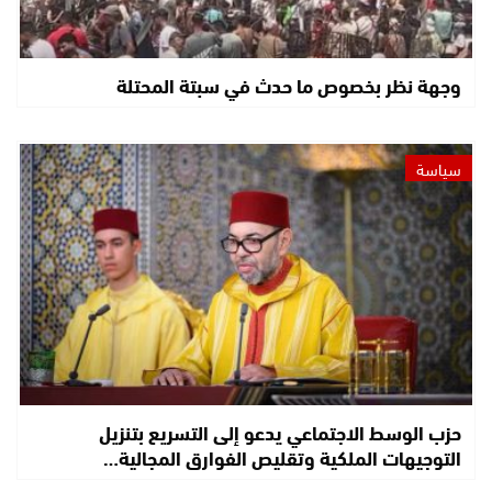
وجهة نظر بخصوص ما حدث في سبتة المحتلة
سياسة
حزب الوسط الاجتماعي يدعو إلى التسريع بتنزيل
التوجيهات الملكية وتقليص الفوارق المجالية…