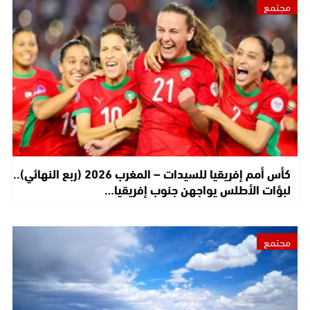
مجتمع
كأس أمم إفريقيا للسيدات – المغرب 2026 (ربع النهائي)..
لبؤات الأطلس يواجهن جنوب إفريقيا…
مجتمع