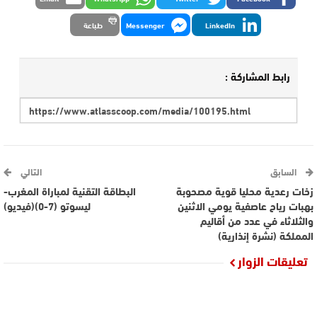
LinkedIn
Messenger
طباعة
رابط المشاركة :
السابق
التالي
زخات رعدية محليا قوية مصحوبة
البطاقة التقنية لمباراة المغرب-
بهبات رياح عاصفية يومي الاثنين
ليسوتو (7-0)(فيديو)
والثلاثاء في عدد من أقاليم
المملكة (نشرة إنذارية)
تعليقات الزوار