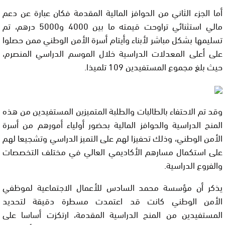
أما الجزء الثاني من الحوافز المالية المقدمة فكان عبارة عن دعم
مالي استثنائي تراوحت قيمته ما بين 4000 و5000 درهم، تم
تسليمها بشكل مباشر لأبناء وأيتام أسرة الأمن الوطني ممن حصلوا
على أعلى المعدلات الدراسية خلال الموسم الدراسي المنصرم،
حيث بلغ مجموع المستفيدين 109 تلميذا.
وقد تم الاحتفاء بالطالبات والطلبة المتميزين المستفيدين من هذه
المنح الدراسية والحوافز المالية بحضور أولياء أمورهم من أسرة
الأمن الوطني، وذلك تحفيزا لهم على التميز الدراسي وتشجيعا لهم
على استكمال مسارهم الأكاديمي العالي في مختلف التخصصات
والفروع الدراسية.
يذكر أن مؤسسة محمد السادس للأعمال الاجتماعية لموظفي
الأمن الوطني كانت قد اعتمدت مسطرة دقيقة لتحديد
المستفيدين من المنح الدراسية المقدمة، ارتكزت أساسا على