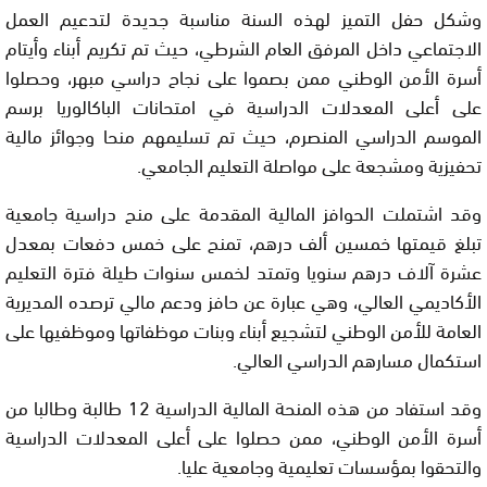
وشكل حفل التميز لهذه السنة مناسبة جديدة لتدعيم العمل
الاجتماعي داخل المرفق العام الشرطي، حيث تم تكريم أبناء وأيتام
أسرة الأمن الوطني ممن بصموا على نجاح دراسي مبهر، وحصلوا
على أعلى المعدلات الدراسية في امتحانات الباكالوريا برسم
الموسم الدراسي المنصرم، حيث تم تسليمهم منحا وجوائز مالية
تحفيزية ومشجعة على مواصلة التعليم الجامعي.
وقد اشتملت الحوافز المالية المقدمة على منح دراسية جامعية
تبلغ قيمتها خمسين ألف درهم، تمنح على خمس دفعات بمعدل
عشرة آلاف درهم سنويا وتمتد لخمس سنوات طيلة فترة التعليم
الأكاديمي العالي، وهي عبارة عن حافز ودعم مالي ترصده المديرية
العامة للأمن الوطني لتشجيع أبناء وبنات موظفاتها وموظفيها على
استكمال مسارهم الدراسي العالي.
وقد استفاد من هذه المنحة المالية الدراسية 12 طالبة وطالبا من
أسرة الأمن الوطني، ممن حصلوا على أعلى المعدلات الدراسية
والتحقوا بمؤسسات تعليمية وجامعية عليا.