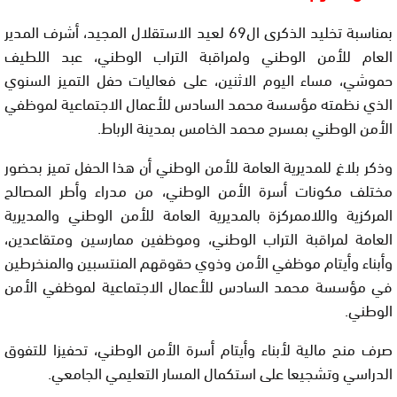
بمناسبة تخليد الذكرى ال69 لعيد الاستقلال المجيد، أشرف المدير
العام للأمن الوطني ولمراقبة التراب الوطني، عبد اللطيف
حموشي، مساء اليوم الاثنين، على فعاليات حفل التميز السنوي
الذي نظمته مؤسسة محمد السادس للأعمال الاجتماعية لموظفي
الأمن الوطني بمسرح محمد الخامس بمدينة الرباط.
وذكر بلاغ للمديرية العامة للأمن الوطني أن هذا الحفل تميز بحضور
مختلف مكونات أسرة الأمن الوطني، من مدراء وأطر المصالح
المركزية واللاممركزة بالمديرية العامة للأمن الوطني والمديرية
العامة لمراقبة التراب الوطني، وموظفين ممارسين ومتقاعدين،
وأبناء وأيتام موظفي الأمن وذوي حقوقهم المنتسبين والمنخرطين
في مؤسسة محمد السادس للأعمال الاجتماعية لموظفي الأمن
الوطني.
صرف منح مالية لأبناء وأيتام أسرة الأمن الوطني، تحفيزا للتفوق
الدراسي وتشجيعا على استكمال المسار التعليمي الجامعي.