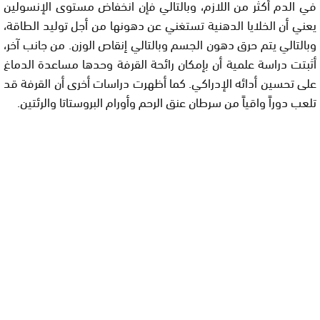
في الدم أكثر من اللازم، وبالتالي فإن انخفاض مستوى الإنسولين
يعني أن الخلايا الدهنية تستغني عن دهونها من أجل توليد الطاقة،
وبالتالي يتم حرق دهون الجسم وبالتالي إنقاص الوزن. من جانب آخر،
أثبتت دراسة علمية أن بإمكان رائحة القرفة وحدها مساعدة الدماغ
على تحسين أدائه الإدراكي. كما أظهرت دراسات أخرى أن القرفة قد
تلعب دوراً واقياً من سرطان عنق الرحم وأورام البروستاتا والرئتين.