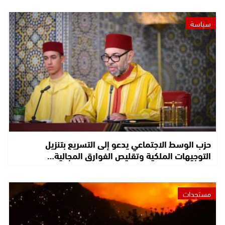
سياسة
حزب الوسط الاجتماعي يدعو إلى التسريع بتنزيل
التوجيهات الملكية وتقليص الفوارق المجالية…
مستجدات