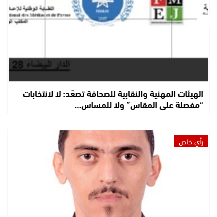
الهيئات المهنية والنقابية للصحافة تصعّد: لا لانتخابات
“مفصلة على المقاس” ولا للمساس…
رأي خاص