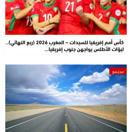
كأس أمم إفريقيا للسيدات – المغرب 2026 (ربع النهائي)..
لبؤات الأطلس يواجهن جنوب إفريقيا…
مجتمع