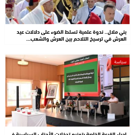
بني ملال.. ندوة علمية تسلط الضوء على دلالات عيد
العرش في ترسيخ التلاحم بين العرش والشعب…
سياسة
إجراء القرعة الخاصة بتوزيع تدخلات الأحزاب السياسية في