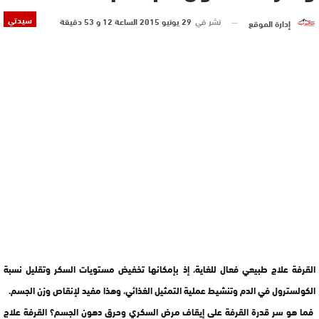
سيدتي
نشر في
29 يونيو 2015 الساعة 12 و 53 دقيقة
إدارة الموقع
القرفة علاج طبيعي فعال للغاية، إذ بإمكانها تخفيض مستويات السكر وتقليل نسبة
الكولسترول في الدم وتنشيط عملية التمثيل الغذائي، وهذا مفيد لإنقاص وزن الجسم.
فما هو سر قدرة القرفة على إيقاف مرض السكري وحرق دهون الجسم؟ القرفة علاج