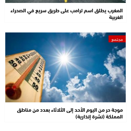
المغرب يطلق اسم ترامب على طريق سريع في الصحراء
الغربية
مجتمع
موجة حر من اليوم الأحد إلى الثلاثاء بعدد من مناطق
المملكة (نشرة إنذارية)