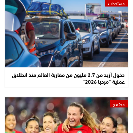
مستجدات
دخول أزيد من 2,7 مليون من مغاربة العالم منذ انطلاق
عملية “مرحبا 2026”
مجتمع