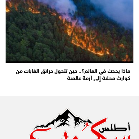
ماذا يحدث في العالم؟.. حين تتحول حرائق الغابات من
كوارث محلية إلى أزمة عالمية