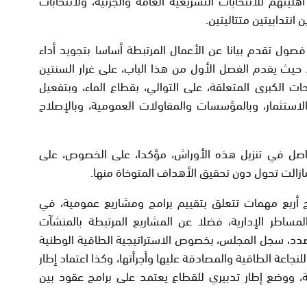
انتدابيتين متتاليتين.
صول تقدم بيانا عن الأعمال المرتبطة أساسا بتجويد أداء
 حيث يقدم الفصل الأول من هذا الباب، على غرار السنتين
ت الكبرى المتعلقة، على التوالي، بقطاع الماء، وبتفعيل
بالاستثمار، وبالمؤسسات والمقاولات العمومية، وبالإصلاح
اصل في تنزيل هذه الأوراش، مؤكدا، على الخصوص، على
مازالت تحول دون تحقيق الأهداف المتوخاة منها.
 أربع مهمات تتعلق بتقييم برامج ومشاريع عمومية، في
لمساطر الإدارية، فضلا عن المشاريع المرتبطة بالمنشآت
الصدد، سجل المجلس، بخصوص الاستراتيجية الطاقية الوطنية
طنية للنجاعة الطاقية والمصادقة عليها وأجرأتها، وكذا اعتماد إطار
ة، ووضع إطار تدبيري للقطاع يعتمد على برامج عقود بين