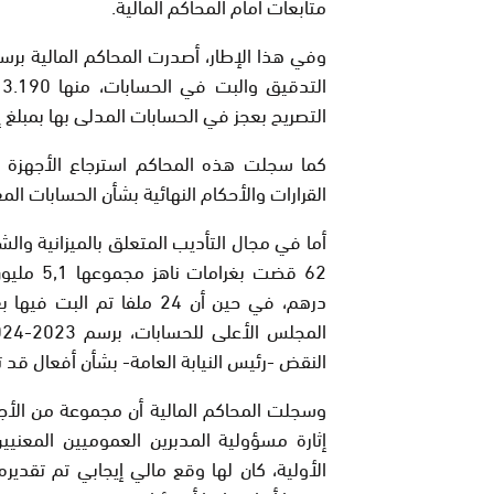
متابعات أمام المحاكم المالية.
التصريح بعجز في الحسابات المدلى بها بمبلغ إجمالي ناهز ,9
القرارات والأحكام النهائية بشأن الحسابات المع
درهم، في حين أن 24 ملفا ت
النقض -رئيس النيابة العامة- بشأن أفعال قد 
وسجلت المحاكم المالية أن مجموعة من الأجهز
إثارة مسؤولية المدبرين العموميين المعنيي