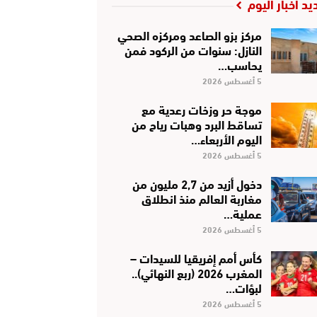
يد أخبار اليوم
مركز بزو الصاعد ومركزه الصحي
النازل: سنوات من الركود فمن
يحاسب…
5 أغسطس 2026
موجة حر وزخات رعدية مع
تساقط البرد وهبات رياح من
اليوم الأربعاء…
5 أغسطس 2026
دخول أزيد من 2,7 مليون من
مغاربة العالم منذ انطلاق
عملية…
5 أغسطس 2026
كأس أمم إفريقيا للسيدات –
المغرب 2026 (ربع النهائي)..
لبؤات…
5 أغسطس 2026