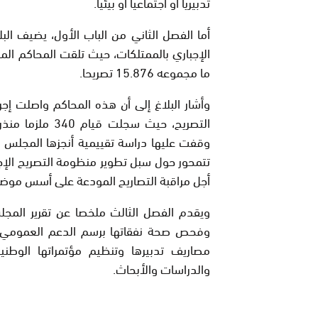
تدبيريا أو اجتماعيا أو بيئيا.
أما الفصل الثاني من الباب الأول، يضيف ال
ما مجموعه 15.876 تصريحا.
وأشار البلاغ إلى أن هذه المحاكم واصلت إجر
التصريح، حيث سج
وقفت عليها دراسة تقييمية أنجزها المجلس
تتمحور حول سبل تطوير منظومة التصريح الإجبا
أجل مراقبة التصاريح المودعة على أسس موض
ويقدم الفصل الثالث ملخصا عن تقرير المجل
مصاريف تدبيرها وتنظيم مؤتمراتها الوطنية
والدراسات والأبحاث.