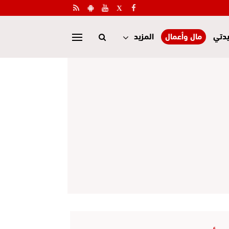
دتي
مال وأعمال
المزيد