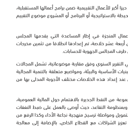
يزا أكبر للأعمال التقييمية ضمن برامج أعمالها المستقبلية،
يطة بالاستراتيجية أو البرنامج أو المشروع موضوع التقييم
لأعمال المنجزة في إطار المساعدة التي يقدمها المجلس
 أربعة عشر خلاصة، تم إعدادها انطلاقا من تثمين مخرجات
التقرير السنوي وفق مقاربة موضوعاتية، تشمل المجالات
لبنيات الأساسية والبيئة، ومواضيع متعلقة بالتنمية المجالية
ي عند إعداد هذه الخلاصات مختلف الأجوبة المدلى بها من
عة من النقط الجديرة بالاهتمام حول المالية العمومية،
ية وبمنظومة التقاعد، حيث أوصى بالعمل على ضبط النفقات
لتمويل ومواصلة ترسيخ منهجية نجاعة الأداء وكذا الرفع من
 تعزيز الشراكات مع القطاع الخاص، بالإضافة إلى معالجة