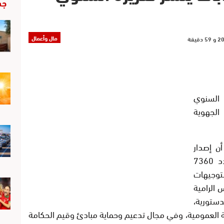
جد
مال وأعمال
السنوي
 الجهوية
ن إصدار
هذا التقرير الذي نشر بالجريدة الرسمية عدد 7360
لتوجيهات
 الرامية
ستورية،
لية العمومية، وفي مجال تدعيم وحماية مبادئ وقيم الحكامة