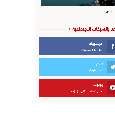
مامين
عنا بالشبكات الإجتماعية
فايسبوك
تابعنا بالفايسبوك
تويتر
تابعنا بتويتر
يوتوب
اشترك بقناتنا على يوتوب