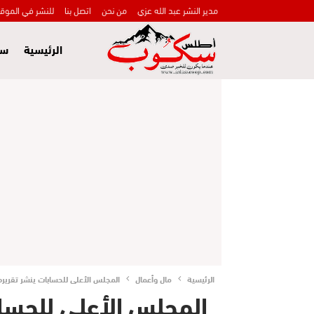
مدير النشر عبد الله عزي
من نحن
اتصل بنا
للنشر في الموق
الرئيسية
سي
الرئيسية
مال وأعمال
المجلس الأعلى للحسابات ينشر تقريره السنو
المجلس الأعلى للحساب