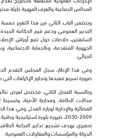
المجالس الجماعية والغرف المهنية طيلة مدتين 
ويتضمن الباب الثاني من هذا التقرير خمسة ف
التدبير العمومي ودعم قيم الحكامة الجيدة.
السابقتين، خلاصات حول تتبع أوراش الإصلاحا
الجهوية المتقدمة، وبالحماية الاجتماعية، و
الجبائي.
وفي هذا الإطار، سجل المجلس التقدم الح
ضرورة تسريع تنفيذها وتجاوز الإكراهات التي 
وبالنسبة للفصل الثاني، فخصص لعرض نتائج
مجالات الطاقة، ومحاربة الأمية، وتبسيط ا
القضائية والإدارية لوزارة العدل. وفي هذا 
2009-2030، ضرورة بلورة استراتيجية و
تحفيزي بهدف تشجيع تدابير النجاعة الطاقي
الدولة والمؤسسات والمقاولات العمومية.