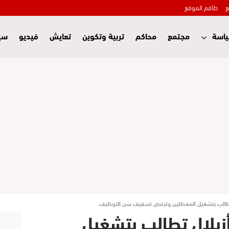
ع
طاقم الموقع
اسة
مجتمع
محاكم
تربية وتكوين
تعايش
فيديو
سي
ل تطالب بتشغيل المعطلين وترفض تسقيف سن التوظيف
أزيلال تطالب بتشغيل