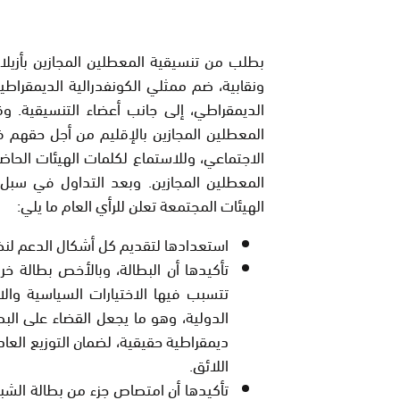
بطلب من تنسيقية المعطلين المجازين بأزيلال
ونقابية، ضم ممثلي الكونفدرالية الديمقراطي
الديمقراطي، إلى جانب أعضاء التنسيقية.
المعطلين المجازين بالإقليم من أجل حقهم 
الاجتماعي، وللاستماع لكلمات الهيئات الحاض
المعطلين المجازين. وبعد التداول في سب
الهيئات المجتمعة تعلن للرأي العام ما يلي:
استعدادها لتقديم كل أشكال الدعم لن
تأكيدها أن البطالة، وبالأخص بطالة خر
تتسبب فيها الاختيارات السياسية والا
الدولية، وهو ما يجعل القضاء على الب
ديمقراطية حقيقية، لضمان التوزيع الع
اللائق.
تأكيدها أن امتصاص جزء من بطالة الشب