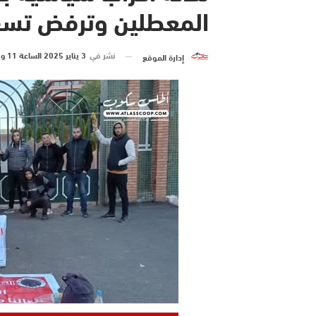
المعطلين وترفض تس
نشر في
3 يناير 2025 الساعة 11 و 37 دقيقة
إدارة الموقع