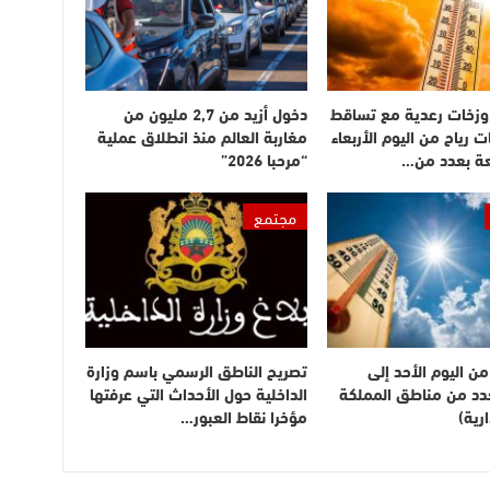
وزخات رعدية مع تساقط
دخول أزيد من 2,7 مليون من
ت رياح من اليوم الأربعاء
مغاربة العالم منذ انطلاق عملية
عة بعدد من…
“مرحبا 2026”
مجتمع
ن اليوم الأحد إلى
تصريح الناطق الرسمي باسم وزارة
بعدد من مناطق المملكة
الداخلية حول الأحداث التي عرفتها
رية)
مؤخرا نقاط العبور…