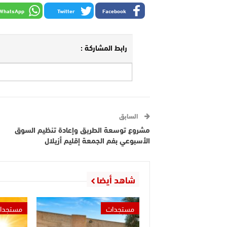
WhatsApp
Twitter
Facebook
رابط المشاركة :
السابق
مشروع توسعة الطريق وإعادة تنظيم السوق
الأسبوعي بفم الجمعة إقليم أزيلال
شاهد أيضا
مستجدات
مستجدا