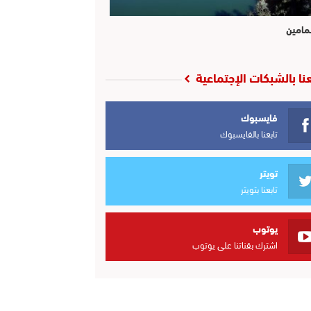
مامين
عنا بالشبكات الإجتماعية
فايسبوك
تابعنا بالفايسبوك
تويتر
تابعنا بتويتر
يوتوب
اشترك بقناتنا على يوتوب