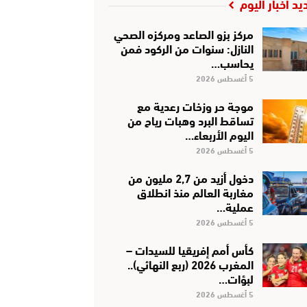
يد أخبار اليوم
مركز بزو الصاعد ومركزه الصحي
النازل: سنوات من الركود فمن
يحاسب…
5 أغسطس 2026
موجة حر وزخات رعدية مع
تساقط البرد وهبات رياح من
اليوم الأربعاء…
5 أغسطس 2026
دخول أزيد من 2,7 مليون من
مغاربة العالم منذ انطلاق
عملية…
5 أغسطس 2026
كأس أمم إفريقيا للسيدات –
المغرب 2026 (ربع النهائي)..
لبؤات…
5 أغسطس 2026