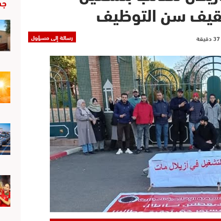
جد
قيف سن التوظيف
رسالة إلى مسؤول