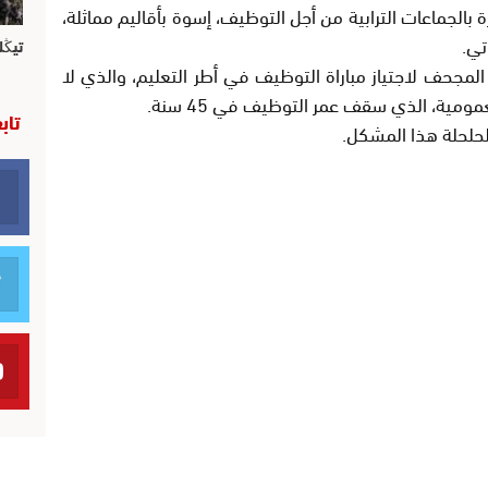
بالجماعات الترابية من أجل التوظيف، إسوة بأقاليم مماثلة،
تي.
تيڭل
لغاء شرط سقف عمر 30 سنة المجحف لاجتياز مباراة التوظيف في أطر التعليم، والذي لا
مومية، الذي سقف عمر التوظيف في 45 سنة.
تاب
لحلحلة هذا المشكل.