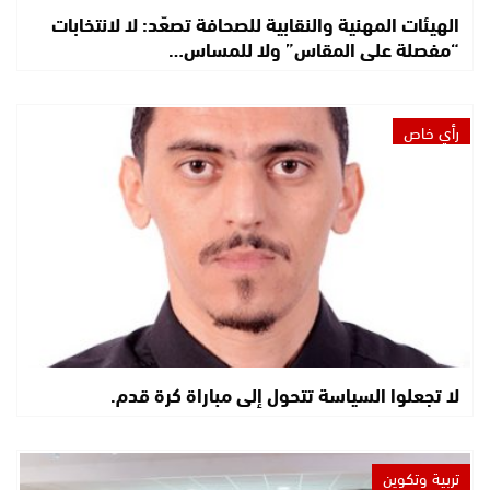
الهيئات المهنية والنقابية للصحافة تصعّد: لا لانتخابات
“مفصلة على المقاس” ولا للمساس…
رأي خاص
لا تجعلوا السياسة تتحول إلى مباراة كرة قدم.
تربية وتكوين