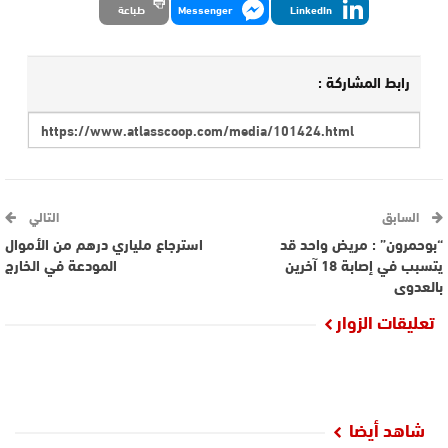
LinkedIn
Messenger
طباعة
رابط المشاركة :
السابق
التالي
“بوحمرون” : مريض واحد قد
استرجاع ملياري درهم من الأموال
يتسبب في إصابة 18 آخرين
المودعة في الخارج
بالعدوى
تعليقات الزوار
شاهد أيضا