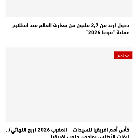
دخول أزيد من 2,7 مليون من مغاربة العالم منذ انطلاق
عملية “مرحبا 2026”
مجتمع
كأس أمم إفريقيا للسيدات – المغرب 2026 (ربع النهائي)..
لبؤات الأطلس يواجهن جنوب إفريقيا…