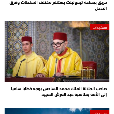
حريق بجماعة تيموليلت يستنفر مختلف السلطات وفرق
التدخل
مستجدات
صاحب الجلالة الملك محمد السادس يوجه خطابا ساميا
إلى الأمة بمناسبة عيد العرش المجيد
مستجدات