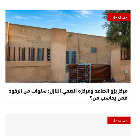
مستجدات
مركز بزو الصاعد ومركزه الصحي النازل: سنوات من الركود
فمن يحاسب من؟
مستجدات