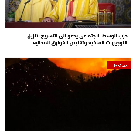
حزب الوسط الاجتماعي يدعو إلى التسريع بتنزيل
التوجيهات الملكية وتقليص الفوارق المجالية…
مستجدات