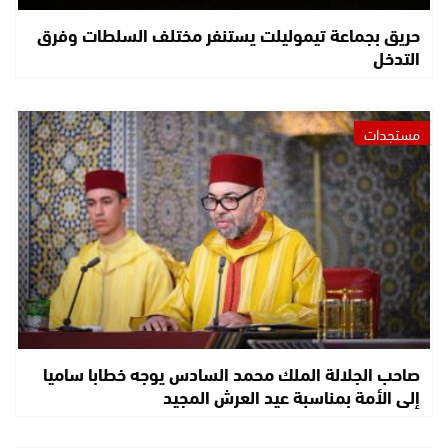
حريق بجماعة تيموليلت يستنفر مختلف السلطات وفرق
التدخل
مستجدات
صاحب الجلالة الملك محمد السادس يوجه خطابا ساميا
إلى الأمة بمناسبة عيد العرش المجيد