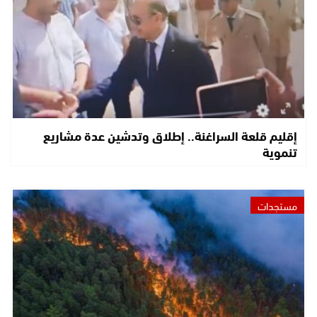
إقليم قلعة السراغنة.. إطلاق وتدشين عدة مشاريع
تنموية
مستجدات