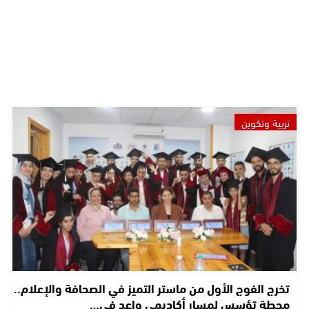
تربية وتكوين
تخرج الفوج الأول من ماستر التميز في الصحافة والإعلام..
محطة تؤسس لمسار أكاديمي واعد في…