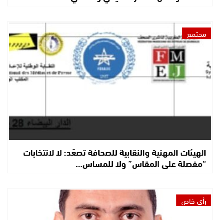
مجتمع
الهيئات المهنية والنقابية للصحافة تصعّد: لا لانتخابات
“مفصلة على المقاس” ولا للمساس…
رأي خاص