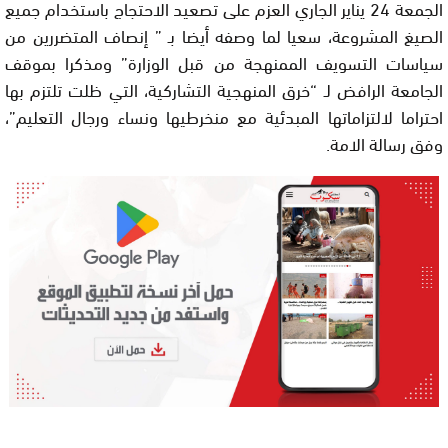
الجمعة 24 يناير الجاري العزم على تصعيد الاحتجاج باستخدام جميع
الصيغ المشروعة، سعيا لما وصفه أيضا بـ ” إنصاف المتضررين من
سياسات التسويف الممنهجة من قبل الوزارة” ومذكرا بموقف
الجامعة الرافض لـ “خرق المنهجية التشاركية، التي ظلت تلتزم بها
احتراما لالتزاماتها المبدئية مع منخرطيها ونساء ورجال التعليم”،
وفق رسالة الامة.