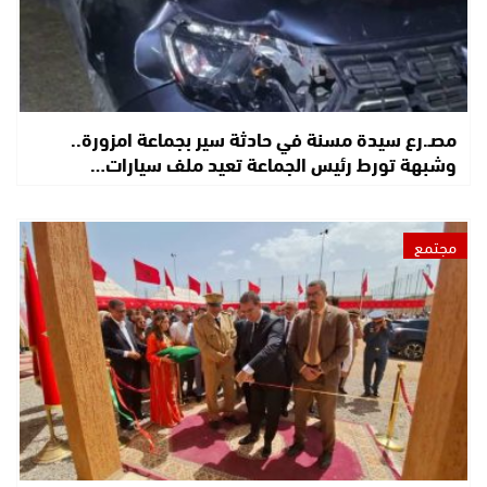
مصـ.رع سيدة مسنة في حادثة سير بجماعة امزورة..
وشبهة تورط رئيس الجماعة تعيد ملف سيارات…
مجتمع