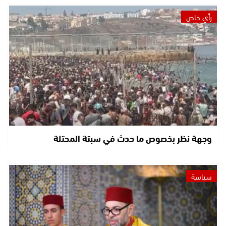
رأي خاص
وجهة نظر بخصوص ما حدث في سبتة المحتلة
سياسة