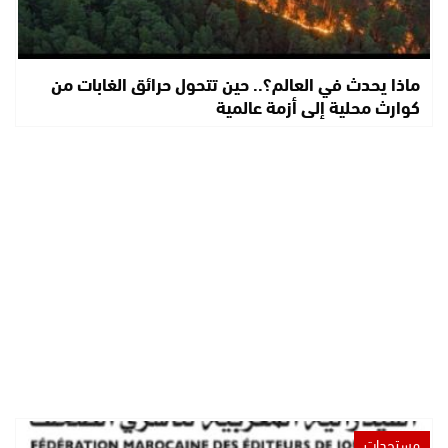
ماذا يحدث في العالم؟.. حين تتحول حرائق الغابات من
كوارث محلية إلى أزمة عالمية
مستجدات