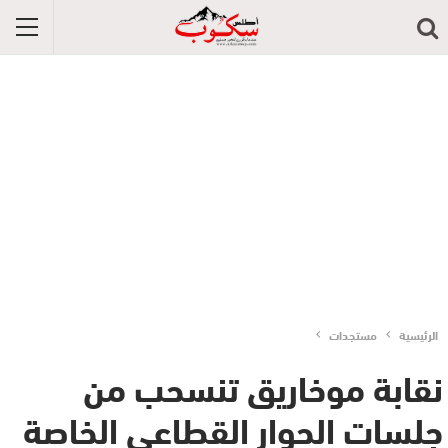
الرئيسية
مستجدات
نقابة موخاريق تنسحب من
جلسات الحوار القطاعي الخاصة