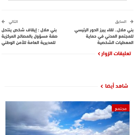
السابق
التالي
بني ملال.. لقاء يبرز الدور الرئيسي
بني ملال : إيقاف شخص ينتحل
للمجتمع المدني في حماية
صفة مسؤول بالمصالح المركزية
المعطيات الشخصية
للمديرية العامة للأمن الوطني
تعليقات الزوار
شاهد أيضا
مجتمع