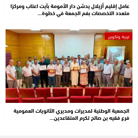
عامل إقليم أزيلال يدشن دار الأمومة بآيت اعتاب ومركزا
متعدد التخصصات بفم الجمعة في خطوة…
تربية وتكوين
الجمعية الوطنية لمديرات ومديري الثانويات العمومية
فرع فقيه بن صالح تكرم المتقاعدين…