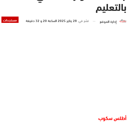
بالتعليم
مستجدات
نشر في
28 يناير 2025 الساعة 20 و 32 دقيقة
إدارة الموقع
أطلس سكوب