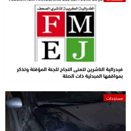
فيدرالية الناشرين تتمنى النجاح للجنة المؤقتة وتذكر
بمواقفها المبدئية ذات الصلة
مستجدات