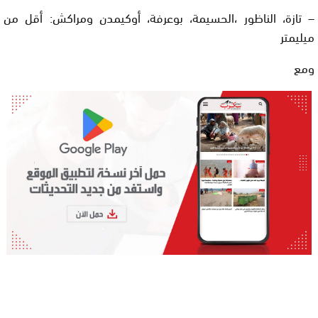
– تازة، الناظور ،الحسيمة، بوعرفة، أوكيمدن ومراكش: أقل من
ميليمتر
ومع