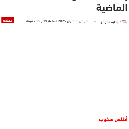
الماضية
مجتمع
نشر في
3 فبراير 2025 الساعة 19 و 35 دقيقة
إدارة الموقع
أطلس سكوب