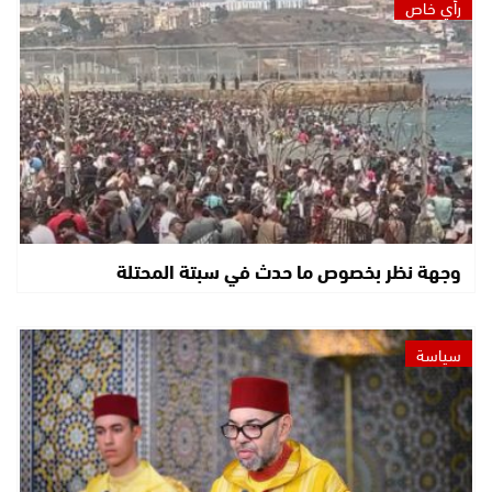
رأي خاص
وجهة نظر بخصوص ما حدث في سبتة المحتلة
سياسة