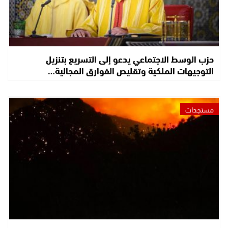
حزب الوسط الاجتماعي يدعو إلى التسريع بتنزيل
التوجيهات الملكية وتقليص الفوارق المجالية…
مستجدات