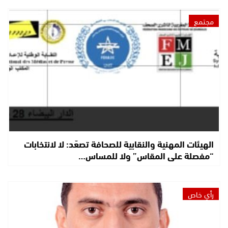
مجتمع
الهيئات المهنية والنقابية للصحافة تصعّد: لا لانتخابات
“مفصلة على المقاس” ولا للمساس…
رأي خاص