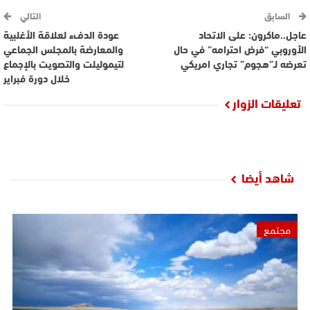
السابق
التالي
عاجل..ماكرون: على الاتحاد
عودة الدفء لعلاقة الأغلبية
الأوروبي “فرض احترامه” في حال
والمعارضة بالمجلس الجماعي
تعرضه لـ”هجوم” تجاري امريكي
لتيموليلت والتصويت بالإجماع
خلال دورة فبراير
تعليقات الزوار
شاهد أيضا
مجتمع