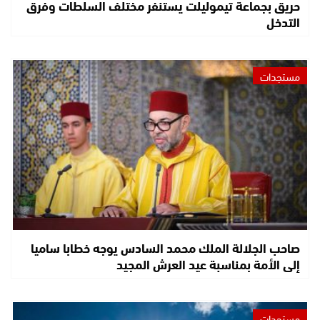
حريق بجماعة تيموليلت يستنفر مختلف السلطات وفرق
التدخل
مستجدات
صاحب الجلالة الملك محمد السادس يوجه خطابا ساميا
إلى الأمة بمناسبة عيد العرش المجيد
مستجدات