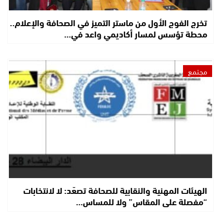
تخرج الفوج الأول من ماستر التميز في الصحافة والإعلام..
محطة تؤسس لمسار أكاديمي واعد في…
مجتمع
الهيئات المهنية والنقابية للصحافة تصعّد: لا لانتخابات
“مفصلة على المقاس” ولا للمساس…