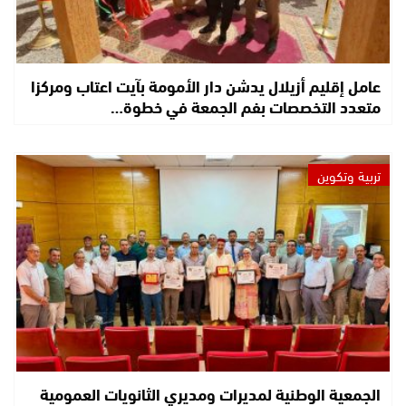
عامل إقليم أزيلال يدشن دار الأمومة بآيت اعتاب ومركزا
متعدد التخصصات بفم الجمعة في خطوة…
تربية وتكوين
الجمعية الوطنية لمديرات ومديري الثانويات العمومية