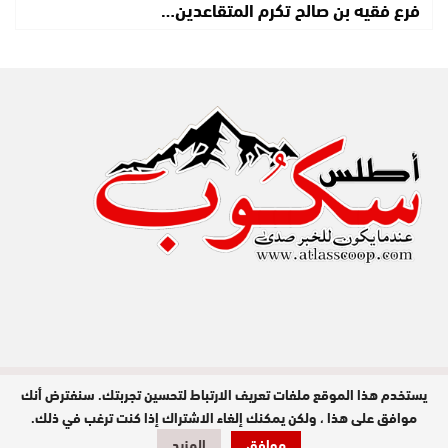
فرع فقيه بن صالح تكرم المتقاعدين…
يستخدم هذا الموقع ملفات تعريف الارتباط لتحسين تجربتك. سنفترض أنك
مدير النشر : عبد الله عزي / جميع الحقوق
محفوظة © 2026
موافق على هذا ، ولكن يمكنك إلغاء الاشتراك إذا كنت ترغب في ذلك.
موافق
المزيد
تصميم وبرمجة