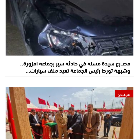
مصـ.رع سيدة مسنة في حادثة سير بجماعة امزورة..
وشبهة تورط رئيس الجماعة تعيد ملف سيارات…
مجتمع