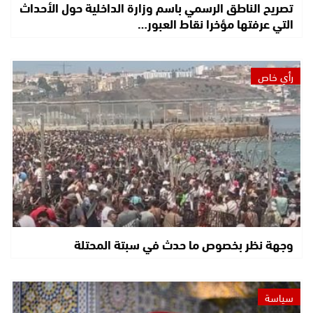
تصريح الناطق الرسمي باسم وزارة الداخلية حول الأحداث
التي عرفتها مؤخرا نقاط العبور…
رأي خاص
وجهة نظر بخصوص ما حدث في سبتة المحتلة
سياسة