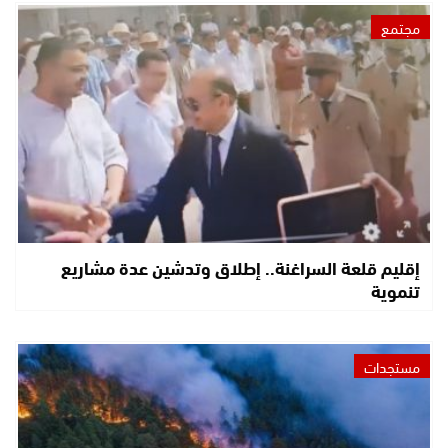
مجتمع
إقليم قلعة السراغنة.. إطلاق وتدشين عدة مشاريع
تنموية
مستجدات