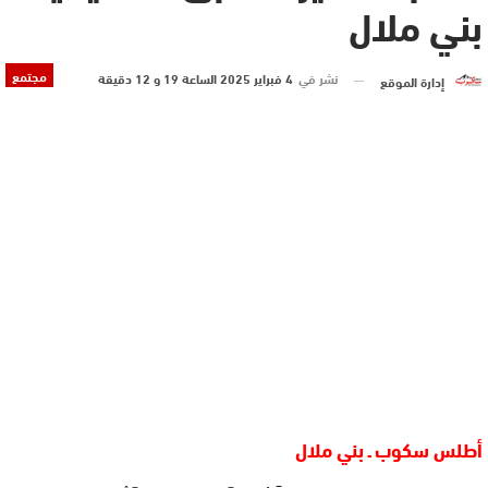
بني ملال
مجتمع
نشر في
4 فبراير 2025 الساعة 19 و 12 دقيقة
إدارة الموقع
أطلس سكوب ـ بني ملال