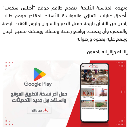
وبهذه المناسبة الأليمة، يتقدم طاقم موقع “أطلس سكوب”،
بأصدق عبارات التعازي والمواساة للأستاذ المقتدر مومن طالب
راجين من الله أن يلهمه جميل الصبر والسلوان ولروح الفقيد الرحمة
والمغفرة وأن يتغمده بواسع رحمته وفضله، ويسكنه فسيح الجنان،
وينعم عليه بعفوه ورضوانه
.
إنا لله وإنا إليه راجعون