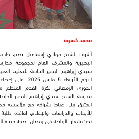
محمد كسوة
أشرف الشيخ مولاي إسماعيل بصير، خادم 
البصيرية والمشرف العام لمجموعة مدار
سيدي إبراهيم البصير الخاصة للتعليم العت
اليوم الأربعاء 5 مارس 2025،
الدوري الرمضاني لكرة القدم المنظم 
مدرسة الشيخ سيدي إبراهيم البصير الخاصة 
العتيق ببني عياط بشراكة مع مؤسسة مح
للأبحاث والدراسات والإعلام، لفائدة طلبة
تحت شعار “الرياضة في رمضان.. صحة جيدة للأ