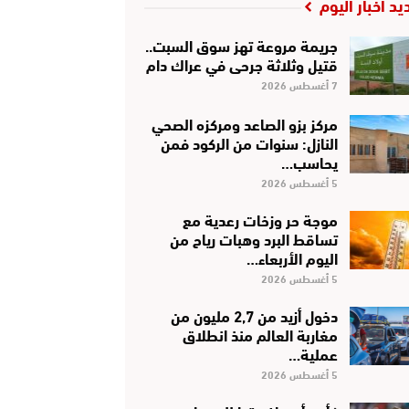
يد أخبار اليوم
جريمة مروعة تهز سوق السبت..
قتيل وثلاثة جرحى في عراك دام
7 أغسطس 2026
مركز بزو الصاعد ومركزه الصحي
النازل: سنوات من الركود فمن
يحاسب…
5 أغسطس 2026
موجة حر وزخات رعدية مع
تساقط البرد وهبات رياح من
اليوم الأربعاء…
5 أغسطس 2026
دخول أزيد من 2,7 مليون من
مغاربة العالم منذ انطلاق
عملية…
5 أغسطس 2026