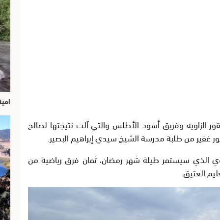
امين
ور الزاوية وفريق أسود الأطلس والتي آلت نتيجتها لصالح
هور غفير من طلبة مدرسة الشيخ سيدي إبراهيم البصير.
ي الذي سيستمر طيلة شهر رمضان، ثمان فرق رياضية من
يم العتيق.