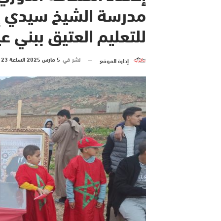
مدرسة الشيخ سيدي إبر
للتعليم العتيق ببني ع
نشر في
5 مارس 2025 الساعة 23 و 50 دقيقة
إدارة الموقع