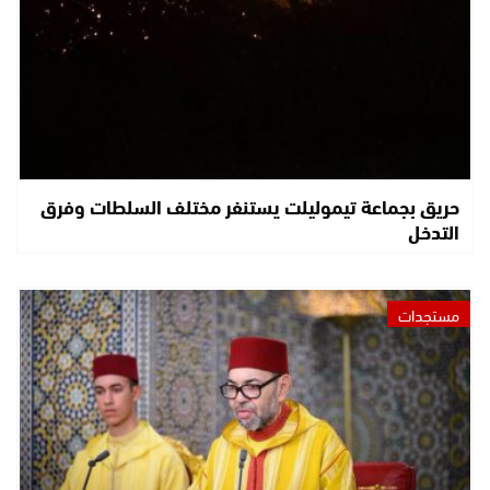
حريق بجماعة تيموليلت يستنفر مختلف السلطات وفرق
التدخل
مستجدات