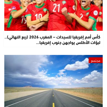
كأس أمم إفريقيا للسيدات – المغرب 2026 (ربع النهائي)..
لبؤات الأطلس يواجهن جنوب إفريقيا…
مجتمع