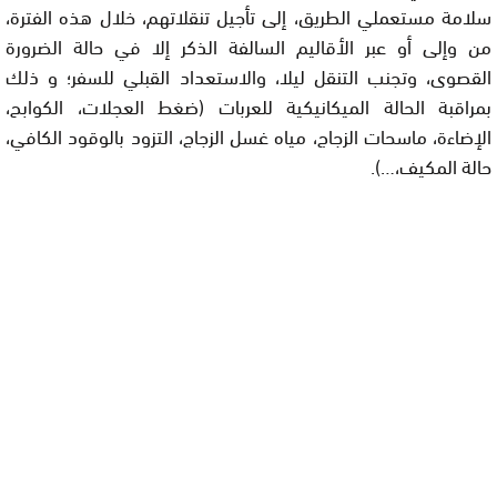
سلامة مستعملي الطريق، إلى تأجيل تنقلاتهم، خلال هذه الفترة،
من وإلى أو عبر الأقاليم السالفة الذكر إلا في حالة الضرورة
القصوى، وتجنب التنقل ليلا، والاستعداد القبلي للسفر؛ و ذلك
بمراقبة الحالة الميكانيكية للعربات (ضغط العجلات، الكوابح،
الإضاءة، ماسحات الزجاج، مياه غسل الزجاج، التزود بالوقود الكافي،
حالة المكيف،…).