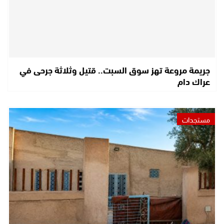
جريمة مروعة تهز سوق السبت.. قتيل وثلاثة جرحى في
عراك دام
مستجدات