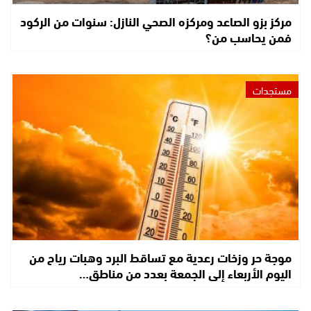
مركز بزو الصاعد ومركزه الصحي النازل: سنوات من الركود
فمن يحاسب من؟
مستجدات
موجة حر وزخات رعدية مع تساقط البرد وهبات رياح من
اليوم الأربعاء إلى الجمعة بعدد من مناطق…