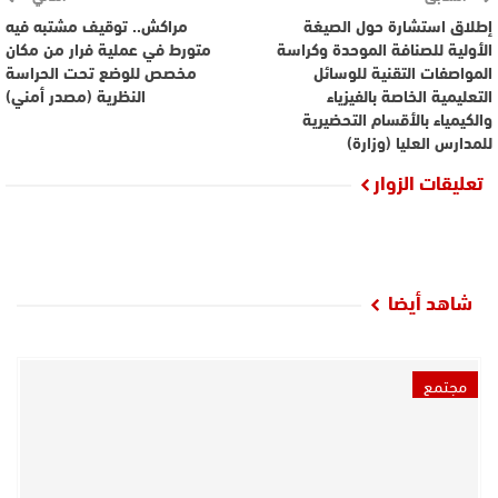
إطلاق استشارة حول الصيغة
مراكش.. توقيف مشتبه فيه
الأولية للصنافة الموحدة وكراسة
متورط في عملية فرار من مكان
المواصفات التقنية للوسائل
مخصص للوضع تحت الحراسة
التعليمية الخاصة بالفيزياء
النظرية (مصدر أمني)
والكيمياء بالأقسام التحضيرية
للمدارس العليا (وزارة)
تعليقات الزوار
شاهد أيضا
مجتمع