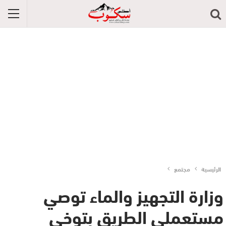
الرئيسية
مجتمع
وزارة التجهيز والماء توصي
مستعملي الطريق بتوخي