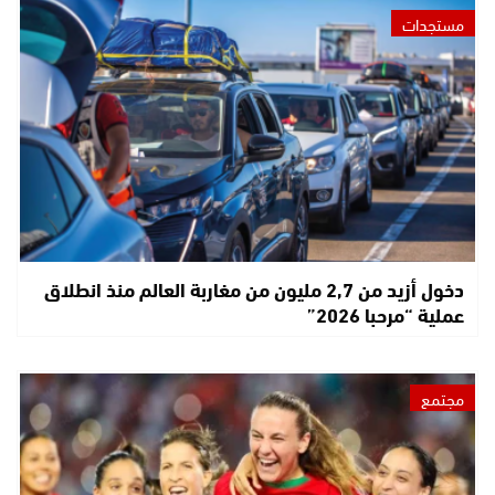
مستجدات
دخول أزيد من 2,7 مليون من مغاربة العالم منذ انطلاق
عملية “مرحبا 2026”
مجتمع