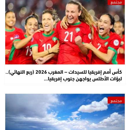
مجتمع
كأس أمم إفريقيا للسيدات – المغرب 2026 (ربع النهائي)..
لبؤات الأطلس يواجهن جنوب إفريقيا…
مجتمع