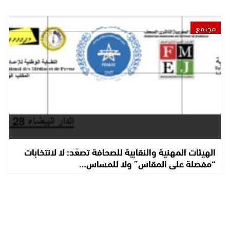
مجتمع
الهيئات المهنية والنقابية للصحافة تصعّد: لا لانتخابات
“مفصلة على المقاس” ولا للمساس…