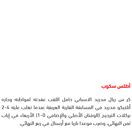
أطلس سكوب
كر س ريال مدريد الاسباني حامل اللقب عقدته لمواطنه وجاره
أتلتيكو مدريد في المسابقة القارية العريقة عندما تغلب عليه 4-2
بركلات الترجيح (الوقتان الأصلي والإضافي 0-1) الأربعاء في إياب
ثمن النهائي، وضرب موعدا ناريا مع أرسنال في ربع النهائي.