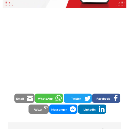
Email
WhatsApp
Twitter
Facebook
LinkedIn
Messenger
طباعة