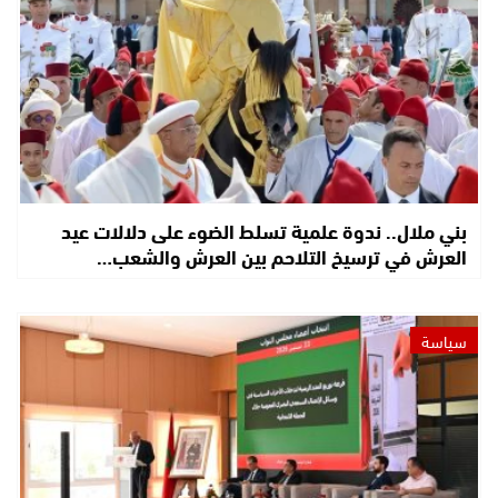
بني ملال.. ندوة علمية تسلط الضوء على دلالات عيد
العرش في ترسيخ التلاحم بين العرش والشعب…
سياسة