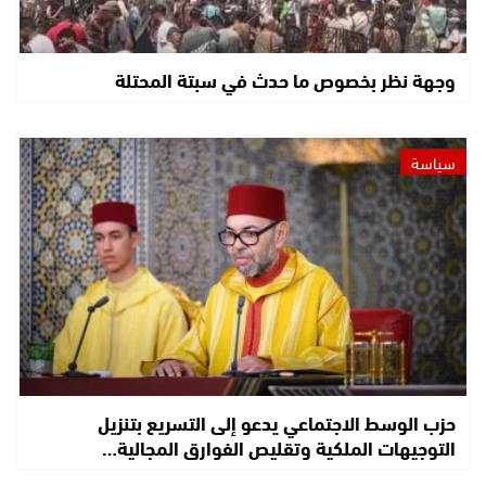
وجهة نظر بخصوص ما حدث في سبتة المحتلة
سياسة
حزب الوسط الاجتماعي يدعو إلى التسريع بتنزيل
التوجيهات الملكية وتقليص الفوارق المجالية…