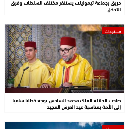
حريق بجماعة تيموليلت يستنفر مختلف السلطات وفرق
التدخل
مستجدات
صاحب الجلالة الملك محمد السادس يوجه خطابا ساميا
إلى الأمة بمناسبة عيد العرش المجيد
مستجدات