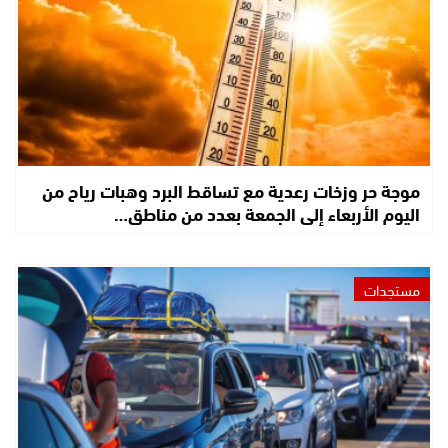
موجة حر وزخات رعدية مع تساقط البرد وهبات رياح من
اليوم الأربعاء إلى الجمعة بعدد من مناطق…
مستجدات