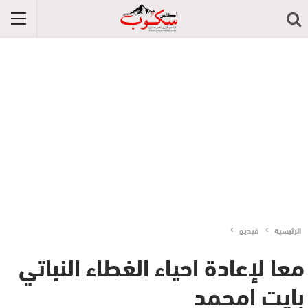
الرئيسية
فيديو
معا لإعادة احياء الغطاء النباتي
بايت امحمد