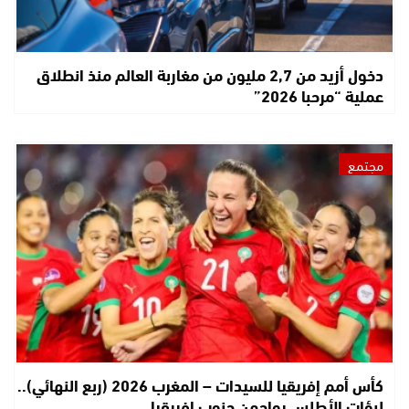
دخول أزيد من 2,7 مليون من مغاربة العالم منذ انطلاق
عملية “مرحبا 2026”
مجتمع
كأس أمم إفريقيا للسيدات – المغرب 2026 (ربع النهائي)..
لبؤات الأطلس يواجهن جنوب إفريقيا…