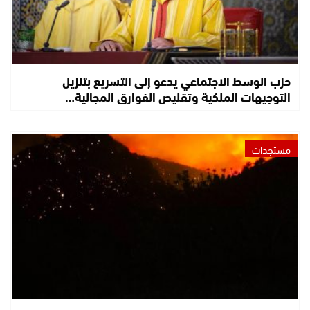
حزب الوسط الاجتماعي يدعو إلى التسريع بتنزيل
التوجيهات الملكية وتقليص الفوارق المجالية…
مستجدات