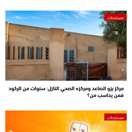
مستجدات
مركز بزو الصاعد ومركزه الصحي النازل: سنوات من الركود
فمن يحاسب من؟
مستجدات