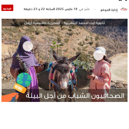
فيديو
نشر في
18 مارس 2025 الساعة 22 و 23 دقيقة
إدارة الموقع