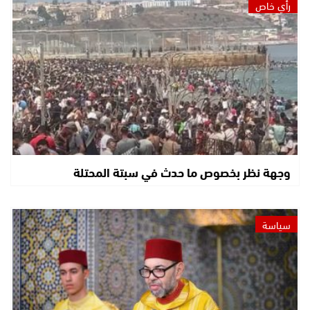
رأي خاص
وجهة نظر بخصوص ما حدث في سبتة المحتلة
سياسة