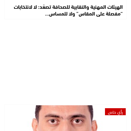
الهيئات المهنية والنقابية للصحافة تصعّد: لا لانتخابات
“مفصلة على المقاس” ولا للمساس…
رأي خاص