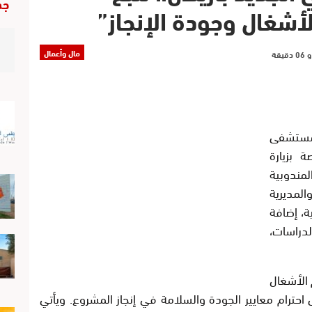
جد
أشغال وجودة الإنجاز”
مال وأعمال
المستشفى
 بزيارة
مندوبية
لمديرية
ة، إضافة
دراسات،
 الأشغال
احترام معايير الجودة والسلامة في إنجاز المشروع. ويأتي