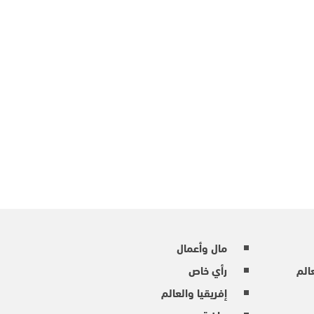
مال وأعمال
عالم
رأي خاص
إفريقيا والعالم