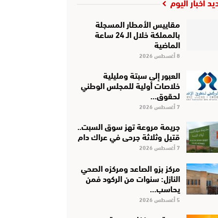
يد أخبار اليوم
مقاييس الأمطار المسجلة
بالمملكة خلال الـ 24 ساعة
الماضية
8 أغسطس 2026
العبور إلى سبتة ومليلية
خلاصات أولية للمجلس الوطني
لحقوق…
7 أغسطس 2026
جريمة مروعة تهز سوق السبت..
قتيل وثلاثة جرحى في عراك دام
7 أغسطس 2026
مركز بزو الصاعد ومركزه الصحي
النازل: سنوات من الركود فمن
يحاسب…
5 أغسطس 2026