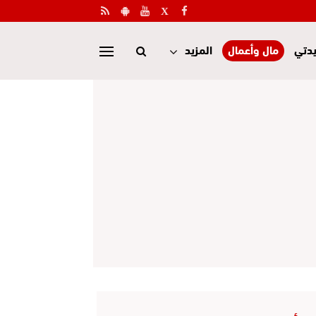
دتي
مال وأعمال
المزيد