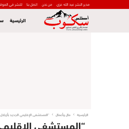
مدير النشر عبد الله عزي
من نحن
اتصل بنا
للنشر في الموق
الرئيسية
سي
الرئيسية
مال وأعمال
“المستشفى الإقليمي الجديد بأزيلال..
“المستشفى الإقليمي ال