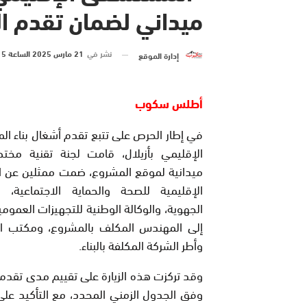
ميداني لضمان تقدم ال
نشر في
21 مارس 2025 الساعة 5 و 06 دقيقة
إدارة الموقع
أطلس سكوب
في إطار الحرص على تتبع تقدم أشغال بناء 
الإقليمي بأزيلال، قامت لجنة تقنية مختصة
ميدانية لموقع المشروع، ضمت ممثلين عن ال
الإقليمية للصحة والحماية الاجتماعية، وا
الجهوية، والوكالة الوطنية للتجهيزات العمومي
إلى المهندس المكلف بالمشروع، ومكتب ال
وأطر الشركة المكلفة بالبناء.
وقد تركزت هذه الزيارة على تقييم مدى تقدم
وفق الجدول الزمني المحدد، مع التأكيد على 