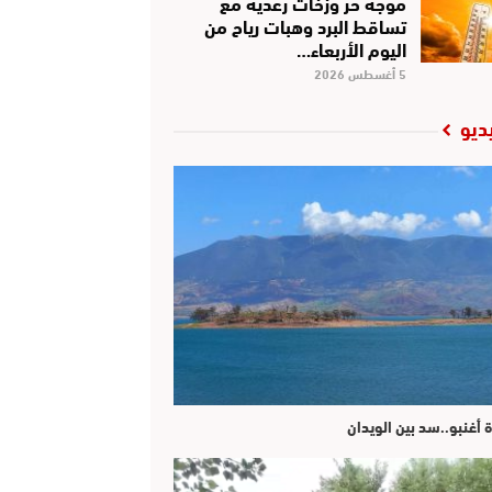
موجة حر وزخات رعدية مع
تساقط البرد وهبات رياح من
اليوم الأربعاء…
5 أغسطس 2026
ديو
ة أغنبو..سد بين الويدان