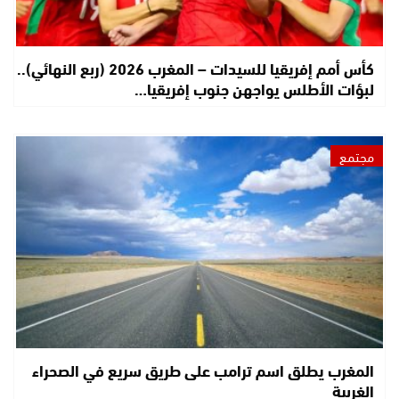
كأس أمم إفريقيا للسيدات – المغرب 2026 (ربع النهائي)..
لبؤات الأطلس يواجهن جنوب إفريقيا…
مجتمع
المغرب يطلق اسم ترامب على طريق سريع في الصحراء
الغربية