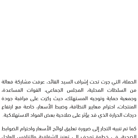
الحملة، التي جرت تحت إشراف السيد القائد، عرفت مشاركة فعالة
من السلطات المحلية، المجلس الجماعي، القوات المساعدة،
وجمعية حماية وتوجيه المستهلك، حيث ركزت على مراقبة جودة
المنتجات، احترام معايير النظافة، وضبط الأسعار، خاصة مع ارتفاع
درجات الحرارة الذي قد يؤثر على صلاحية بعض المواد الاستهلاكية.
كما تم تنبيه التجار إلى ضرورة تعليق لوائح الأسعار واحترام الضوابط
الصحية، في خطوة تهدف إلى تعزيز الشفافية والتنافس العادل