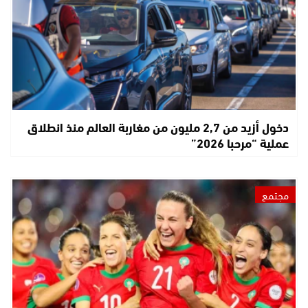
دخول أزيد من 2,7 مليون من مغاربة العالم منذ انطلاق
عملية “مرحبا 2026”
مجتمع