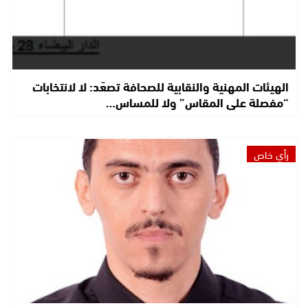
الهيئات المهنية والنقابية للصحافة تصعّد: لا لانتخابات
“مفصلة على المقاس” ولا للمساس…
رأي خاص