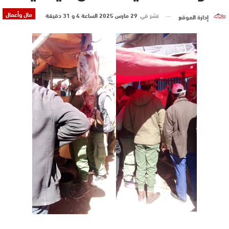
مال وأعمال
نشر في
29 مارس 2025 الساعة 4 و 31 دقيقة
إدارة الموقع