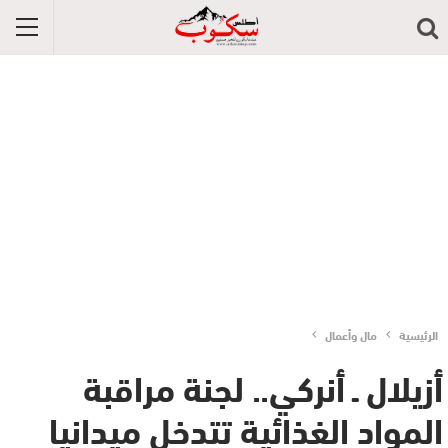
الرئيسية
مال وأعمال
أزيلال ـ أنركي.. لجنة مراقبة
المواد الغذائية تتدخل ميدانيا