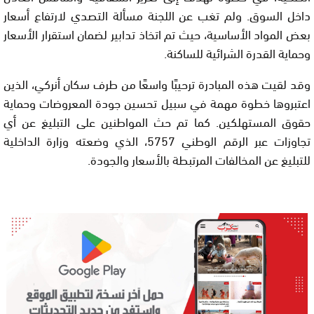
داخل السوق. ولم تغب عن اللجنة مسألة التصدي لارتفاع أسعار
بعض المواد الأساسية، حيث تم اتخاذ تدابير لضمان استقرار الأسعار
وحماية القدرة الشرائية للساكنة.
وقد لقيت هذه المبادرة ترحيبًا واسعًا من طرف سكان أنركي، الذين
اعتبروها خطوة مهمة في سبيل تحسين جودة المعروضات وحماية
حقوق المستهلكين. كما تم حث المواطنين على التبليغ عن أي
تجاوزات عبر الرقم الوطني 5757، الذي وضعته وزارة الداخلية
للتبليغ عن المخالفات المرتبطة بالأسعار والجودة.