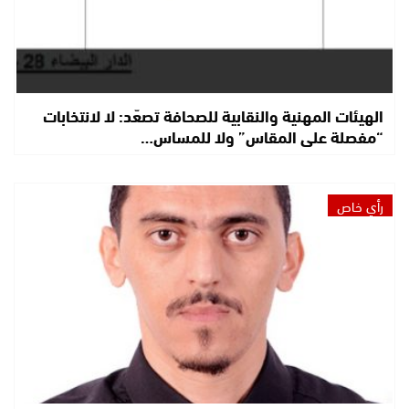
الهيئات المهنية والنقابية للصحافة تصعّد: لا لانتخابات
“مفصلة على المقاس” ولا للمساس…
رأي خاص