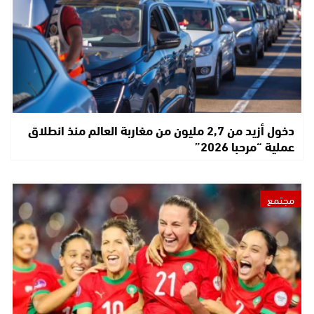
دخول أزيد من 2,7 مليون من مغاربة العالم منذ انطلاق
عملية “مرحبا 2026”
مجتمع