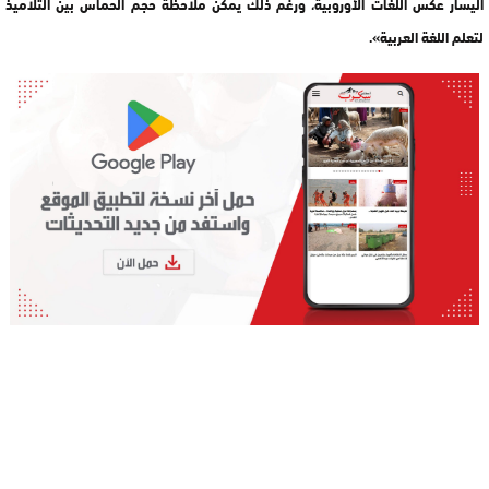
اليسار عكس اللغات الأوروبية، ورغم ذلك يمكن ملاحظة حجم الحماس بين التلاميذ
لتعلم اللغة العربية».