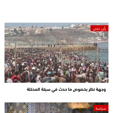
رأي خاص
وجهة نظر بخصوص ما حدث في سبتة المحتلة
سياسة