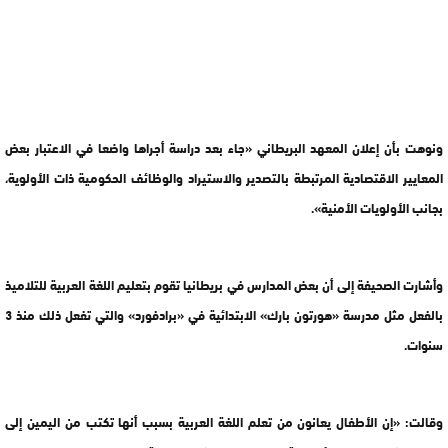
ونوهت بأن إعلان المعهد البريطاني «جاء بعد دراسة أجراها واضعا في الاعتبار بعض
المعايير الاقتصادية المرتبطة بالتصدير والاستيراد والوظائف الحكومية ذات الأولوية،
بجانب الأولويات الأمنية».
وأشارت الصحيفة إلى أن بعض المدارس في بريطانيا تقوم بتعليم اللغة العربية للتلاميذ
بالفعل مثل مدرسة «هورتون بارك» الابتدائية في «برادفورد» والتي تفعل ذلك منذ 3
سنوات.
وقالت: «إن الأطفال يعانون من تعلم اللغة العربية بسبب أنها تكتب من اليمين إلى