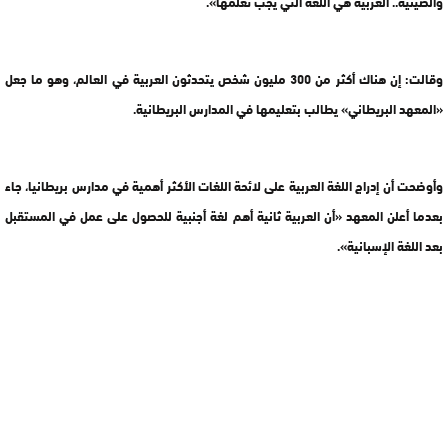
والصينية.. العربية هي اللغة التي يجب تعلمها».
وقالت: إن هناك أكثر من 300 مليون شخص يتحدثون العربية في العالم، وهو ما جعل
«المعهد البريطاني» يطالب بتعليمها في المدارس البريطانية.
وأوضحت أن إدراج اللغة العربية على لائحة اللغات الأكثر أهمية في مدارس بريطانيا، جاء
بعدما أعلن المعهد «أن العربية ثانية أهم لغة أجنبية للحصول على عمل في المستقبل
بعد اللغة الإسبانية».