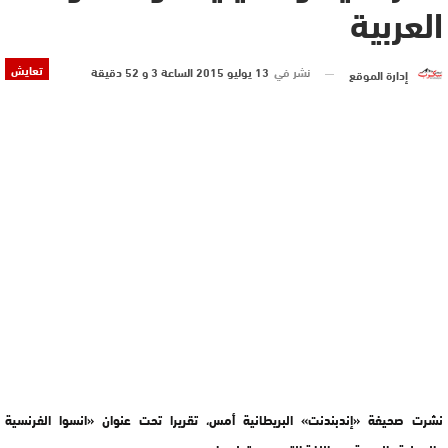
العربية
تعايش
نشر في
13 يوليو 2015 الساعة 3 و 52 دقيقة
إدارة الموقع
نشرت صحيفة «إندبندنت» البريطانية أمس، تقريرا تحت عنوان «انسوا الفرنسية