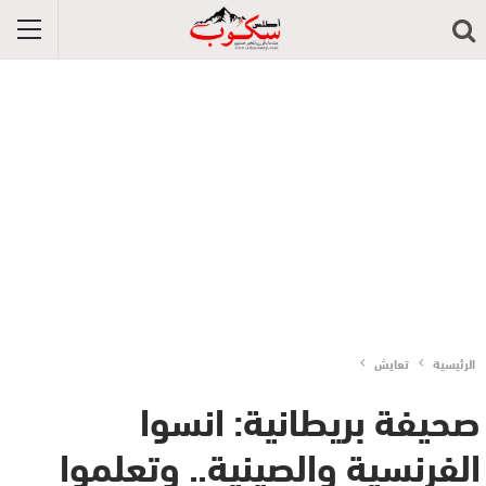
الرئيسية
تعايش
صحيفة بريطانية: انسوا
الفرنسية والصينية.. وتعلموا