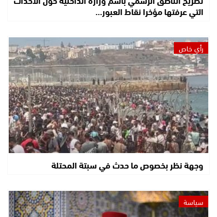
تصريح الناطق الرسمي باسم وزارة الداخلية حول الأحداث
التي عرفتها مؤخرا نقاط العبور…
رأي خاص
وجهة نظر بخصوص ما حدث في سبتة المحتلة
سياسة