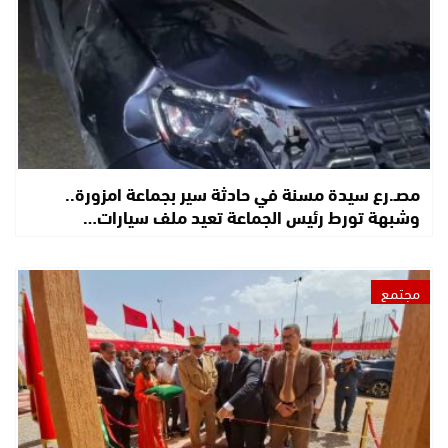
مصـ.رع سيدة مسنة في حادثة سير بجماعة امزورة..
وشبهة تورط رئيس الجماعة تعيد ملف سيارات…
مجتمع