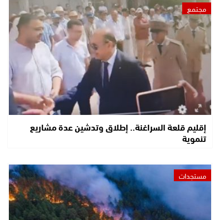
مجتمع
إقليم قلعة السراغنة.. إطلاق وتدشين عدة مشاريع
تنموية
مستجدات