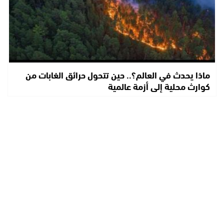
ماذا يحدث في العالم؟.. حين تتحول حرائق الغابات من
كوارث محلية إلى أزمة عالمية