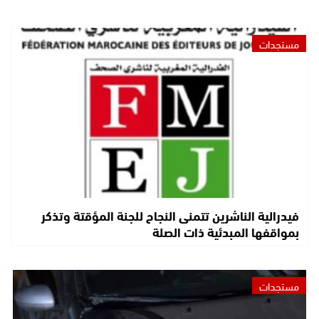
مستجدات
فيدرالية الناشرين تتمنى النجاح للجنة المؤقتة وتذكر
بمواقفها المبدئية ذات الصلة
مستجدات