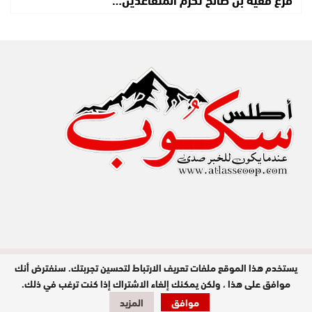
يستخدم هذا الموقع ملفات تعريف الارتباط لتحسين تجربتك. سنفترض أنك
مدير النشر : عبد الله عزي / جميع الحقوق
محفوظة © 2026
موافق على هذا ، ولكن يمكنك إلغاء الاشتراك إذا كنت ترغب في ذلك.
موافق
المزيد
تصميم وبرمجة