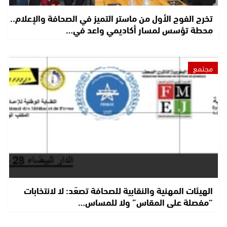
تخرج الفوج الأول من ماستر التميز في الصحافة والإعلام..
محطة تؤسس لمسار أكاديمي واعد في…
مجتمع
الهيئات المهنية والنقابية للصحافة تصعّد: لا لانتخابات
“مفصلة على المقاس” ولا للمساس…