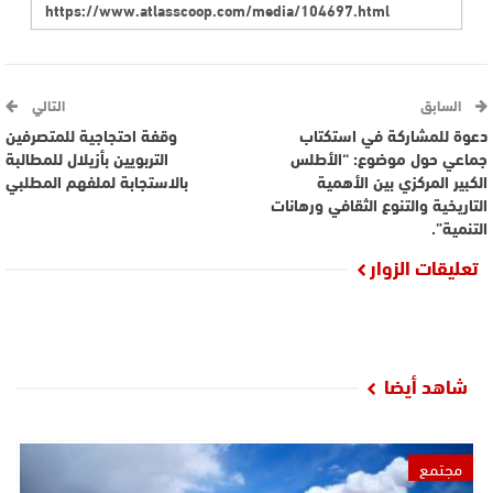
السابق
التالي
دعوة للمشاركة في استكتاب
وقفة احتجاجية للمتصرفين
جماعي حول موضوع: “الأطلس
التربويين بأزيلال للمطالبة
الكبير المركزي بين الأهمية
بالاستجابة لملفهم المطلبي
التاريخية والتنوع الثقافي ورهانات
التنمية”.
تعليقات الزوار
شاهد أيضا
مجتمع