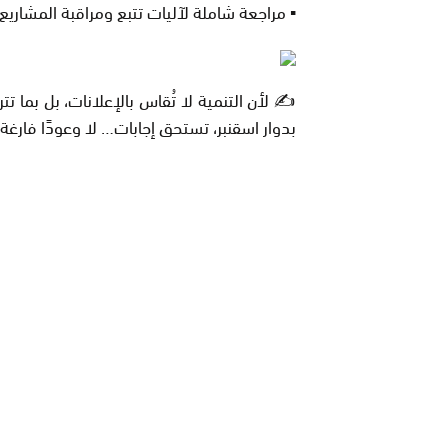
▪️ مراجعة شاملة لآليات تتبع ومراقبة المشاريع 
✍️ لأن التنمية لا تُقاس بالإعلانات، بل بما 
بدوار اسقنبر، تستحق إجابات… لا وعودًا فارغة.