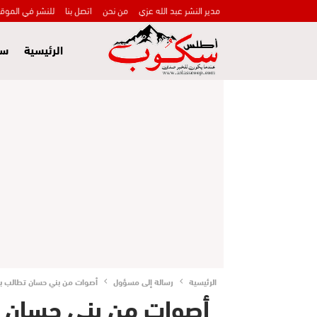
مدير النشر عبد الله عزي
من نحن
اتصل بنا
للنشر في الموق
الرئيسية
سي
الرئيسية
رسالة إلى مسؤول
أصوات من بني حسان تطالب بزيا
أصوات من بني حسان تط