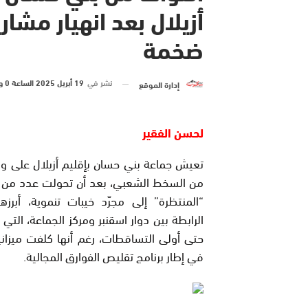
أزيلال بعد انهيار مشار
ضخمة
نشر في
19 أبريل 2025 الساعة 0 و 16 دقيقة
إدارة الموقع
لحسن الفقير
تعيش جماعة بني حسان بإقليم أزيلال على و
من السخط الشعبي، بعد أن تحولت عدد من ا
“المنتظرة” إلى مجرّد خيبات تنموية، أبرزه
الرابطة بين دوار اسقنبر ومركز الجماعة، التي
حتى أولى التساقطات، رغم أنها كلفت ميزان
في إطار برنامج تقليص الفوارق المجالية.