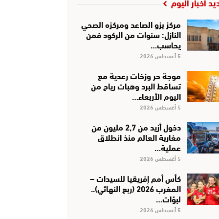
يد أخبار اليوم
مركز بزو الصاعد ومركزه الصحي
النازل: سنوات من الركود فمن
يحاسب…
5 أغسطس 2026
موجة حر وزخات رعدية مع
تساقط البرد وهبات رياح من
اليوم الأربعاء…
5 أغسطس 2026
دخول أزيد من 2,7 مليون من
مغاربة العالم منذ انطلاق
عملية…
5 أغسطس 2026
كأس أمم إفريقيا للسيدات –
المغرب 2026 (ربع النهائي)..
لبؤات…
5 أغسطس 2026