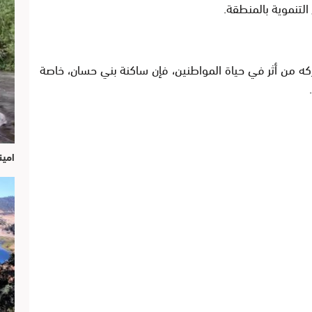
التنموية بالمنطقة.
تتركه من أثر في حياة المواطنين، فإن ساكنة بني حسان، خاصة
امين