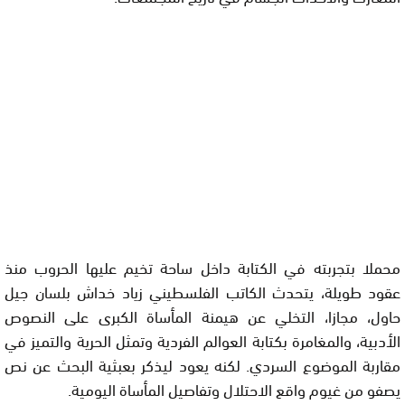
محملا بتجربته في الكتابة داخل ساحة تخيم عليها الحروب منذ
عقود طويلة، يتحدث الكاتب الفلسطيني زياد خداش بلسان جيل
حاول، مجازا، التخلي عن هيمنة المأساة الكبرى على النصوص
الأدبية، والمغامرة بكتابة العوالم الفردية وتمثل الحرية والتميز في
مقاربة الموضوع السردي. لكنه يعود ليذكر بعبثية البحث عن نص
يصفو من غيوم واقع الاحتلال وتفاصيل المأساة اليومية.