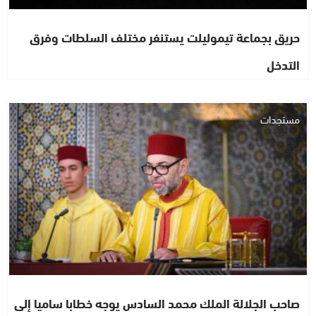
حريق بجماعة تيموليلت يستنفر مختلف السلطات وفرق
التدخل
مستجدات
صاحب الجلالة الملك محمد السادس يوجه خطابا ساميا إلى