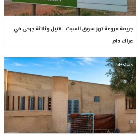
جريمة مروعة تهز سوق السبت.. قتيل وثلاثة جرحى في
عراك دام
مستجدات