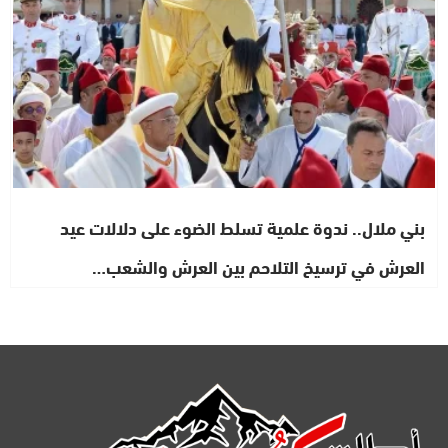
بني ملال.. ندوة علمية تسلط الضوء على دلالات عيد
العرش في ترسيخ التلاحم بين العرش والشعب…