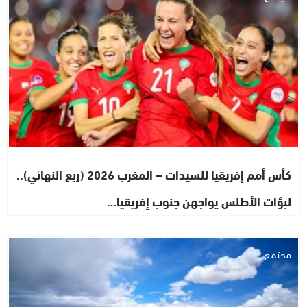
كأس أمم إفريقيا للسيدات – المغرب 2026 (ربع النهائي)..
لبؤات الأطلس يواجهن جنوب إفريقيا…
مجتمع