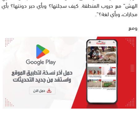
الهش” مع حروب المنطقة. كيف سجلتها؟ وبأي حبر دونتها؟ بأي
مجازات، وبأي لغة؟”.
ومع