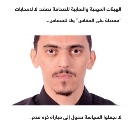
الهيئات المهنية والنقابية للصحافة تصعّد: لا لانتخابات
“مفصلة على المقاس” ولا للمساس…
رأي خاص
لا تجعلوا السياسة تتحول إلى مباراة كرة قدم.