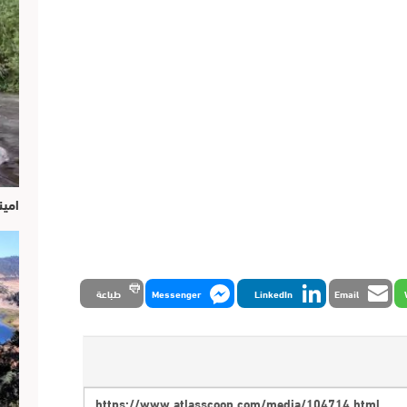
امين
Email
LinkedIn
Messenger
طباعة