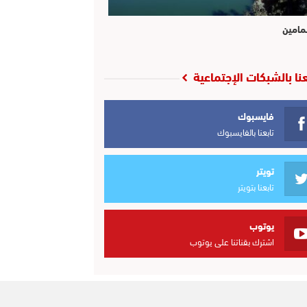
مامين
عنا بالشبكات الإجتماعية
فايسبوك
تابعنا بالفايسبوك
تويتر
تابعنا بتويتر
يوتوب
اشترك بقناتنا على يوتوب