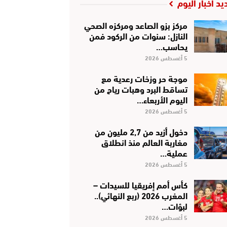
يد أخبار اليوم
مركز بزو الصاعد ومركزه الصحي
النازل: سنوات من الركود فمن
يحاسب…
5 أغسطس 2026
موجة حر وزخات رعدية مع
تساقط البرد وهبات رياح من
اليوم الأربعاء…
5 أغسطس 2026
دخول أزيد من 2,7 مليون من
مغاربة العالم منذ انطلاق
عملية…
5 أغسطس 2026
كأس أمم إفريقيا للسيدات –
المغرب 2026 (ربع النهائي)..
لبؤات…
5 أغسطس 2026