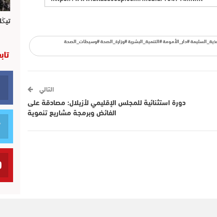
تيڭل
ذية_السليمة #دار_الأمومة #التنمية_البشرية #وزارة_الصحة #وسيطات_الصحة
تاب
التالي
دورة استثنائية للمجلس الإقليمي لأزيلال: مصادقة على
الفائض وبرمجة مشاريع تنموية