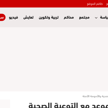
ع
طاقم الموقع
اسة
مجتمع
محاكم
تربية وتكوين
تعايش
فيديو
سي
صحية والأمومة الآمنة
وعد مع التوعية الصحية