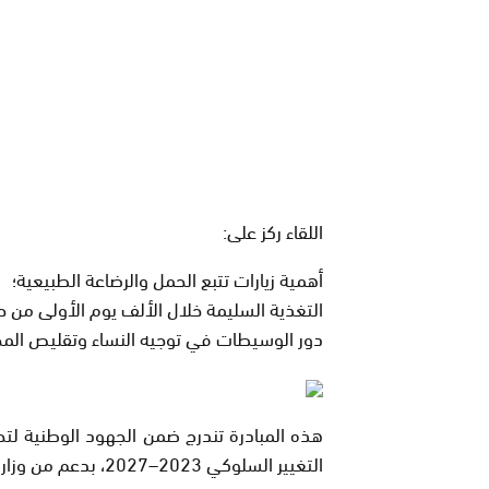
اللقاء ركز على:
أهمية زيارات تتبع الحمل والرضاعة الطبيعية؛
التغذية السليمة خلال الألف يوم الأولى من ح
دور الوسيطات في توجيه النساء وتقليص المخ
هذه المبادرة تندرج ضمن الجهود الوطنية لت
التغيير السلوكي 2023–2027، بدعم من وزارة الصحة والمبادرة الوطنية للتنمية البشرية.