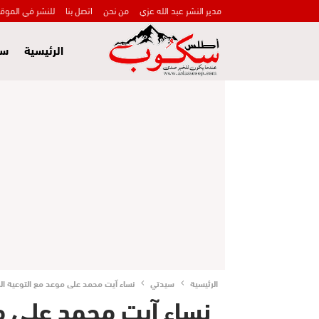
مدير النشر عبد الله عزي
من نحن
اتصل بنا
للنشر في الموق
الرئيسية
سي
الرئيسية
سيدتي
نساء آيت محمد على موعد مع التوعية ال
نساء آيت محمد على م