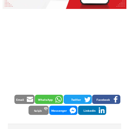
Email
WhatsApp
Twitter
Facebook
LinkedIn
Messenger
طباعة