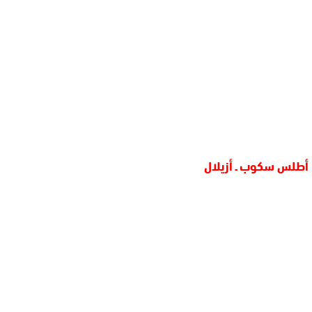
أطلس سكوب ـ أزيلال