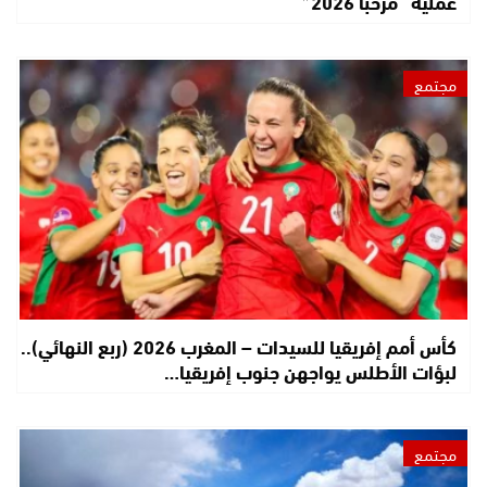
عملية “مرحبا 2026”
مجتمع
كأس أمم إفريقيا للسيدات – المغرب 2026 (ربع النهائي)..
لبؤات الأطلس يواجهن جنوب إفريقيا…
مجتمع