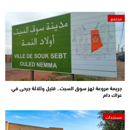
مجتمع
جريمة مروعة تهز سوق السبت.. قتيل وثلاثة جرحى في
عراك دام
مستجدات