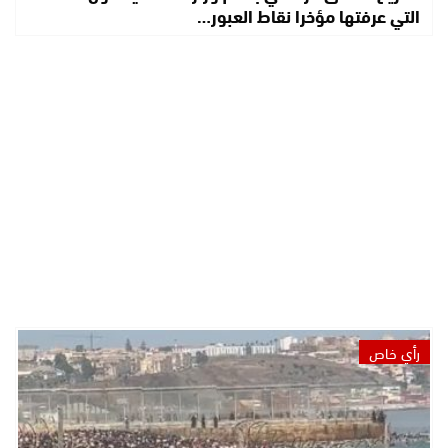
التي عرفتها مؤخرا نقاط العبور…
رأي خاص