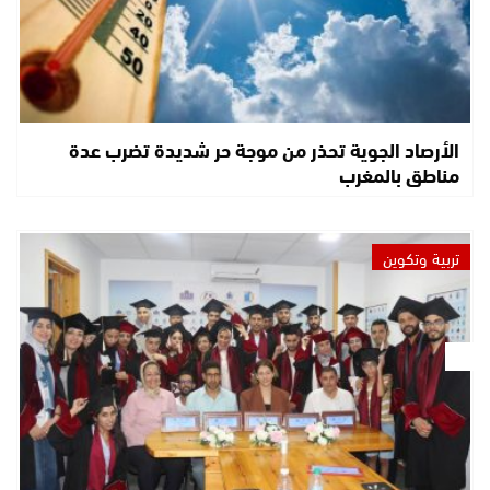
الأرصاد الجوية تحذر من موجة حر شديدة تضرب عدة
مناطق بالمغرب
تربية وتكوين