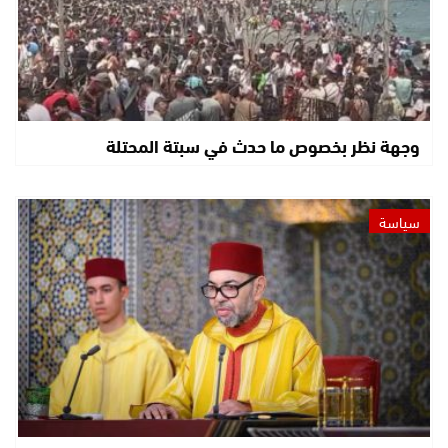
وجهة نظر بخصوص ما حدث في سبتة المحتلة
سياسة