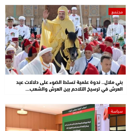
مجتمع
بني ملال.. ندوة علمية تسلط الضوء على دلالات عيد
العرش في ترسيخ التلاحم بين العرش والشعب…
سياسة