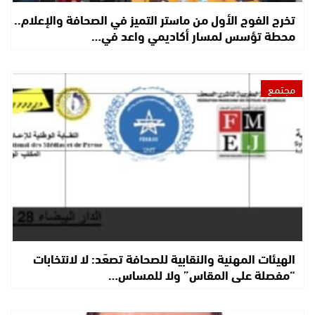
تخرج الفوج الأول من ماستر التميز في الصحافة والإعلام..
محطة تؤسس لمسار أكاديمي واعد في…
مجتمع
الهيئات المهنية والنقابية للصحافة تصعّد: لا لانتخابات
“مفصلة على المقاس” ولا للمساس…