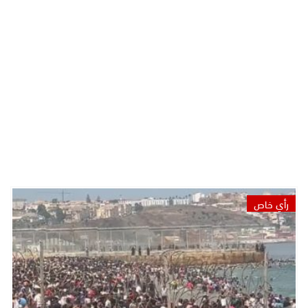
رأي خاص