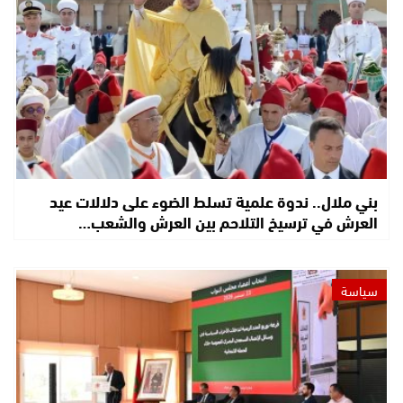
بني ملال.. ندوة علمية تسلط الضوء على دلالات عيد
العرش في ترسيخ التلاحم بين العرش والشعب…
سياسة