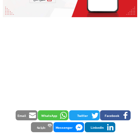
Email
WhatsApp
Twitter
Facebook
LinkedIn
Messenger
طباعة