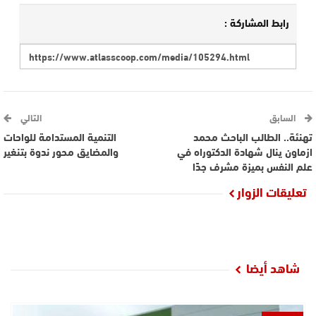
رابط المشاركة :
السابق
التالي
تهنئة.. الطالب الباحث محمد
التنمية المستدامة للواحات
ازماون ينال شهادة الدكتوراه في
والمضايق محور ندوة بتنغير
علم النفس بميزة مشرف جدًا
تعليقات الزوار
شاهد أيضا