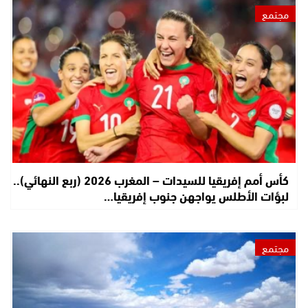
مجتمع
كأس أمم إفريقيا للسيدات – المغرب 2026 (ربع النهائي)..
لبؤات الأطلس يواجهن جنوب إفريقيا…
مجتمع