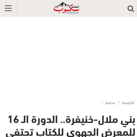
الرئيسية
مجتمع
بني ملال-خنيفرة.. الدورة الـ 16
للمعرض الجهوي للكتاب تحتفي