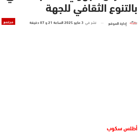
بالتنوع الثقافي للجهة
مجتمع
نشر في
3 مايو 2025 الساعة 21 و 07 دقيقة
إدارة الموقع
أطلس سكوب