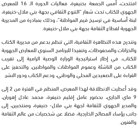
افتتحت، أمس الجمعة بخنيفرة، فعاليات الدورة الـ 16 للمعرض
الجهوي للكتاب تحت شعار “التنوع الثقافي بجهة بني ملال-خنيفرة،
لبنة أساسية في ترسيخ قيم المواطنة”، وذلك بمبادرة من المديرية
الجهوية لقطاع الثقافة بجهة بني ملال-خنيفرة.
وتندرج هذه التظاهرة الثقافية، التي تنظم بدعم من مديرية الكتاب
والخزانات والمحفوظات، وتنفيذا للبرنامج السنوي للمعارض الجهوية
للكتاب، في إطار استراتيجية الوزارة الوصية الرامية إلى تقريب
الكتاب من الناشئة وعموم المواطنات والمواطنين، والتحفيز على
القراءة على الصعيدين المحلي والوطني، ودعم الكتاب ودور النشر.
وقد أعطيت الانطلاقة لهذا المعرض، المنظم في الفترة من 2 إلى
9 ماي الجاري، بحضور عامل إقليم خنيفرة، محمد عادل إهوران،
والمدير الجهوي للثقافة لجهة بني ملال- خنيفرة، ومنتخبين، إلى
جانب رؤساء المصالح الخارجية، فضلا عن شخصيات من عالم الثقافة
والفنون.