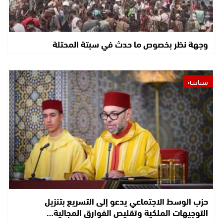
وجهة نظر بخصوص ما حدث في سبتة المحتلة
سياسة
حزب الوسط الاجتماعي يدعو إلى التسريع بتنزيل
التوجيهات الملكية وتقليص الفوارق المجالية…