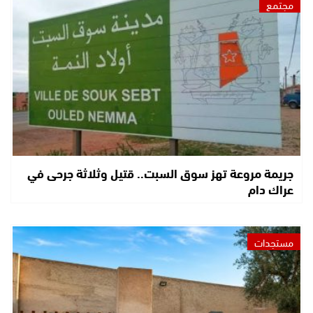
مجتمع
جريمة مروعة تهز سوق السبت.. قتيل وثلاثة جرحى في
عراك دام
مستجدات