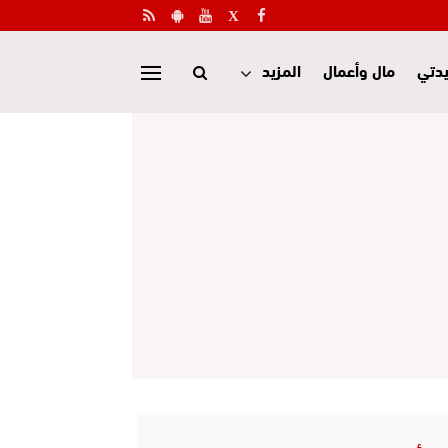
دتي
مال وأعمال
المزيد