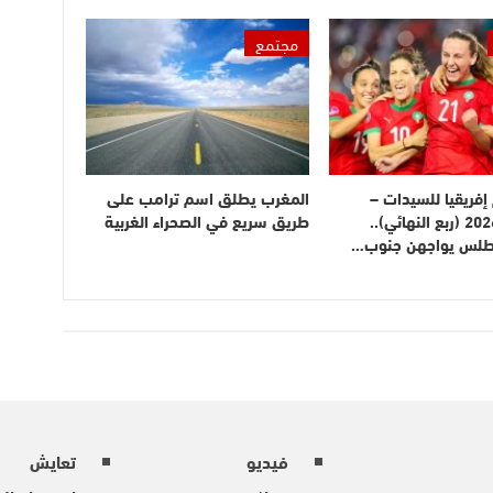
مجتمع
فريقيا للسيدات –
المغرب يطلق اسم ترامب على
المغرب 2026 (ربع النهائي)..
طريق سريع في الصحراء الغربية
أطلس يواجهن جنوب…
فيديو
تعايش