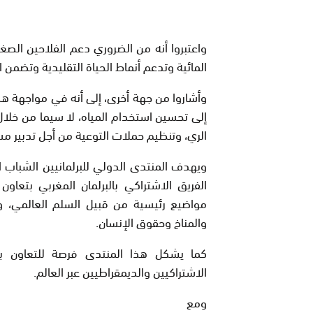
واعتبروا أنه من الضروري دعم الفلاحين الص
المائية وتدعم أنماط الحياة التقليدية وتضمن 
وأشاروا من جهة أخرى، إلى أنه في مواجهة هذه
إلى تحسين استخدام المياه، لا سيما من خلال
الري، وتنظيم حملات التوعية من أجل تدبير م
ويهدف المنتدى الدولي للبرلمانيين الشباب ا
الفريق الاشتراكي بالبرلمان المغربي بتعاون
مواضيع رئيسية من قبيل السلم العالمي، وال
والمناخ وحقوق الإنسان.
كما يشكل هذا المنتدى فرصة للتعاون ب
الاشتراكيين والديمقراطيين عبر العالم.
ومع