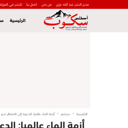
مدير النشر عبد الله عزي
من نحن
اتصل بنا
للنشر في الموق
الرئيسية
سي
الرئيسية
مجتمع
أزمة الماء عالميا: الدعوة إلى الانتقال نح
أزمة الماء عالميا: الد