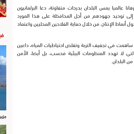
ا عالميا يمس البلدان بدرجات متفاوتة، دعا البرلمانيون
 إلى توحيد جهودهم من أجل المحافظة على هذا المورد
أنماط الإنتاج، من خلال حماية الفلاحين المحليين واعتماد
في
ة ساهمت في تجفيف التربة وتقلص احتياطيات المياه، داعين
تي لا تهدد المنظومات البيئية فحسب، بل أيضا، الأمن
ن البلدان.
جزير