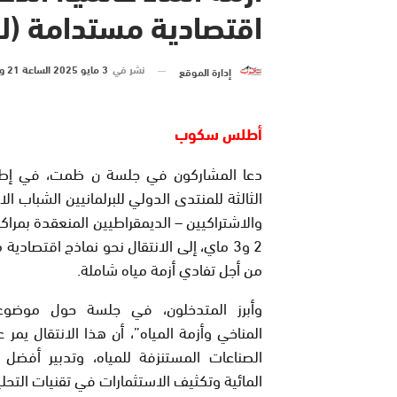
اقتصادية مستدامة (لق
نشر في
3 مايو 2025 الساعة 21 و 16 دقيقة
إدارة الموقع
أطلس سكوب
دعا المشاركون في جلسة ن ظمت، في إطار
الثالثة للمنتدى الدولي للبرلمانيين الشباب ال
والاشتراكيين – الديمقراطيين المنعقدة بمر
2 و3 ماي، إلى الانتقال نحو نماذج اقتصادي
من أجل تفادي أزمة مياه شاملة.
وأبرز المتدخلون، في جلسة حول موضوع 
المناخي وأزمة المياه”، أن هذا الانتقال يمر ع
الصناعات المستنزفة للمياه، وتدبير أفضل 
المائية وتكثيف الاستثمارات في تقنيات التحلية