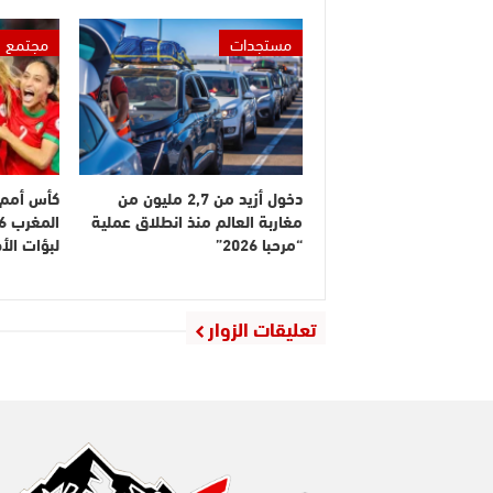
مستجدات
مجتمع
دخول أزيد من 2,7 مليون من
كأس أمم إ
مغاربة العالم منذ انطلاق عملية
“مرحبا 2026”
لبؤات ال
تعليقات الزوار