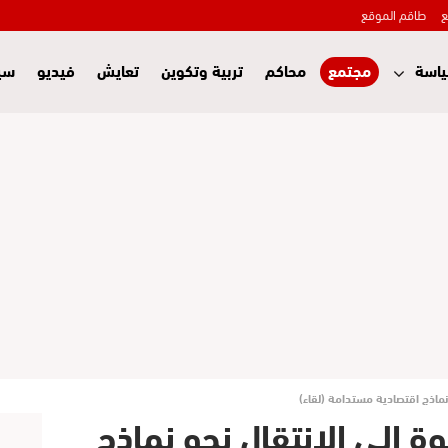
ع
طاقم الموقع
اسة
مجتمع
محاكم
تربية وتكوين
تعايش
فيديو
سي
و نماذج اقتصادية مستدامة (لقاء)
عوة إلى الانتقال نحو نماذج