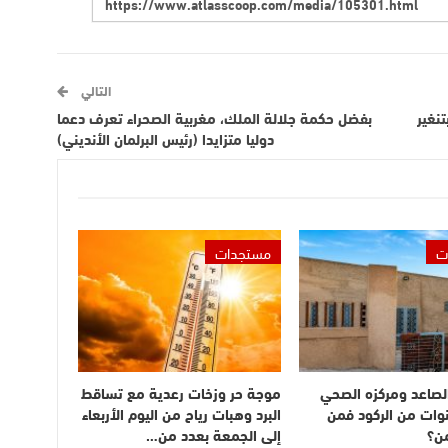
التالي
نغير
بفضل حكمة جلالة الملك، مغربية الصحراء تعرف دعما
دوليا متزايدا (رئيس البرلمان الأنديني)
ت
مستجدات
الصاعد ومركزه الصحي
موجة حر وزخات رعدية مع تساقط
نوات من الركود فمن
البرد وهبات رياح من اليوم الأربعاء
ن؟
إلى الجمعة بعدد من…