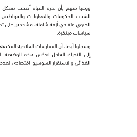
ووعيا منهم بأن ندرة المياه أضحت تشكل رهان
الشباب الحكومات والمقاولات والمواطنين
الحيوي وتفادي أزمة شاملة، مشددين على تحول 
سياسات مبتكرة.
وسجلوا أيضا، أن الممارسات الفلاحية المكثف
إلى التحرك العاجل لعكس هذه الوضعية، ال
الغذائي والاستقرار السوسيو-اقتصادي لعدد م