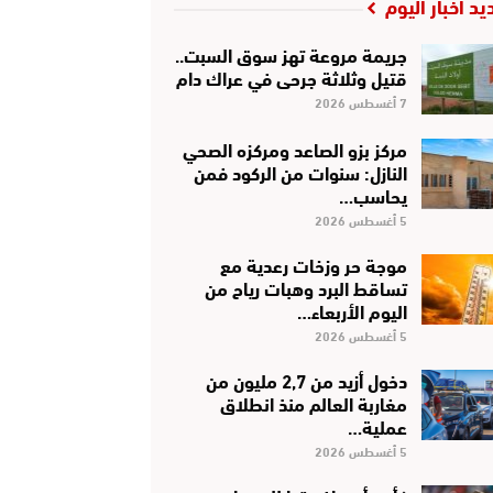
يد أخبار اليوم
جريمة مروعة تهز سوق السبت..
قتيل وثلاثة جرحى في عراك دام
7 أغسطس 2026
مركز بزو الصاعد ومركزه الصحي
النازل: سنوات من الركود فمن
يحاسب…
5 أغسطس 2026
موجة حر وزخات رعدية مع
تساقط البرد وهبات رياح من
اليوم الأربعاء…
5 أغسطس 2026
دخول أزيد من 2,7 مليون من
مغاربة العالم منذ انطلاق
عملية…
5 أغسطس 2026