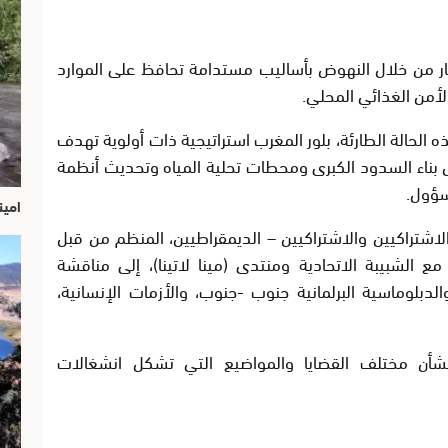
غار من خلال النهوض بأساليب مستدامة تحافظ على الموارد
الأمن الغذائي المحلي.
 الحالة الطارئة، بلور المغرب استراتيجية ذات أولوية تهدف
 بناء السدود الكبرى ومحطات تحلية المياه وتحديث أنظمة
سؤول.
امين
لاشتراكيين والاشتراكيين – الديمقراطيين، المنظم من قبل
 مع الشبيبة الاتحادية ومنتدى (مينا لاتينا)، إلى مناقشة
دبلوماسية البرلمانية جنوب -جنوب، والأزمات الإنسانية،
شأن مختلف القضايا والمواضيع التي تشكل انشغالات